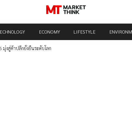
ECHNOLOGY
ECONOMY
LIFESTYLE
ENVIRONM