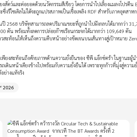
ยงสัตว์และต่อยอดด้วยนวัตกรรมสีเขียว โดยการนำไปเลี้ยงแมลงโปรตีน 
่ขยะซึ่งรีไซเคิลไม่ได้จะถูกแปรสภาพเป็นเชื้อเพลิง RDF สำหรับภาคอุตสาห
โดยในปี 2568 บริษัทสามารถลดปริมาณขยะที่ถูกนำไปฝังกลบได้มากกว่า 31,
00 ตัน พร้อมทั้งลดการปล่อยก๊าซเรือนกระจกได้มากกว่า 109,649 ตัน
่าวสะท้อนให้เห็นถึงความคืบหน้าอย่างชัดเจนบนเส้นทางสู่เป้าหมาย Ze
ม่เพียงสะท้อนถึงศักยภาพด้านความยั่งยืนของ ซีพี แอ็กซ์ตร้า ในฐานะผู้น
เดินหน้าเคียงข้างไปพร้อมกับความยั่งยืนได้ เพราะทุกก้าวที่มุ่งสู่ความยั่
้อย่างแท้จริง
™ 2026