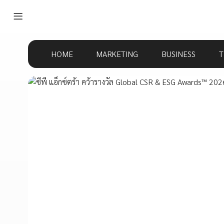
HOME
MARKETING
BUSINESS
T