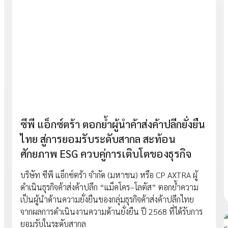
ซีพี แอ็กซ์ตร้า ตอกย้ำผู้นำค้าส่งค้าปลีกยั่งยืน
ไทย สู่การยอมรับระดับสากล สะท้อน
ศักยภาพ ESG ควบคู่การเติบโตของธุรกิจ
บริษัท ซีพี แอ็กซ์ตร้า จำกัด (มหาชน) หรือ CP AXTRA ผู้
ดำเนินธุรกิจค้าส่งค้าปลีก “แม็คโคร–โลตัส” ตอกย้ำความ
เป็นผู้นำด้านความยั่งยืนของกลุ่มธุรกิจค้าส่งค้าปลีกไทย
จากผลการดำเนินงานความด้านยั่งยืน ปี 2568 ที่ได้รับการ
ยอมรับในระดับสากล