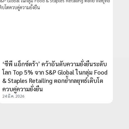
‘ซีพี แอ็กซ์ตร้า’ คว้าอันดับความยั่งยืนระดับ
โลก Top 5% จาก S&P Global ในกลุ่ม Food
& Staples Retailing ตอกย้ำกลยุทธ์เติบโต
ควบคู่ความยั่งยืน
24 มี.ค. 2026