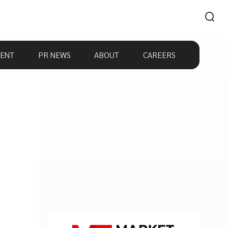
ENT
PR NEWS
ABOUT
CAREERS