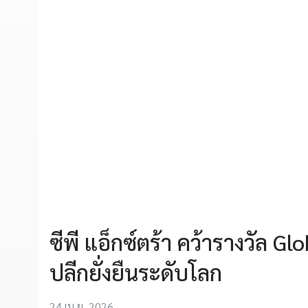
ซีพี แอ็กซ์ตร้า คว้ารางวัล G
ปลีกยั่งยืนระดับโลก
24 เม.ย. 2026