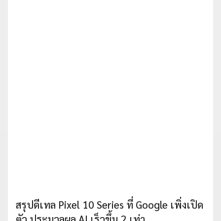
สรุปดีเทล Pixel 10 Series ที่ Google เพิ่งเปิด
ตัว ประมวลผล AI เร็วขึ้น 2 เท่า