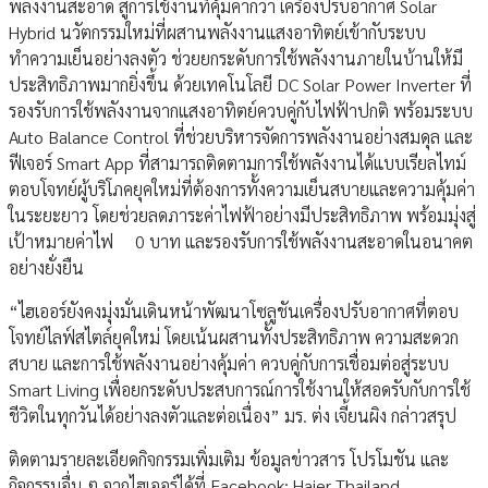
พลังงานสะอาด สู่การใช้งานที่คุ้มค่ากว่า เครื่องปรับอากาศ Solar
Hybrid นวัตกรรมใหม่ที่ผสานพลังงานแสงอาทิตย์เข้ากับระบบ
ทำความเย็นอย่างลงตัว ช่วยยกระดับการใช้พลังงานภายในบ้านให้มี
ประสิทธิภาพมากยิ่งขึ้น ด้วยเทคโนโลยี DC Solar Power Inverter ที่
รองรับการใช้พลังงานจากแสงอาทิตย์ควบคู่กับไฟฟ้าปกติ พร้อมระบบ
Auto Balance Control ที่ช่วยบริหารจัดการพลังงานอย่างสมดุล และ
ฟีเจอร์ Smart App ที่สามารถติดตามการใช้พลังงานได้แบบเรียลไทม์
ตอบโจทย์ผู้บริโภคยุคใหม่ที่ต้องการทั้งความเย็นสบายและความคุ้มค่า
ในระยะยาว โดยช่วยลดภาระค่าไฟฟ้าอย่างมีประสิทธิภาพ พร้อมมุ่งสู่
เป้าหมายค่าไฟ 0 บาท และรองรับการใช้พลังงานสะอาดในอนาคต
อย่างยั่งยืน
“ไฮเออร์ยังคงมุ่งมั่นเดินหน้าพัฒนาโซลูชันเครื่องปรับอากาศที่ตอบ
โจทย์ไลฟ์สไตล์ยุคใหม่ โดยเน้นผสานทั้งประสิทธิภาพ ความสะดวก
สบาย และการใช้พลังงานอย่างคุ้มค่า ควบคู่กับการเชื่อมต่อสู่ระบบ
Smart Living เพื่อยกระดับประสบการณ์การใช้งานให้สอดรับกับการใช้
ชีวิตในทุกวันได้อย่างลงตัวและต่อเนื่อง” มร. ต่ง เจี้ยนผิง กล่าวสรุป
ติดตามรายละเอียดกิจกรรมเพิ่มเติม ข้อมูลข่าวสาร โปรโมชัน และ
กิจกรรมอื่น ๆ จากไฮเออร์ได้ที่ Facebook: Haier Thailand,