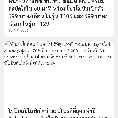
หน้าฝนด้วยฟังก์ชันใหม่ ซักสะอาดอบพร้อม
สะบัดใส่ใน 60 นาที พร้อมโปรโมชันเปิดตัว
599 บาท/เดือน ในรุ่น T106 และ 699 บาท/
เดือน ในรุ่น T129
30 ก.ค. 2026
โรบินสันไลฟ์สไตล์ มอบโปรดีที่สุดแห่งปี