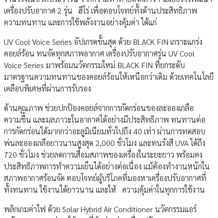
เครื่องปรับอากาศ 2 รุ่น ฮีโร่ เพื่อตอบโจทย์ทั้งด้านประสิทธิภาพ
ความทนทาน และการใช้พลังงานอย่างคุ้มค่า ได้แก่
UV Cool Voice Series อัปเกรดขั้นสุด ด้วย BLACK FIN เกราะแกร่ง
คอยล์ร้อน ทนจัดทุกสภาพอากาศ เครื่องปรับอากาศรุ่น UV Cool
Voice Series มาพร้อมนวัตกรรมใหม่ BLACK FIN ที่ยกระดับ
มาตรฐานความทนทานของคอยล์ร้อนให้เหนือกว่าเดิม ด้วยเทคโนโลยี
เคลือบพิเศษที่ผ่านการรับรอง
ด้านคุณภาพ ช่วยปกป้องคอยล์จากการกัดกร่อนของละอองเกลือ
ความชื้น และมลภาวะในอากาศได้อย่างมีประสิทธิภาพ ทนทานต่อ
การกัดกร่อนได้มากกว่าอะลูมิเนียมทั่วไปถึง 40 เท่า ผ่านการทดสอบ
พ่นละอองเกลือยาวนานสูงสุด 2,000 ชั่วโมง และทนรังสี UVA ได้ถึง
720 ชั่วโมง ช่วยลดการเสื่อมสภาพของเครื่องในระยะยาว พร้อมคง
ประสิทธิภาพการทำความเย็นได้อย่างต่อเนื่อง แม้ต้องทำงานหนักใน
สภาพอากาศร้อนจัด ตอบโจทย์ผู้บริโภคที่มองหาเครื่องปรับอากาศที่
ทั้งทนทาน ใช้งานได้ยาวนาน และให้ ความคุ้มค่าในทุกการใช้งาน
พลิกเกมค่าไฟ ด้วย Solar Hybrid Air Conditioner นวัตกรรมแอร์