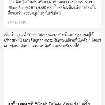
ศกาลช้อปปิ้งก่อนวันคริสมาสต์ กับเทศกาล แบล็กฟรายเดย์
(Black Friday 28 พ.ย.68) ตอกย้ำเดสติเนชั่นแห่งการช้อปปิ้ง
ที่ครบครัน ครอบคลุมในทุกไลฟ์สไตล์
27 พ.ย. 2025
แกร็บ ผุดเวที “Grab Driver Awards” ครั้ง