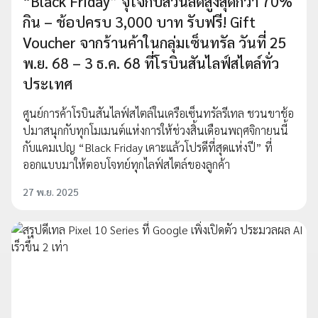
“Black Friday” จุใจกับส่วนลดสูงสุดกว่า 70%
กิน – ช้อปครบ 3,000 บาท รับฟรี! Gift
Voucher จากร้านค้าในกลุ่มเซ็นทรัล วันที่ 25
พ.ย. 68 – 3 ธ.ค. 68 ที่โรบินสันไลฟ์สไตล์ทั่ว
ประเทศ
ศูนย์การค้าโรบินสันไลฟ์สไตล์ในเครือเซ็นทรัลรีเทล ชวนขาช้อ
ปมาสนุกกับทุกโมเมนต์แห่งการให้ช่วงสิ้นเดือนพฤศจิกายนนี้
กับแคมเปญ “Black Friday เคาะแล้วโปรดีที่สุดแห่งปี” ที่
ออกแบบมาให้ตอบโจทย์ทุกไลฟ์สไตล์ของลูกค้า
27 พ.ย. 2025