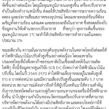
จัดขึ้นอย่างต่อเนื่อง โดยเมื่ออุณหภูมิภายนอกสูงขึ้น เครื่องปรับอากาศ
จำเป็นต้องทำงานหนักขึ้น ส่งผลให้ประสิทธิภาพการระบายความร้อน
ลดลง และเร่งการเสื่อมสภาพของอุปกรณ์ โดยเฉพาะคอยล์ร้อนที่ต้อง
เผชิญทั้งความร้อน แสงแดด และละอองเกลือในอากาศ ซึ่งสอดคล้องกับ
ข้อมูลงานวิจัยด้านระบบปรับอากาศ ที่ระบุว่า ทุกการเพิ่มขึ้นของ
อุณหภูมิภายนอก 1°C จะทำให้ประสิทธิภาพการทำความเย็นลดลง
ประมาณ 2%
ขณะเดียวกัน ความผันผวนของต้นทุนพลังงานในตลาดโลกยังส่งผลให้
ค่าไฟฟ้ามีแนวโน้มปรับตัวสูงขึ้นอย่างต่อเนื่อง โดยเฉพาะใน
ประเทศไทยที่ยังพึ่งพาก๊าซธรรมชาติเป็นเชื้อเพลิงหลักในการผลิต
ไฟฟ้า ทั้งนี้ข้อมูลจากศูนย์วิจัย SCB EIC ยังพบว่าค่าไฟฟ้ามีแนวโน้ม
ปรับขึ้น โดยในปี 2569-2570 ค่าไฟฟ้าเฉลี่ยอาจจะอยู่ในระดับสูงที่
ราว 4 บาทต่อหน่วย และมีความเสี่ยงปรับสูงขึ้นแตะระดับ 5.7 บาท
ต่อหน่วย สถานการณ์ดังกล่าวจึงทำให้ผู้บริโภคหันมาให้ความสำคัญ
กับการประหยัดพลังงานควบคู่กับความทนทานของเครื่องใช้ไฟฟ้ามาก
ยิ่งขึ้น นำไปสู่ความจำเป็นของนวัตกรรมเครื่องปรับอากาศที่สามารถ
บริหารจัดการพลังงานได้อย่างมีประสิทธิภาพ และตอบโจทย์การใช้
งานจริงในชีวิตประจำวัน จากความท้าทายดังกล่าวฯ ไฮเออร์จึงพัฒนา