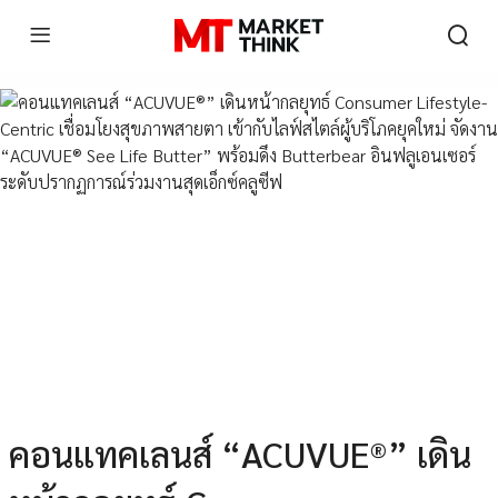
คอนแทคเลนส์ “ACUVUE®” เดิน