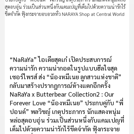
“NaRaYa” ไอเดียสุดเก๋ เปิดประสบการณ์
ความน่ารัก ความน่ากอดในรูปแบบฮีลใจสุด
เซอร์ไพรส์ ส่ง “น้องหมีเนย ลูกสาวแห่งชาติ”
กลับมาสร้างปรากฏการณ์ห้างแตกอีกครั้ง
NaRaYa x Butterbear Collection2 : Our
Forever Love “น้องหมีเนย” ประกบคู่กับ “พี่
ปอนด์” พลวิชญ์ เกตุประภากร นักแสดงหนุ่ม
หล่อสุดอบอุ่น ร่วมเป็นส่วนหนึ่งกับแคมเปญที่
เต็มไปด้วยความน่ารักไร้ขีดจำกัด ฟุ้งกระจาย