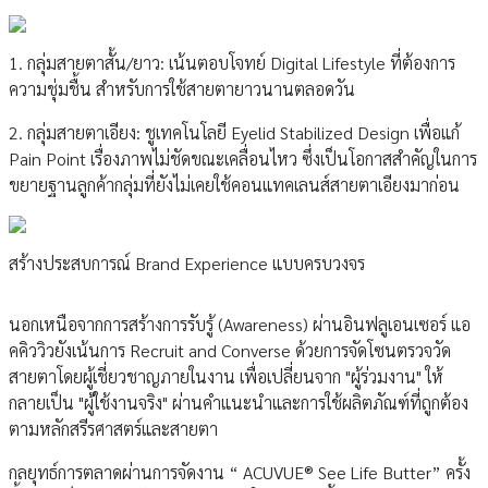
1. กลุ่มสายตาสั้น/ยาว: เน้นตอบโจทย์ Digital Lifestyle ที่ต้องการ
ความชุ่มชื้น สำหรับการใช้สายตายาวนานตลอดวัน
2. กลุ่มสายตาเอียง: ชูเทคโนโลยี Eyelid Stabilized Design เพื่อแก้
Pain Point เรื่องภาพไม่ชัดขณะเคลื่อนไหว ซึ่งเป็นโอกาสสำคัญในการ
ขยายฐานลูกค้ากลุ่มที่ยังไม่เคยใช้คอนแทคเลนส์สายตาเอียงมาก่อน
สร้างประสบการณ์ Brand Experience แบบครบวงจร
นอกเหนือจากการสร้างการรับรู้ (Awareness) ผ่านอินฟลูเอนเซอร์ แอ
คคิววิวยังเน้นการ Recruit and Converse ด้วยการจัดโซนตรวจวัด
สายตาโดยผู้เชี่ยวชาญภายในงาน เพื่อเปลี่ยนจาก "ผู้ร่วมงาน" ให้
กลายเป็น "ผู้ใช้งานจริง" ผ่านคำแนะนำและการใช้ผลิตภัณฑ์ที่ถูกต้อง
ตามหลักสรีรศาสตร์และสายตา
กลยุทธ์การตลาดผ่านการจัดงาน “ ACUVUE® See Life Butter” ครั้ง