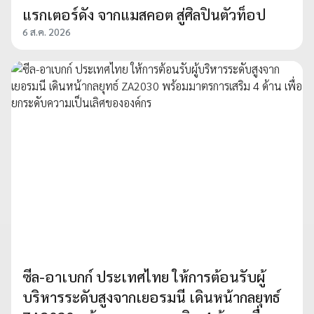
แรกเตอร์ดัง จากแมสคอต สู่ศิลปินตัวท็อป
6 ส.ค. 2026
ซีล-อาเบกก์ ประเทศไทย ให้การต้อนรับผู้
บริหารระดับสูงจากเยอรมนี เดินหน้ากลยุทธ์