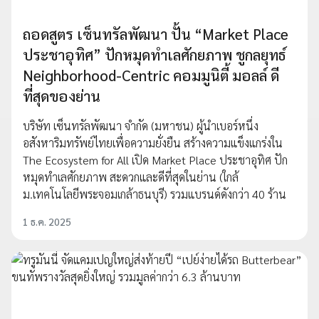
ถอดสูตร เซ็นทรัลพัฒนา ปั้น “Market Place
ประชาอุทิศ” ปักหมุดทำเลศักยภาพ ชูกลยุทธ์
Neighborhood-Centric คอมมูนิตี้ มอลล์ ดี
ที่สุดของย่าน
บริษัท เซ็นทรัลพัฒนา จำกัด (มหาชน) ผู้นำเบอร์หนึ่ง
อสังหาริมทรัพย์ไทยเพื่อความยั่งยืน สร้างความแข็งแกร่งใน
The Ecosystem for All เปิด Market Place ประชาอุทิศ ปัก
หมุดทำเลศักยภาพ สะดวกและดีที่สุดในย่าน (ใกล้
ม.เทคโนโลยีพระจอมเกล้าธนบุรี) รวมแบรนด์ดังกว่า 40 ร้าน
1 ธ.ค. 2025