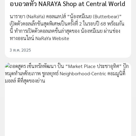
อบอวลทั่ว NARAYA Shop at Central World
นารายา (NaRaYa) คอลแลปส์ “น้องหมีเนย (Butterbear)”
เปิดตัวคอลเล็กชันสุดพิเศษเป็นครั้งที่ 2 ในรอบปี 68 พร้อมกัน
นี้ ทำการเปิดตัวคอลเลคชั่นล่าสุดของ น้องหมีเนย ผ่านช่อง
ทางออนไลน์ NaRaYa Website
3 ต.ค. 2025