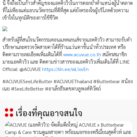
นี้ จึงถือเป็นก้าวสำคัญของแอคคิววิวในการตอกย้ำตำแหน่งผู้นำตลาด
ที่ไม่เพียงแต่มอบนวัตกรรมที่ดีที่สุด แต่ยังครองใจผู้บริโภคด้วยความ
เข้าใจในทุกมิติของการใช้ชีวิต
สำหรับผู้ที่สนใจนวัตกรรมคอนแทคเลนส์จากแอคคิววิว สามารถรับคำ
ปรึกษาและตรวจวัดสายตาได้ที่ร้านแว่นตาชั้นนำทั่วประเทศ หรือ
ติดตามรายละเอียดเพิ่มเติมได้ที่
www.acuvue.co.th
สมัครสมาชิก
มายแอคคิววิว และ ติดตามข่าวสารของแอคคิววิวเพิ่มเติมได้ที่ LINE
Official: @ACUVUE
https://lin.ee/wLIxvEn
#ACUVUESeeLifeButter #ACUVUEThailand #Butterbear #น้อง
เนย #SeeLifeBetter #อาเล็กธีรเดช#บลูพงศ์ทิวัตถ์
เรื่องที่คุณอาจสนใจ