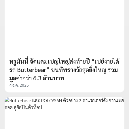
ทรูมันนี่ จัดแคมเปญใหญ่ส่งท้ายปี “เปย์ง่ายได้
รถ Butterbear” ขนทัพรางวัลสุดยิ่งใหญ่ รวม
มูลค่ากว่า 6.3 ล้านบาท
4 ธ.ค. 2025