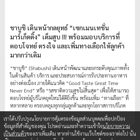
ชาบูชิ เดินหน้ากลยุทธ์ “เซกเมนเทชั่น
มาร์เก็ตติ้ง” เต็มสูบ !!! พร้อมมอบบริการที่
ตอบโจทย์ ตรงใจ และเพิ่มทางเลือกให้ลูกค้า
มากกว่าเดิม
“ชาบูชิ” (Shabushi) เดินหน้าพัฒนาและยกระดับคุณภาพทั้ง
ในด้านสินค้า บริการ และประสบการณ์การรับประทานอาหาร
อย่างต่อเนื่อง ภายใต้แนวคิด “Good Taste Great Time
Never End” หรือ “รสชาติความสุขไม่สิ้นสุด” เพื่อให้สามารถ
ตอบโจทย์ผู้บริโภคยุคใหม่ได้ดียิ่งขึ้น พร้อมเพิ่ม “ทางเลือก” ที่
หลากหลาย ครอบคลุมทุกกลุ่มลูกค้าและทุกโอกาสการบริโภค
14 ต.ค. 2025
เราได้ปรับปรุงนโยบายการคุ้มครองข้อมูลส่วนบุคคลเพื่อปกป้อง
ข้อมูลที่สำคัญของคุณ โปรดอ่านและทำความเข้าใจ
นโยบายความ
เป็นส่วนตัว
ของเราเพิ่มเติม หากท่านใช้งานเว็บไซต์ของเราต่อไป นั่น