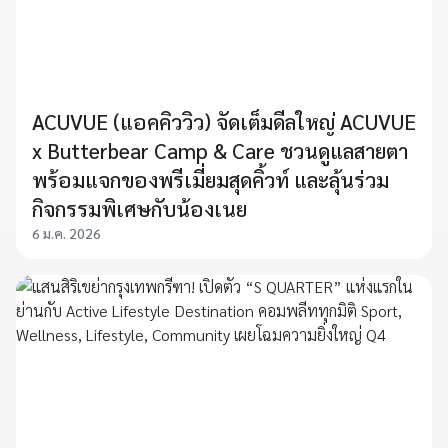
ACUVUE (แอคคิววิว) จัดเต็มดีลใหญ่ ACUVUE
x Butterbear Camp & Care ชวนดูแลสายตา
พร้อมแจกของพรีเมี่ยมสุดคิ้วท์ และลุ้นร่วม
กิจกรรมพิเศษกับน้องเนย
6 ม.ค. 2026