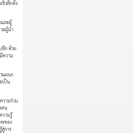
ิงลึกทั้ง
และผู้
วะผู้นำ
ปลีก ด้วย
่มีความ
การแผนก
ะเป็น
“ความร่วม
ังคน
ความรู้
ภาพของ
สู่การ