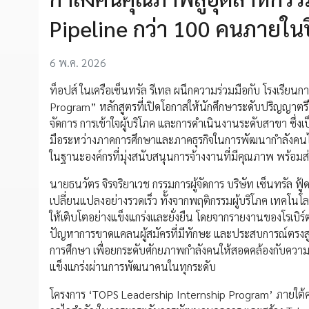
Pipeline กว่า 100 คนภายใน
6 พ.ค. 2026
ท็อปส์ ในเครือเซ็นทรัล รีเทล ผนึกความร่วมมือกับ โรงเรีย
Program” หลักสูตรที่เปิดโอกาสให้นักศึกษาระดับปริญญาตรีได
จัดการ การเข้าใจผู้บริโภค และการดำเนินงานระดับสาขา ซึ่งเ
มือระหว่างภาคการศึกษาและภาคธุรกิจในการพัฒนากำลังคนไทย
ในฐานะองค์กรที่มุ่งสนับสนุนการจ้างงานที่มีคุณภาพ พร้อม
นายธนวัตร จิรจริยาเวช กรรมการผู้จัดการ บริษัท เซ็นทรัล ฟู้ด 
เปลี่ยนแปลงอย่างรวดเร็ว ทั้งจากพฤติกรรมผู้บริโภค เทคโนโลย
ให้เติบโตอย่างแข็งแกร่งและยั่งยืน โดยจากรายงานของโรเ
ปัญหาการขาดแคลนผู้สมัครที่มีทักษะ และประสบการณ์ตรงสูงถ
การศึกษา เพื่อยกระดับศักยภาพกำลังคนให้สอดคล้องกับความต้
แข็งแกร่งผ่านการพัฒนาคนในทุกระดับ
โครงการ ‘TOPS Leadership Internship Program’ ภายใต้ควา