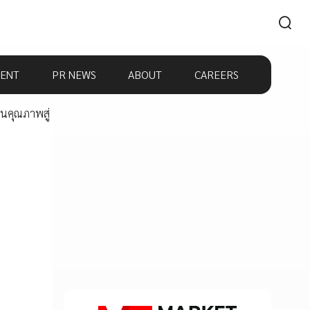
ENT
PR NEWS
ABOUT
CAREERS