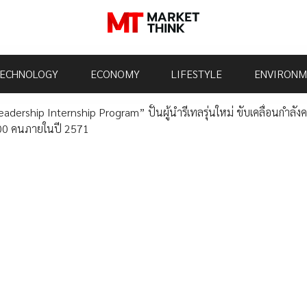
ECHNOLOGY
ECONOMY
LIFESTYLE
ENVIRONM