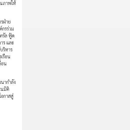
คุณภาพให้
ารฝ่าย
ค์กรร่วม
ทรัล ฟู้ด
าการ และ
้บริหาร
รเรือน
ื่อน
ฒนากำลัง
นมิติ
อกาสสู่