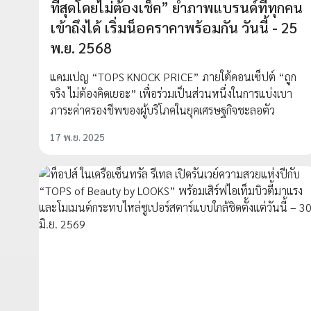
ที่สุดโดยไม่ต้องเช็ค” ย้ำภาพแบรนด์ที่ทุกคน
เข้าถึงได้ เริ่มน็อคราคาพร้อมกัน วันนี้ - 25
พ.ย. 2568
แคมเปญ “TOPS KNOCK PRICE” ภายใต้คอนเซ็ปต์ “ถูก
จริง ไม่ต้องคิดเยอะ” เพื่อร่วมเป็นส่วนหนึ่งในการแบ่งเบา
ภาระค่าครองชีพของผู้บริโภคในยุคเศรษฐกิจชะลอตัว
17 พ.ย. 2025