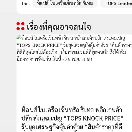
Tag:
ท็อปส์ ในเครือเซ็นทรัล รีเทล
TOPS Leader
เรื่องที่คุณอาจสนใจ
ท็อปส์ ในเครือเซ็นทรัล รีเทล พลิกเกมค้า
ปลีก ส่งแคมเปญ “TOPS KNOCK PRICE”
รับยุคเศรษฐกิจคุ้มค่าด้วย “สินค้าราคาที่ดี