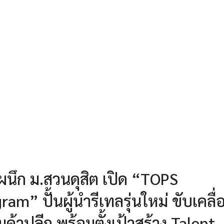
 ผนึก ม.สวนดุสิต เปิด “TOPS
m” ปั้นผู้นำรีเทลรุ่นใหม่ ขับเคลื่
้าปลีก พร้อมตั้งเป้าสร้าง Talent