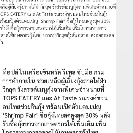
ท็อปส์ ในเครือเซ็นทรัล รีเทล จับมือ กรม
การค้าภายใน ช่วยเหลือผู้เลี้ยงกุ้งภาคใต้ฝ่า
วิกฤต รังสรรค์เมนูกุ้งจานพิเศษจำหน่ายที่
TOPS EATERY และ At Taste รณรงค์ชวน
คนไทยช่วยกินกุ้ง พร้อมเปิดตัวแคมเปญ
‘Shrimp Fair’ ซื้อกุ้งไทยลดสูงสุด 30% หลัง
รับซื้อกุ้งขาวจากเกษตรกรใต้เพิ่มเติม เพิ่ม
โอกาสทางการตลาดให้เกษตรกรกุ้งไทย