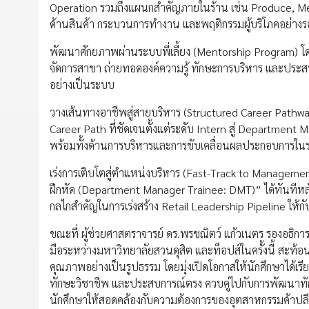
Operation รวมถึงแผนกสำคัญภายในร้าน เช่น Produce, Meat 
ด้านสินค้า กระบวนการทำงาน และพฤติกรรมผู้บริโภคอย่าง
พัฒนาศักยภาพผ่านระบบพี่เลี้ยง (Mentorship Program) โดยผู
จัดการสาขา ถ่ายทอดองค์ความรู้ ทักษะการบริหาร และประสบก
อย่างเป็นระบบ
วางเส้นทางอาชีพสู่สายบริหาร (Structured Career Pathway
Career Path ที่ชัดเจนตั้งแต่ระดับ Intern สู่ Department 
พร้อมทั้งด้านการบริหารและการขับเคลื่อนผลประกอบการใน
เร่งการเติบโตสู่ตำแหน่งบริหาร (Fast-Track to Management) 
ฝึกหัด (Department Manager Trainee: DMT)” ได้ทันทีหลั
กลไกสำคัญในการเร่งสร้าง Retail Leadership Pipeline ให้
ขณะที่ ผู้ช่วยศาสตราจารย์ ดร.พรชณิตว์ แก้วเนตร รองอธิก
มือระหว่างมหาวิทยาลัยสวนดุสิต และท็อปส์ในครั้งนี้ สะ
คุณภาพอย่างเป็นรูปธรรม โดยมุ่งเปิดโอกาสให้นักศึกษาได้เรีย
ทักษะวิชาชีพ และประสบการณ์ตรง ควบคู่ไปกับการพัฒนาทั
นักศึกษาให้สอดคล้องกับความต้องการของอุตสาหกรรมค้าปลีก รวม