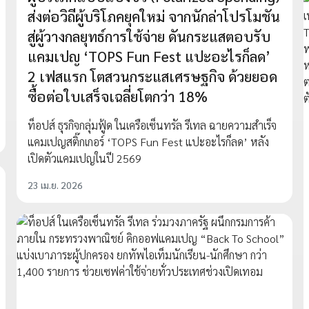
ส่งต่อวิถีผู้บริโภคยุคใหม่ จากนักล่าโปรโมชัน
สู่ผู้วางกลยุทธ์การใช้จ่าย ดันกระแสตอบรับ
แคมเปญ ‘TOPS Fun Fest แปะอะไรก็ลด’
2 เฟสแรก โตสวนกระแสเศรษฐกิจ ด้วยยอด
ซื้อต่อใบเสร็จเฉลี่ยโตกว่า 18%
ท็อปส์ ธุรกิจกลุ่มฟู้ด ในเครือเซ็นทรัล รีเทล ฉายความสำเร็จ
แคมเปญสติ๊กเกอร์ ‘TOPS Fun Fest แปะอะไรก็ลด’ หลัง
เปิดตัวแคมเปญในปี 2569
23 เม.ย. 2026