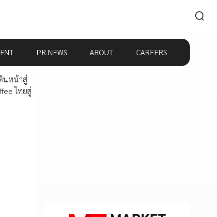
ENT
PR NEWS
ABOUT
CAREERS