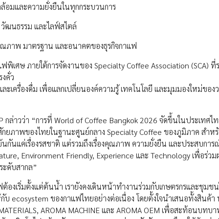
แวดล้อมและความยั่งยืนในทุกกระบวนการ
น วัฒนธรรม และไลฟ์สไตล์
คุณภาพ มาตรฐาน และอนาคตของธุรกิจกาแฟ
ฟพิเศษ ภายใต้การจัดงานของ Specialty Coffee Association (SCA) ที
งคั่ว
ละเครื่องดื่ม เพื่อแลกเปลี่ยนองค์ความรู้ เทคโนโลยี และมุมมองใหม่ของ
 กล่าวว่า “การที่ World of Coffee Bangkok 2026 จัดขึ้นในประเทศไท
กยภาพของไทยในฐานะศูนย์กลาง Specialty Coffee ของภูมิภาค สำหร
นแค่เรื่องรสชาติ แต่รวมถึงเรื่องคุณภาพ ความยั่งยืน และประสบการณ์
 Nature, Environment Friendly, Experience และ Technology เพื่อร่วม
นระดับสากล”
องเริ่มตั้งแต่ต้นน้ำ เรายังคงเดินหน้าทำงานร่วมกับเกษตรกรและชุมชนใ
กับ ecosystem ของกาแฟไทยอย่างต่อเนื่อง โดยตั้งใจนำเสนอทั้งสินค้า
AW MATERIALS, AROMA MACHINE และ AROMA OEM เพื่อสะท้อนบทบ