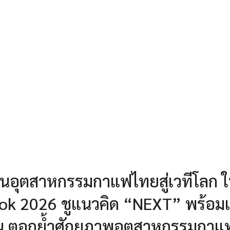
นอุตสาหกรรมกาแฟไทยสู่เวทีโลก 
ok 2026 ชูแนวคิด “NEXT” พร้อมเ
ยืน ตอกย้ำศักยภาพอุตสาหกรรมกาแ