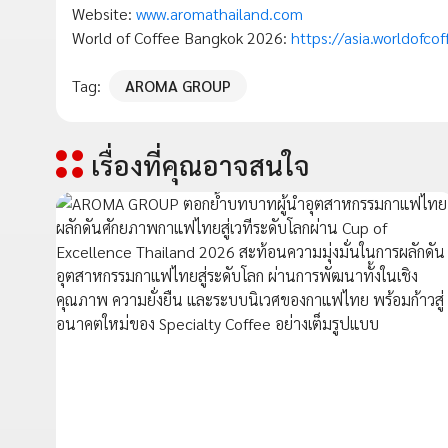
Website:
www.aromathailand.com
World of Coffee Bangkok 2026:
https://asia.worldofcof
Tag:
AROMA GROUP
เรื่องที่คุณอาจสนใจ