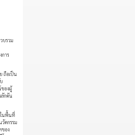
่รวบรวม
วงการ
ย ถือเป็น
ับ
ของผู้
ผลักดัน
นพื้นที่
 นวัตกรรม
าทของ