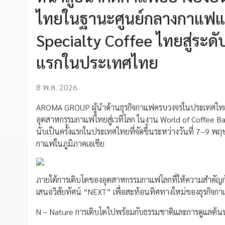
ไทยในฐานะศูนย์กลางกาแฟแห
Specialty Coffee ไทยสู่ระ
แรกในประเทศไทย
8 พ.ค. 2026
AROMA GROUP ผู้นำด้านธุรกิจกาแฟครบวงจรในประเทศไทย ต
อุตสาหกรรมกาแฟไทยสู่เวทีโลก ในงาน World of Coffee Ba
นับเป็นครั้งแรกในประเทศไทยที่จัดขึ้นระหว่างวันที่ 7–9 
กาแฟในภูมิภาคเอเชีย
ภายใต้การเติบโตของอุตสาหกรรมกาแฟโลกที่ให้ความสำคัญก
เสนอวิสัยทัศน์ “NEXT” เพื่อสะท้อนทิศทางใหม่ของธุรกิจ
N – Nature การเติบโตไปพร้อมกับธรรมชาติและการดูแลต้