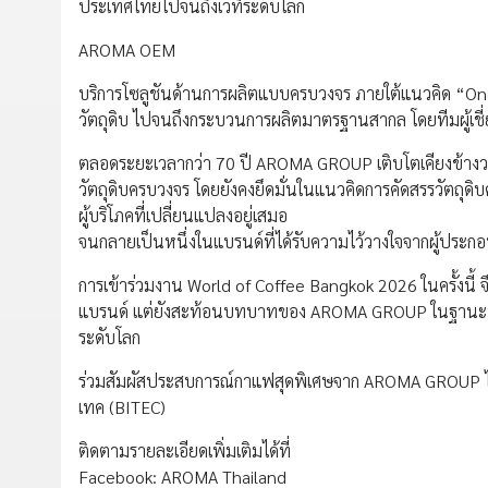
ประเทศไทยไปจนถึงเวทีระดับโลก
AROMA OEM
บริการโซลูชันด้านการผลิตแบบครบวงจร ภายใต้แนวคิด “One
วัตถุดิบ ไปจนถึงกระบวนการผลิตมาตรฐานสากล โดยทีมผู้เชี่
ตลอดระยะเวลากว่า 70 ปี AROMA GROUP เติบโตเคียงข้างวง
วัตถุดิบครบวงจร โดยยังคงยึดมั่นในแนวคิดการคัดสรรวัตถุด
ผู้บริโภคที่เปลี่ยนแปลงอยู่เสมอ
จนกลายเป็นหนึ่งในแบรนด์ที่ได้รับความไว้วางใจจากผู้ประกอ
การเข้าร่วมงาน World of Coffee Bangkok 2026 ในครั้งนี้ 
แบรนด์ แต่ยังสะท้อนบทบาทของ AROMA GROUP ในฐานะหนึ
ระดับโลก
ร่วมสัมผัสประสบการณ์กาแฟสุดพิเศษจาก AROMA GROUP ได้ท
เทค (BITEC)
ติดตามรายละเอียดเพิ่มเติมได้ที่
Facebook: AROMA Thailand