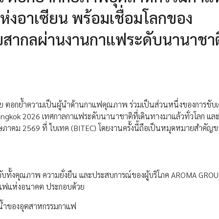
่งอาเซียน พร้อมเชื่อมโลกของ
ดับสากลผ่านงานกาแฟระดับนานาชาติ
อกย้ำความเป็นผู้นำด้านกาแฟคุณภาพ ร่วมเป็นส่วนหนึ่งของการขับเค
ngkok 2026 เทศกาลกาแฟระดับนานาชาติที่เดินทางมาแล้วทั่วโลก และใน
พฤษภาคม 2569 ที่ ไบเทค (BITEC) โดยงานครั้งนี้ถือเป็นหมุดหมายสำคัญ
ับทั้งคุณภาพ ความยั่งยืน และประสบการณ์ของผู้บริโภค AROMA GROU
กาแฟแห่งอนาคต ประกอบด้วย
นน้ำของอุตสาหกรรมกาแฟ