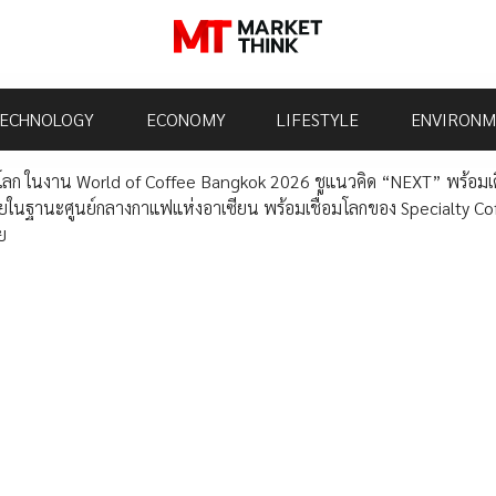
ECHNOLOGY
ECONOMY
LIFESTYLE
ENVIRONM