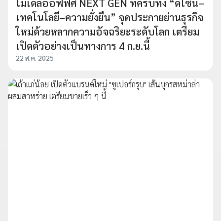
โมเดลออฟฟิศ NEXT GEN ที่ครบทั้ง “ดีไซน์–
เทคโนโลยี–ความยั่งยืน” จุดประกายย่านธุรกิจ
ใหม่ด้วยหลากความอัจฉริยะระดับโลก เตรียม
เปิดตัวอย่างเป็นทางการ 4 ก.ย.นี้
22 ส.ค. 2025