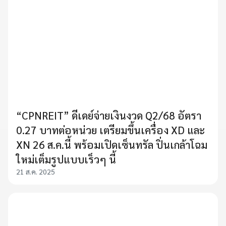
“CPNREIT” ดีเดย์จ่ายเงินงวด Q2/68 อัตรา
0.27 บาทต่อหน่วย เตรียมขึ้นเครื่อง XD และ
XN 26 ส.ค.นี้ พร้อมเปิดเซ็นทรัล ปิ่นเกล้าโฉม
ใหม่เต็มรูปแบบเร็วๆ นี้
21 ส.ค. 2025