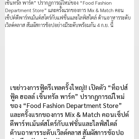
เขย่าวงการฟู้ดรีเทลครั้งใหญ่!! เปิดตัว “ท็อปส์
ฟู้ด ฮอลล์ เซ็นทรัล พาร์ค” ปรากฏการณ์ใหม่
ของ “Food Fashion Department Store”
และครั้งแรกของการ Mix & Match คอนเซ็ปต์
ดีพาร์ทเม้นต์สโตร์กับแฟชั่นและไลฟ์สไตล์
ด้านอาหารระดับเวิลด์คลาส สัมผัสการช้อปอ