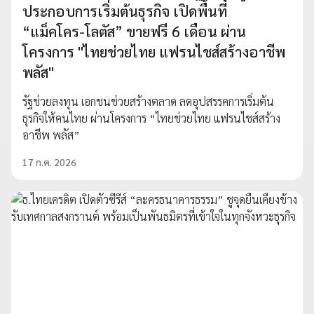
ประกอบการเริ่มต้นธุรกิจ เปิดพื้นที่
“แม็คโคร-โลตัส” ขายฟรี 6 เดือน ผ่าน
โครงการ "ไทยช่วยไทย แฟรนไชส์สร้างอาชีพ
พลัส"
รัฐช่วยลงทุน เอกชนช่วยสร้างตลาด ลดอุปสรรคการเริ่มต้น
ธุรกิจให้คนไทย ผ่านโครงการ “ไทยช่วยไทย แฟรนไชส์สร้าง
อาชีพ พลัส”
17 ก.ค. 2026