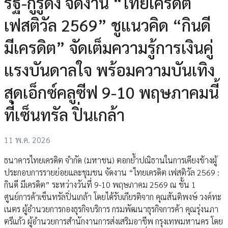
รัฐ-กูรูดัง จัดงาน “ไทยเครดิต
เฟสติวัล 2569” ชูแนวคิด “กินดี
มีเครดิต” จัดเต็มความรู้การเงินคู่
แรงบันดาลใจ พร้อมความบันเทิง
สุดเอ็กซ์คลูซีฟ 9-10 พฤษภาคมนี้
ที่เซ็นทรัล ปิ่นเกล้า
11 พ.ค. 2026
ธนาคารไทยเครดิต จำกัด (มหาชน) ตอกย้ำปณิธานในการเคียงข้างผู้
ประกอบการรายย่อยและชุมชน จัดงาน “ไทยเครดิต เฟสติวัล 2569 :
กินดี มีเครดิต” ระหว่างวันที่ 9-10 พฤษภาคม 2569 ณ ชั้น 1
ศูนย์การค้าเซ็นทรัลปิ่นเกล้า โดยได้รับเกียรติจาก คุณสันติพงษ์ วงค์ทะ
เนตร ผู้อำนวยการกองธุรกิจบริการ กรมพัฒนาธุรกิจการค้า คุณรุ่งนภา
ตรีแก้ว ผู้อำนวยการสำนักงานการส่งเสริมอาชีพ กรุงเทพมหานคร โดย