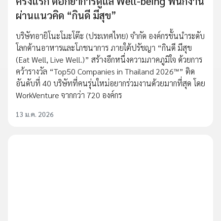
ครั้งแรก ตอกย้ำการดูแล Well-being พนักงาน
ผ่านแนวคิด “กินดี มีสุข”
บริษัทอายิโนะโมะโต๊ะ (ประเทศไทย) จำกัด องค์กรชั้นนำระดับ
โลกด้านอาหารและโภชนาการ ภายใต้ปรัชญา “กินดี มีสุข
(Eat Well, Live Well.)” สร้างอีกหนึ่งความภาคภูมิใจ ด้วยการ
คว้ารางวัล “Top50 Companies in Thailand 2026™” ติด
อันดับที่ 40 บริษัทที่คนรุ่นใหม่อยากร่วมงานด้วยมากที่สุด โดย
WorkVenture จากกว่า 720 องค์กร
13 ม.ค. 2026