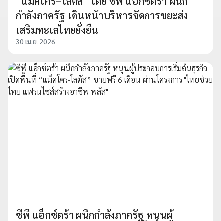
“แม็คโคร–โลตัส” โดย ซีพี แอ็กซ์ตร้า ผนึก
กำลังภาครัฐ เดินหน้าบริหารจัดการขยะส่ง
เสริมทะเลไทยยั่งยืน
30 เม.ย. 2026
ซีพี แอ็กซ์ตร้า ผนึกกำลังภาครัฐ หนุนผู้