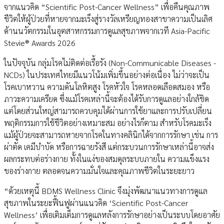
จากแนวคิด “Scientific Post-Cancer Wellness” เพื่อคืนคุณภาพ
ชีวิตให้ผู้ป่วยที่หายจากมะเร็งสู่รางวัลเหรียญทองสาขาความเป็นเลิศ
ด้านนวัตกรรมในอุตสาหกรรมการดูแลสุขภาพจากเวที Asia-Pacific
Stevie® Awards 2026
ในปัจจุบัน กลุ่มโรคไม่ติดต่อเรื้อรัง (Non-Communicable Diseases -
NCDs) ในประเทศไทยมีแนวโน้มเพิ่มขึ้นอย่างต่อเนื่อง ไม่ว่าจะเป็น
โรคเบาหวาน ความดันโลหิตสูง โรคหัวใจ โรคหลอดเลือดสมอง หรือ
ภาวะความเครียด ซึ่งแม้โรคเหล่านี้จะต้องได้รับการดูแลอย่างใกล้ชิด
แต่โดยส่วนใหญ่สามารถควบคุมได้ผ่านการใช้ยาและการปรับเปลี่ยน
พฤติกรรมการใช้ชีวิตอย่างเหมาะสม อย่างไรก็ตาม สำหรับโรคมะเร็ง
แม้ผู้ป่วยจะสามารถหายจากโรคในทางคลินิกได้จากการรักษา เช่น การ
ผ่าตัด เคมีบำบัด หรือการฉายรังสี แต่กระบวนการรักษาเหล่านี้อาจส่ง
ผลกระทบต่อร่างกาย ทั้งในแง่ของสมดุลระบบภายใน ความแข็งแรง
ของร่างกาย ตลอดจนความมั่นใจและคุณภาพชีวิตในระยะยาว
“ด้วยเหตุนี้ BDMS Wellness Clinic จึงมุ่งพัฒนาแนวทางการดูแล
สุขภาพในระยะฟื้นฟูผ่านแนวคิด ‘Scientific Post-Cancer
Wellness’ เพื่อเติมเต็มการดูแลหลังการรักษาอย่างเป็นระบบโดยอาศัย