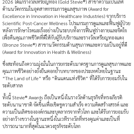
2026 ได้แก่รางวัลเหรียญทอง (Gold Stevie®) สาขาความเป็นเลิศ
ด้านนวัตกรรมในอุตสาหกรรมการดูแลสุขภาพ (Award for
Excellence in Innovation in Healthcare Industries) จากบริการ
Scientific Post-Cancer Wellness โปรแกรมการดูแลและฟื้นฟูผู้ป่วย
หลังการรักษาโรคมะเร็งอย่างเป็นระบบทั้งการฟื้นฟูร่างกายและจิตใจ
เพื่อคืนคุณภาพชีวิตที่ดีให้กับผู้รับบริการและรางวัลเหรียญทองแดง
(Bronze Stevie®) สาขานวัตกรรมด้านสุขภาพและความเป็นอยู่ที่ดี
(Award for Innovation in Health & Wellness)
ซึ่งสะท้อนถึงความมุ่งมั่นในการยกระดับมาตรฐานการดูแลสุขภาพและ
คุณภาพชีวิตอย่างยั่งยืนตอกย้ำบทบาทของประเทศไทยในฐานะ
“The Land of Life” หรือ “ดินแดนแห่งชีวิต” ที่ได้รับการยอมรับใน
ระดับสากล
ทั้งนี้ Stevie® Awards ถือเป็นหนึ่งในรางวัลด้านธุรกิจที่ทรงเกียรติ
ระดับนานาชาติ จัดขึ้นเพื่อเชิดชูความสำเร็จ ความคิดสร้างสรรค์ และ
ความเป็นเลิศขององค์กรและบุคลากรจากทั่วโลก และได้รับการยอมรับ
อย่างกว้างขวางในฐานะหนึ่งในเวทีรางวัลที่ทรงคุณค่าและเป็นที่
ปรารถนามากที่สุดในแวดวงธุรกิจระดับโลก