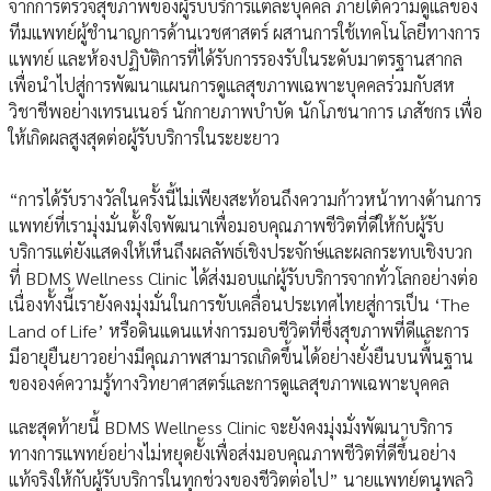
จากการตรวจสุขภาพของผู้รับบริการแต่ละบุคคล ภายใต้ความดูแลของ
ทีมแพทย์ผู้ชำนาญการด้านเวชศาสตร์ ผสานการใช้เทคโนโลยีทางการ
แพทย์ และห้องปฏิบัติการที่ได้รับการรองรับในระดับมาตรฐานสากล
เพื่อนำไปสู่การพัฒนาแผนการดูแลสุขภาพเฉพาะบุคคลร่วมกับสห
วิชาชีพอย่างเทรนเนอร์ นักกายภาพบำบัด นักโภชนาการ เภสัชกร เพื่อ
ให้เกิดผลสูงสุดต่อผู้รับบริการในระยะยาว
“การได้รับรางวัลในครั้งนี้ไม่เพียงสะท้อนถึงความก้าวหน้าทางด้านการ
แพทย์ที่เรามุ่งมั่นตั้งใจพัฒนาเพื่อมอบคุณภาพชีวิตที่ดีให้กับผู้รับ
บริการแต่ยังแสดงให้เห็นถึงผลลัพธ์เชิงประจักษ์และผลกระทบเชิงบวก
ที่ BDMS Wellness Clinic ได้ส่งมอบแก่ผู้รับบริการจากทั่วโลกอย่างต่อ
เนื่องทั้งนี้เรายังคงมุ่งมั่นในการขับเคลื่อนประเทศไทยสู่การเป็น ‘The
Land of Life’ หรือดินแดนแห่งการมอบชีวิตที่ซึ่งสุขภาพที่ดีและการ
มีอายุยืนยาวอย่างมีคุณภาพสามารถเกิดขึ้นได้อย่างยั่งยืนบนพื้นฐาน
ขององค์ความรู้ทางวิทยาศาสตร์และการดูแลสุขภาพเฉพาะบุคคล
และสุดท้ายนี้ BDMS Wellness Clinic จะยังคงมุ่งมั่งพัฒนาบริการ
ทางการแพทย์อย่างไม่หยุดยั้งเพื่อส่งมอบคุณภาพชีวิตที่ดีขึ้นอย่าง
แท้จริงให้กับผู้รับบริการในทุกช่วงของชีวิตต่อไป” นายแพทย์ตนุพลวิ