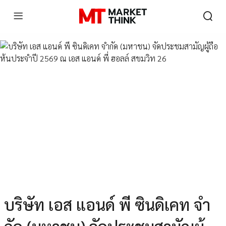
บริษัท เอส แอนด์ พี ซินดิเคท จํา