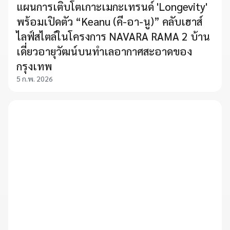
แผนการเติบโตเกาะเมกะเทรนด์ 'Longevity'
พร้อมเปิดตัว “Keanu (คี-อา-นู)” คลับเฮาส์
ไลฟ์สไตล์ในโครงการ NAVARA RAMA 2 บ้าน
เดี่ยวอายุวัฒน์บนทำเลอากาศสะอาดของ
กรุงเทพ
5 ก.พ. 2026