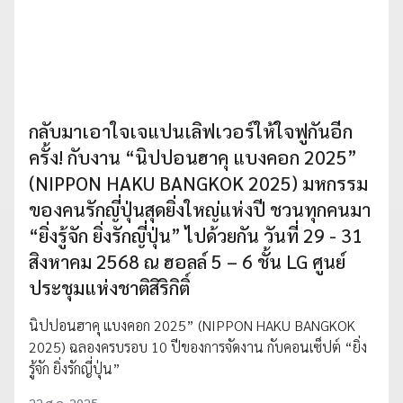
กลับมาเอาใจเจแปนเลิฟเวอร์ให้ใจฟูกันอีก
ครั้ง! กับงาน “นิปปอนฮาคุ แบงคอก 2025”
(NIPPON HAKU BANGKOK 2025) มหกรรม
ของคนรักญี่ปุ่นสุดยิ่งใหญ่แห่งปี ชวนทุกคนมา
“ยิ่งรู้จัก ยิ่งรักญี่ปุ่น” ไปด้วยกัน วันที่ 29 - 31
สิงหาคม 2568 ณ ฮอลล์ 5 – 6 ชั้น LG ศูนย์
ประชุมแห่งชาติสิริกิติ์
นิปปอนฮาคุ แบงคอก 2025” (NIPPON HAKU BANGKOK
2025) ฉลองครบรอบ 10 ปีของการจัดงาน กับคอนเซ็ปต์ “ยิ่ง
รู้จัก ยิ่งรักญี่ปุ่น”