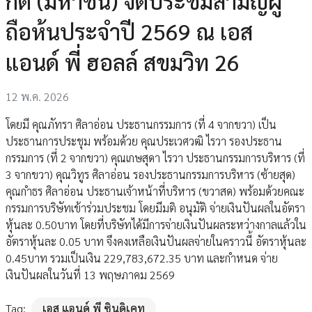
กัด (มหาชน) จัดประชมสามัญผู้
ถือห้นประจําปี 2569 ณ เอส
แอนด์ พี่ ฮอลล์ สขมวิท 26
12 พ.ค. 2026
โดยมี คุณภัทรา ศิลาอ่อน ประธานกรรมการ (ที่ 4 จากขวา) เป็น
ประธานการประชุม พร้อมด้วย คุณประเวศวฒิ ไรวา รองประธาน
กรรมการ (ที่ 2 จากขวา) คุณเกษสุดา ไรวา ประธานกรรมการบริหาร (ที่
3 จากขวา) คุณวิทูร ศิลาอ่อน รองประธานกรรมการบริหาร (ซ้ายสุด)
คุณกําธร ศิลาอ่อน ประธานเจ้าหน้าที่บริหาร (ขวาสด) พร้อมด้วยคณะ
กรรมการบริษัทเข้าร่วมประชม โดยมีมติ อนุมัติ จ่ายเงินปันผลในอัตรา
หุ้นละ 0.50บาท โดยที่บริษัทได้มีการจ่ายเงินปันผลระหว่างกาลแล้วใน
อัตราหุ้นละ 0.05 บาท จึงคงเหลือเงินปันผลจ่ายในคราวนี้ อัตราหุ้นละ
0.45บาท รวมเป็นเงิน 229,783,672.35 บาท และกําหนด จ่าย
เงินปันผลในวันที่ 13 พฤษภาคม 2569
Tag:
เอส แอนด์ พี ซินดิเคท