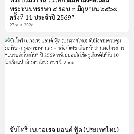
พระชนมพรรษา ๔ รอบ ๓ มิถุนายน ๒๕๖๙
ครั้งที่ 11 ประจำปี 2569”
27 พ.ค. 2026
ซันโทรี่ เบเวอเรจ แอนด์ ฟู้ด (ประเทศไทย)