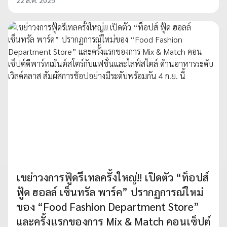
22 ส.ค. 2025
เขย่าวงการฟู้ดรีเทลครั้งใหญ่!! เปิดตัว “ท็อปส์
ฟู้ด ฮอลล์ เซ็นทรัล พาร์ค” ปรากฏการณ์ใหม่
ของ “Food Fashion Department Store”
และครั้งแรกของการ Mix & Match คอนเซ็ปต์