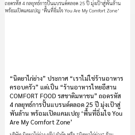
“นิตยาไก่ย่าง” ประกาศ “เราไม่ใช่ร้านอาหาร
ครอบครัว” แต่เป็น “ร้านอาหารไทยอีสาน
COMFORT FOOD รสชาติมหาชน” ถอดรหัส
4 กลยุทธ์การปั้นแบรนด์ตลอด 25 ปี มุ่งเป้าสู่
พันล้าน พร้อมเปิดแคมเปญ ‘พื้นที่อิ่มใจ You
Are My Comfort Zone’
บริษัท นิตยาไก่ย่าง กรุ๊ป จำกัด หรือ “นิตยาไก่ย่าง” ร้าน