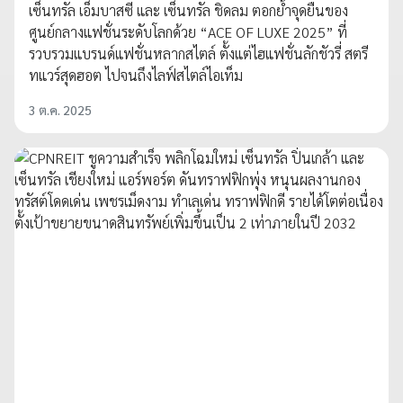
เซ็นทรัล เอ็มบาสซี และ เซ็นทรัล ชิดลม ตอกย้ำจุดยืนของ
ศูนย์กลางแฟชั่นระดับโลกด้วย “ACE OF LUXE 2025” ที่
รวบรวมแบรนด์แฟชั่นหลากสไตล์ ตั้งแต่ไฮแฟชั่นลักชัวรี่ สตรี
ทแวร์สุดฮอต ไปจนถึงไลฟ์สไตล์ไอเท็ม
3 ต.ค. 2025