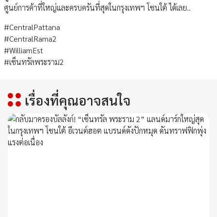
ศูนย์การค้าที่ใหญ่และครบครันที่สุดในกรุงเทพฯ โซนใต้ ได้เลย..
#CentralPattana
#CentralRama2
#WilliamEst
#เซ็นทรัลพระราม2
เรื่องที่คุณอาจสนใจ