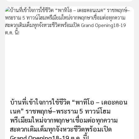
บ้านที่เข้าใจการใช้ชีวิต “พาทิโอ – เดอะคอน
เนค” ราชพฤกษ์–พระราม 5 ทาวน์โฮม
พรีเมียมใหม่จากพฤกษาเชื่อมต่อทุกความ
สะดวกเติมเต็มทุกจังหวะชีวิตพร้อมเปิด
Grand Opening18-19 ต.ค. นี้!