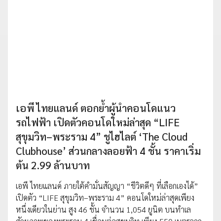
เอพี ไทยแลนด์ ตอกย้ำผู้นำคอนโดแนว
รถไฟฟ้า เปิดตัวคอนโดใหม่ล่าสุด “LIFE
สุขุมวิท–พระราม 4” ชูไฮไลต์ ‘The Cloud
Clubhouse’ ส่วนกลางลอยฟ้า 4 ชั้น ราคาเริ่ม
ต้น 2.99 ล้านบาท
เอพี ไทยแลนด์ ภายใต้คำมั่นสัญญา “ชีวิตดีๆ ที่เลือกเองได้”
เปิดตัว “LIFE สุขุมวิท–พระราม 4” คอนโดใหม่ล่าสุดเพียง
หนึ่งเดียวในย่าน สูง 46 ชั้น จำนวน 1,054 ยูนิต บนทำเล