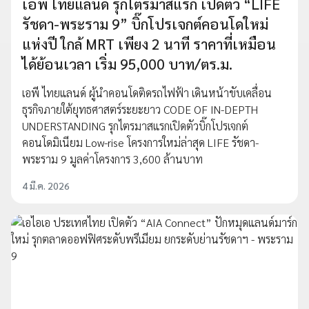
เอพี ไทยแลนด์ รุกไตรมาสแรก เปิดตัว “LIFE
รัชดา-พระราม 9” บิ๊กโปรเจกต์คอนโดใหม่
แห่งปี ใกล้ MRT เพียง 2 นาที ราคาที่เหมือน
ได้ย้อนเวลา เริ่ม 95,000 บาท/ตร.ม.
เอพี ไทยแลนด์ ผู้นำคอนโดติดรถไฟฟ้า เดินหน้าขับเคลื่อน
ธุรกิจภายใต้ยุทธศาสตร์ระยะยาว CODE OF IN-DEPTH
UNDERSTANDING รุกไตรมาสแรกเปิดตัวบิ๊กโปรเจกต์
คอนโดมิเนียม Low-rise โครงการใหม่ล่าสุด LIFE รัชดา-
พระราม 9 มูลค่าโครงการ 3,600 ล้านบาท
4 มี.ค. 2026