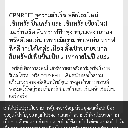
CPNREIT ชูความสำเร็จ พลิกโฉมใหม่
เซ็นทรัล ปิ่นเกล้า และ เซ็นทรัล เชียงใหม่
แอร์พอร์ต ดันทราฟฟิกพุ่ง หนุนผลงานกอง
ทรัสต์โดดเด่น เพชรเม็ดงาม ทำเลเด่น ทราฟ
ฟิกดี รายได้โตต่อเนื่อง ตั้งเป้าขยายขนาด
สินทรัพย์เพิ่มขึ้นเป็น 2 เท่าภายในปี 2032
“ทรัสต์เพื่อการลงทุนในสิทธิการเช่าอสังหาริมทรัพย์ CPN
รีเทล โกรท” หรือ “CPNREIT” เดินหน้าตอกย้ำความ
แข็งแกร่งของพอร์ตสินทรัพย์คุณภาพสูง ผ่านการทรานส์
ฟอร์มครั้งใหญ่ของ เซ็นทรัล ปิ่นเกล้า และ เซ็นทรัล เชียงใหม่
แอร์พอร์ต
4 ก.พ. 2026
เราได้ปรับปรุงนโยบายการคุ้มครองข้อมูลส่วนบุคคลเพื่อปกป้อง
ข้อมูลที่สำคัญของคุณ โปรดอ่านและทำความเข้าใจ
นโยบายความ
เป็นส่วนตัว
ของเราเพิ่มเติม หากท่านใช้งานเว็บไซต์ของเราต่อไป นั่น