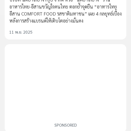
อาหารไทย-อีสานขวัญใจคนไทย ตอกย้ำจุดยืน “อาหารไทย
อีสาน COMFORT FOOD รสชาติมหาชน” เผย 4 กลยุทธ์เบื้อง
หลังการสร้างแบรนด์ให้เติบโตอย่างมั่นคง
11 พ.ย. 2025
SPONSORED