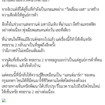
จากอิเวนต์ที่ได้คู่จิ้นที่กำลังเป็นกระแสอย่าง “วิลเลี่ยม-เอส” มาสร้าง
ความคึกคักให้ศูนย์การค้า
อีกทั้งในช่วงงานสงกรานต์ มหาบันเทิง ที่ผ่านมา ก็สร้างแทรฟฟิก
อย่างต่อเนื่อง พุ่งเฉียดแสนคนต่อวัน เลยทีเดียว
ที่น่าสนใจก็คือแม้อิเวนต์จะจบไปแล้ว แต่เรื่องนี้ก็ทำให้เซ็นทรัล
พระราม 2 กลับมาเป็นที่พูดถึงอีกครั้ง
ว่ามีภาพจำไม่เหมือนเดิมแล้ว
จากเดิมที่เซ็นทรัล พระราม 2 อาจจะถูกมองว่าเป็นแค่ศูนย์การค้าที่คน
มาซื้อของ.. แล้วก็กลับบ้าน
แต่ตอนนี้ที่นี่กลับให้ความรู้สึกเหมือนเป็น “แลนด์มาร์ก” ของคน
กรุงเทพฯ โซนใต้ที่มีคนมาใช้ชีวิตตามไลฟ์สไตล์ของตัวเอง
เพราะทางเซ็นทรัลพัฒนาได้ปรับปรุง รีโนเวต รวมไปถึงเปิดโซนใหม่
ให้เซ็นทรัล พระราม 2 อย่างต่อเนื่อง