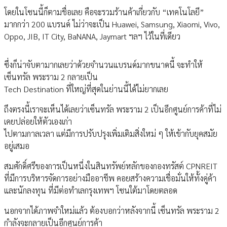
โดยในโซนนี้ก็ตามชื่อเลย คือจะรวมร้านค้าเกี่ยวกับ “เทคโนโลยี”
มากกว่า 200 แบรนด์ ไม่ว่าจะเป็น Huawei, Samsung, Xiaomi, Vivo,
Oppo, JIB, IT City, BaNANA, Jaymart ฯลฯ ไว้ในที่เดียว
ซึ่งก็น่าจับตามากเลยว่าด้วยจำนวนแบรนด์มากขนาดนี้ จะทำให้
เซ็นทรัล พระราม 2 กลายเป็น
Tech Destination ที่ใหญ่ที่สุดในย่านนี้ได้ไม่ยากเลย
ถึงตรงนี้เราจะเห็นได้เลยว่าเซ็นทรัล พระราม 2 เป็นอีกศูนย์การค้าที่ไม่
เคยปล่อยให้ตัวเองเก่า
ไปตามกาลเวลา แต่มีการปรับปรุงเพิ่มเติมสิ่งใหม่ ๆ ให้เข้ากับยุคสมัย
อยู่เสมอ
สมศักดิ์ศรีของการเป็นหนึ่งในสินทรัพย์หลักของกองทรัสต์ CPNREIT
ที่มีการบริหารจัดการอย่างมืออาชีพ คอยสร้างความเชื่อมั่นให้ทั้งคู่ค้า
และนักลงทุน ที่มีต่อทำเลกรุงเทพฯ โซนใต้มาโดยตลอด
นอกจากได้ภาพจำใหม่แล้ว ต้องบอกว่าหลังจากนี้ เซ็นทรัล พระราม 2
กำลังจะกลายเป็นอีกศูนย์การค้า