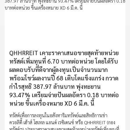
QHHRREIT เคาะราคาเสนอขายสุดท้ายหน่วย
ทรัสต์เพิ่มทุนที่ 6.70 บาทต่อหน่วย โดยได้รับ
ผลตอบรับที่ดีจากผู้ลงทุนเป็นจำนวนมาก
พร้อมโชว์ผลงานปี 68 เติบโตแข็งแกร่ง กวาด
กำไรสุทธิ 387.97 ล้านบาท พุ่งทะยาน
93.47% เตรียมจ่ายปันผลอัตรา 0.18 บาทต่อ
หน่วย ขึ้นเครื่องหมาย XD 6 มี.ค. นี้
ทรัสต์เพื่อการลงทุนในอสังหาริมทรัพย์และสิทธิการเช่า
ควอลิตี้ เฮ้าส์ โฮเทล แอนด์ เรซิเดนซ์ หรือ QHHRREIT (กอง
ทรัสต์ฯ) ประกาศราคาเสนอขายสุดท้ายหน่วยทรัสต์เพิ่มทุนที่