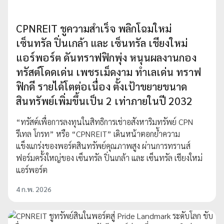
CPNREIT ชูความสำเร็จ พลิกโฉมใหม่
เซ็นทรัล ปิ่นเกล้า และ เซ็นทรัล เชียงใหม่
แอร์พอร์ต ดันทราฟฟิกพุ่ง หนุนผลงานกอง
ทรัสต์โดดเด่น เพชรเม็ดงาม ทำเลเด่น ทราฟ
ฟิกดี รายได้โตต่อเนื่อง ตั้งเป้าขยายขนาด
สินทรัพย์เพิ่มขึ้นเป็น 2 เท่าภายในปี 2032
“ทรัสต์เพื่อการลงทุนในสิทธิการเช่าอสังหาริมทรัพย์ CPN
รีเทล โกรท” หรือ “CPNREIT” เดินหน้าตอกย้ำความ
แข็งแกร่งของพอร์ตสินทรัพย์คุณภาพสูง ผ่านการทรานส์
ฟอร์มครั้งใหญ่ของ เซ็นทรัล ปิ่นเกล้า และ เซ็นทรัล เชียงใหม่
แอร์พอร์ต
4 ก.พ. 2026