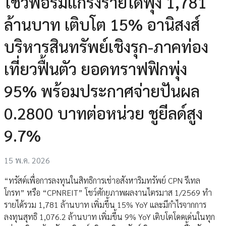
โชว์ฟอร์มแกร่งรายได้พุ่ง 1,781
ล้านบาท เติบโต 15% อานิสงส์
บริหารสินทรัพย์เชิงรุก-ภาคท่อง
เที่ยวฟื้นตัว ยอดทราฟฟิกพุ่ง
95% พร้อมประกาศจ่ายปันผล
0.2800 บาทต่อหน่วย ชูยีลด์สูง
9.7%
15 พ.ค. 2026
“ทรัสต์เพื่อการลงทุนในสิทธิการเช่าอสังหาริมทรัพย์ CPN รีเทล
โกรท” หรือ “CPNREIT” โชว์ศักยภาพผลงานไตรมาส 1/2569 ทำ
รายได้รวม 1,781 ล้านบาท เพิ่มขึ้น 15% YoY และมีกำไรจากการ
ลงทุนสุทธิ 1,076.2 ล้านบาท เพิ่มขึ้น 9% YoY เติบโตโดดเด่นในทุก