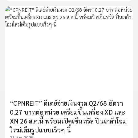
“CPNREIT” ดีเดย์จ่ายเงินงวด Q2/68 อัตรา
0.27 บาทต่อหน่วย เตรียมขึ้นเครื่อง XD และ
XN 26 ส.ค.นี้ พร้อมเปิดเซ็นทรัล ปิ่นเกล้าโฉม
ใหม่เต็มรูปแบบเร็วๆ นี้
21 ส.ค. 2025