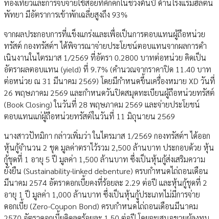
ท่องเที่ยวและการจับจ่ายใช้สอยที่คึกคักในช่วงต้นปี ด้านโรงแรมฮิลตัน
พัทยา มีอัตราการเข้าพักเฉลี่ยสูงถึง 93%
จากผลประกอบการที่แข็งแกร่งและเพื่อเป็นการตอบแทนผู้ถือหน่วย
ทรัสต์ กองทรัสต์ฯ ได้พิจารณาจ่ายประโยชน์ตอบแทนจากผลการดํา
เนินงานในไตรมาส 1/2569 ที่อัตรา 0.2800 บาทต่อหน่วย คิดเป็น
อัตราผลตอบแทน (yield) ที่ 9.7% (คำนวณจากราคาปิด 11.40 บาท
ต่อหน่วย ณ 31 มีนาคม 2569) โดยมีกำหนดขึ้นเครื่องหมาย XD วันที่
26 พฤษภาคม 2569 และกำหนดวันปิดสมุดทะเบียนผู้ถือหน่วยทรัสต์
(Book Closing) ในวันที่ 28 พฤษภาคม 2569 และจ่ายประโยชน์
ตอบแทนแก่ผู้ถือหน่วยทรัสต์ในวันที่ 11 มิถุนายน 2569
นางสาวปัทมิกา กล่าวเพิ่มว่า ในไตรมาส 1/2569 กองทรัสต์ฯ ได้ออก
หุ้นกู้จำนวน 2 ชุด มูลค่าตราไว้รวม 2,500 ล้านบาท ประกอบด้วย หุ้น
กู้ชุดที่ 1 อายุ 5 ปี มูลค่า 1,500 ล้านบาท ซึ่งเป็นหุ้นกู้ส่งเสริมความ
ยั่งยืน (Sustainability-linked debenture) ครบกำหนดไถ่ถอนเดือน
มีนาคม 2574 อัตราดอกเบี้ยคงที่ร้อยละ 2.29 ต่อปี และหุ้นกู้ชุดที่ 2
อายุ 1 ปี มูลค่า 1,000 ล้านบาท ซึ่งเป็นหุ้นกู้ประเภทไม่มีการจ่าย
ดอกเบี้ย (Zero-Coupon Bond) ครบกำหนดไถ่ถอนเดือนมีนาคม
2570 อัตราดอกเบี้ยคิดลดร้อยละ 1.50 ต่อปี โดยจะเสนอขายผู้ลงทุน