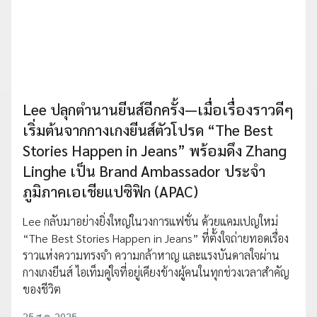
Lee ปลุกตำนานยีนส์อีกครั้ง—เมื่อเรื่องราวดีๆ
เริ่มต้นจากกางเกงยีนส์ตัวโปรด “The Best
Stories Happen in Jeans” พร้อมดึง Zhang
Linghe เป็น Brand Ambassador ประจำ
ภูมิภาคเอเชียแปซิฟิก (APAC)
Lee กลับมาอย่างยิ่งใหญ่ในวงการแฟชั่น ด้วยแคมเปญใหม่
“The Best Stories Happen in Jeans” ที่ตั้งใจถ่ายทอดเรื่อง
ราวแห่งความทรงจำ ความกล้าหาญ และแรงบันดาลใจผ่าน
กางเกงยีนส์ ไอเท็มคู่ใจที่อยู่เคียงข้างผู้คนในทุกช่วงเวลาสำคัญ
ของชีวิต
25 ส.ค. 2025