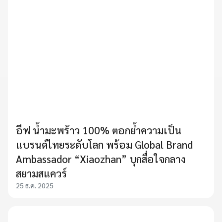
อีฟ น้ำมะพร้าว 100% ตอกย้ำความเป็น
แบรนด์ไทยระดับโลก พร้อม Global Brand
Ambassador “Xiaozhan” บุกสื่อใจกลาง
สยามสแควร์
25 ธ.ค. 2025