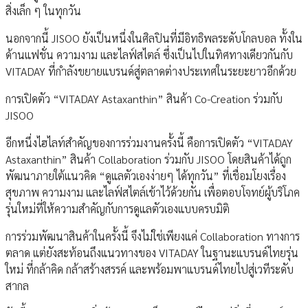
สิ่งเล็ก ๆ ในทุกวัน
นอกจากนี้ JISOO ยังเป็นหนึ่งในศิลปินที่มีอิทธิพลระดับโกลบอล ทั้งใน
ด้านแฟชั่น ความงาม และไลฟ์สไตล์ ซึ่งเป็นไปในทิศทางเดียวกันกับ
VITADAY ที่กำลังขยายแบรนด์สู่ตลาดต่างประเทศในระยะยาวอีกด้วย
การเปิดตัว “VITADAY Astaxanthin” สินค้า Co-Creation ร่วมกับ
JISOO
อีกหนึ่งไฮไลท์สำคัญของการร่วมงานครั้งนี้ คือการเปิดตัว “VITADAY
Astaxanthin” สินค้า Collaboration ร่วมกับ JISOO โดยสินค้าได้ถูก
พัฒนาภายใต้แนวคิด “ดูแลตัวเองง่ายๆ ได้ทุกวัน” ที่เชื่อมโยงเรื่อง
สุขภาพ ความงาม และไลฟ์สไตล์เข้าไว้ด้วยกัน เพื่อตอบโจทย์ผู้บริโภค
รุ่นใหม่ที่ให้ความสำคัญกับการดูแลตัวเองแบบครบมิติ
การร่วมพัฒนาสินค้าในครั้งนี้ จึงไม่ใช่เพียงแค่ Collaboration ทางการ
ตลาด แต่ยังสะท้อนถึงแนวทางของ VITADAY ในฐานะแบรนด์ไทยรุ่น
ใหม่ ที่กล้าคิด กล้าสร้างสรรค์ และพร้อมพาแบรนด์ไทยไปสู่เวทีระดับ
สากล