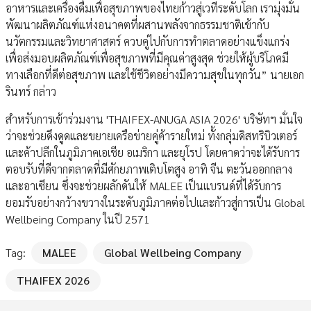
อาหารและเครื่องดื่มเพื่อสุขภาพของไทยก้าวสู่เวทีระดับโลก เรามุ่งมั่น
พัฒนาผลิตภัณฑ์แห่งอนาคตที่ผสานพลังจากธรรมชาติเข้ากับ
นวัตกรรมและวิทยาศาสตร์ ควบคู่ไปกับการทำตลาดอย่างแข็งแกร่ง
เพื่อส่งมอบผลิตภัณฑ์เพื่อสุขภาพที่มีคุณค่าสูงสุด ช่วยให้ผู้บริโภคมี
ทางเลือกที่ดีต่อสุขภาพ และใช้ชีวิตอย่างมีความสุขในทุกวัน” นายเอก
รินทร์ กล่าว
สำหรับการเข้าร่วมงาน 'THAIFEX-ANUGA ASIA 2026' บริษัทฯ มั่นใจ
ว่าจะช่วยดึงดูดและขยายเครือข่ายคู่ค้ารายใหม่ ทั้งกลุ่มดิสทริบิวเตอร์
และค้าปลีกในภูมิภาคเอเชีย อเมริกา และยุโรป โดยคาดว่าจะได้รับการ
ตอบรับที่ดีจากตลาดที่มีศักยภาพเติบโตสูง อาทิ จีน ตะวันออกกลาง
และอาเซียน ซึ่งจะช่วยผลักดันให้ MALEE เป็นแบรนด์ที่ได้รับการ
ยอมรับอย่างกว้างขวางในระดับภูมิภาคต่อไปและก้าวสู่การเป็น Global
Wellbeing Company ในปี 2571
Tag:
MALEE
Global Wellbeing Company
THAIFEX 2026