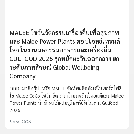
MALEE โชว์นวัตกรรมเครื่องดื่มเพื่อสุขภาพ
และ Malee Power Plants ตอบโจทย์เทรนด์
โลก ในงานมหกรรมอาหารและเครื่องดื่ม
GULFOOD 2026 รุกหนักตะวันออกกลาง ยก
ระดับภาพลักษณ์ Global Wellbeing
Company
‘บมจ. มาลี กรุ๊ป’ หรือ MALEE จัดทัพผลิตภัณฑ์ในพอร์ตโฟลิ
โอ Malee CoCo โชว์นวัตกรรมน้ำมะพร้าวไทยแท้และ Malee
Power Plants น้ำผักผลไม้ผสมจุลินทรีย์ที่ ในงาน Gulfood
2026
3 ก.พ. 2026