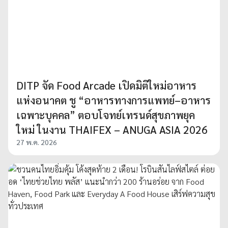
DITP จัด Food Arcade เปิดมิติใหม่อาหาร
แห่งอนาคต ชู “อาหารทางการแพทย์–อาหาร
เฉพาะบุคคล” ตอบโจทย์เทรนด์สุขภาพยุค
ใหม่ ในงาน THAIFEX – ANUGA ASIA 2026
27 พ.ค. 2026