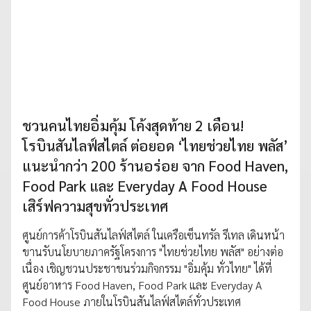
ชวนคนไทยอิ่มคุ้ม โค้งสุดท้าย 2 เดือน!
โรบินสันไลฟ์สไตล์ ต่อยอด ‘ไทยช่วยไทย พลัส’
แนะนำกว่า 200 ร้านอร่อย จาก Food Haven,
Food Park และ Everyday A Food House
เสิร์ฟความสุขทั่วประเทศ
ศูนย์การค้าโรบินสันไลฟ์สไตล์ ในเครือเซ็นทรัล รีเทล เดินหน้า
ขานรับนโยบายภาครัฐโครงการ "ไทยช่วยไทย พลัส" อย่างต่อ
เนื่อง เชิญชวนประชาชนร่วมกิจกรรม "อิ่มคุ้ม ทั่วไทย" ได้ที่
ศูนย์อาหาร Food Haven, Food Park และ Everyday A
Food House ภายในโรบินสันไลฟ์สไตล์ทั่วประเทศ