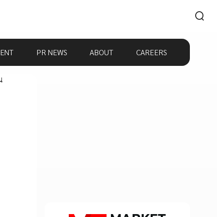
ENT
PR NEWS
ABOUT
CAREERS