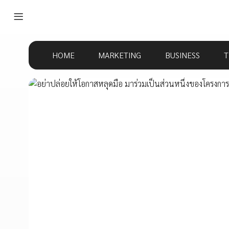
HOME
MARKETING
BUSINESS
T