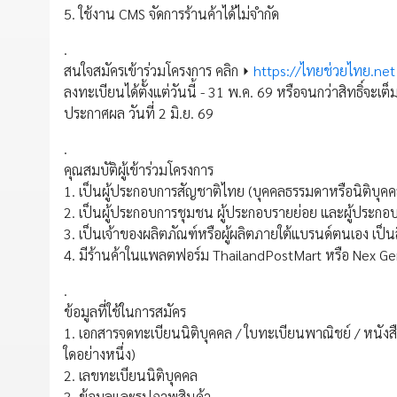
5. ใช้งาน CMS จัดการร้านค้าได้ไม่จำกัด
.
สนใจสมัครเข้าร่วมโครงการ คลิก ⏵
https://ไทยช่วยไทย.net
ลงทะเบียนได้ตั้งแต่วันนี้ - 31 พ.ค. 69 หรือจนกว่าสิทธิ์จะเต็
ประกาศผล วันที่ 2 มิ.ย. 69
.
คุณสมบัติผู้เข้าร่วมโครงการ
1. เป็นผู้ประกอบการสัญชาติไทย (บุคคลธรรมดาหรือนิติบุคค
2. เป็นผู้ประกอบการชุมชน ผู้ประกอบรายย่อย และผู้ประก
3. เป็นเจ้าของผลิตภัณฑ์หรือผู้ผลิตภายใต้แบรนด์ตนเอง เป็
4. มีร้านค้าในแพลตฟอร์ม ThailandPostMart หรือ Nex 
.
ข้อมูลที่ใช้ในการสมัคร
1. เอกสารจดทะเบียนนิติบุคคล / ใบทะเบียนพาณิชย์ / หนัง
ใดอย่างหนึ่ง)
2. เลขทะเบียนนิติบุคคล
3. ข้อมูลและรูปภาพสินค้า