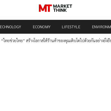
ECHNOLOGY
ECONOMY
LIFESTYLE
ENVIRONM