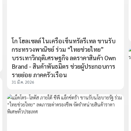
โก โฮลเซลล์ ในเครือเซ็นทรัลรีเทล ขานรับ
กระทรวงพาณิชย์ ร่วม “ไทยช่วยไทย”
บรรเทาวิกฤติเศรษฐกิจ ลดราคาสินค้า Own
Brand - สินค้าพันธมิตร ช่วยผู้ประกอบการ
รายย่อย ภาคครัวเรือน
31 มี.ค. 2026