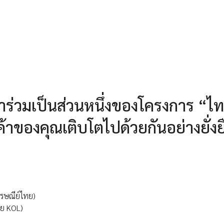
าร่วมเป็นส่วนหนึ่งของโครงการ “ไ
้าของคุณเติบโตไปด้วยกันอย่างยั่งย
ปรษณีย์ไทย)
ดย KOL)