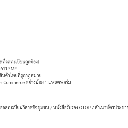
ม
ลที่จดทะเบียนถูกต้อง)
อบการ SME
นสินค้าไทยที่ถูกกฎหมาย
Gen Commerce อย่างน้อย 1 แพลตฟอร์ม
สือจดทะเบียนวิสาหกิจชุมชน / หนังสือรับรอง OTOP / สำเนาบัตรประชา