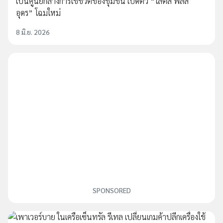
เป็นศูนย์กลางการใช้ชีวิตของชุมชน เปิดตัว “โลตัส พลัส
อุดร” โฉมใหม่
8 มิ.ย. 2026
SPONSORED