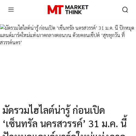
มัดรวมไฮไลต์น่ารู้ ก่อนเปิด
‘เซ็นทรัล นครสวรรค์’ 31 ม.ค. นี้