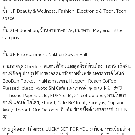
ชั้น 1F-Beauty & Wellness, Fashion, Electronic & Tech, Tech
space
ชั้น 2F-Education, ร้านอาหาร-คาเฟ่, ธนาคาร, Playland Little
Campus
ชั้น 3F-Entertainment Nakhon Sawan Hall
ตามรอยจุด Check-in สแตนดี้ก้อนเมฆสุดคิ้วท์ทั่วเมือง : เซลฟี่-เช็คอิน
คาเฟ่ชิคๆ ถ่ายรูปกับกระจกสุดน่ารักจากเซ็นทรัล นครสวรรค์ ได้แก่
BooBun Pocket : nakhonsawan, Happen, Reach Coffee,
Pleased; plēzd, Kyoto Shi Cafe นครสวรรค์ キョウトシ カフ
ェ,Tissue Papers Café, EDEN café, 21 coffee beer, สามใบเถา
คาเฟ่ แอนด์ บิสโตร, Story.ll, Cafe Re’treat, Sannyas, Cup and
Away Hideout, Our October, อีแต๋น ริเวอร์ไซด์ นครสวรรค์, CHUN
春
สายมูต้องมา!! กิจกรรม LUCKY SET FOR YOU : เพียงลงทะเบียนล่วง