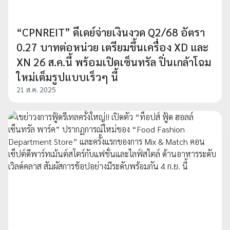
“CPNREIT” ดีเดย์จ่ายเงินงวด Q2/68 อัตรา
0.27 บาทต่อหน่วย เตรียมขึ้นเครื่อง XD และ
XN 26 ส.ค.นี้ พร้อมเปิดเซ็นทรัล ปิ่นเกล้าโฉม
ใหม่เต็มรูปแบบเร็วๆ นี้
21 ส.ค. 2025