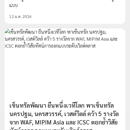
แบบ
12 ม.ค. 2026
เซ็นทรัลพัฒนา ยืนหนึ่งเวทีโลก พาเซ็นทรัล
นครปฐม, นครสวรรค์, เวสต์วิลล์ คว้า 5 รางวัล
จาก WAF, MIPIM Asia และ ICSC ตอกย้ำวิสัย