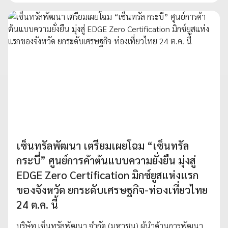
เซ็นทรัลพัฒนา เตรียมเผยโฉม “เซ็นทรัล
กระบี่” ศูนย์การค้าต้นแบบความยั่งยืน มุ่งสู่
EDGE Zero Certification มิกซ์ยูสแห่งแรก
ของจังหวัด ยกระดับเศรษฐกิจ-ท่องเที่ยวไทย
24 ต.ค. นี้
บริษัท เซ็นทรัลพัฒนา จำกัด (มหาชน) ผู้นำด้านการพัฒนา