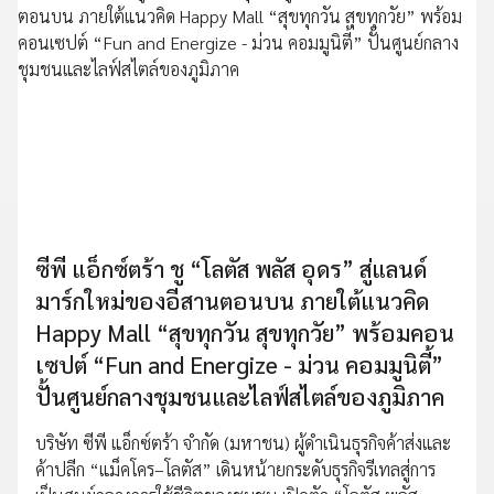
ซีพี แอ็กซ์ตร้า ชู “โลตัส พลัส อุดร” สู่แลนด์
มาร์กใหม่ของอีสานตอนบน ภายใต้แนวคิด
Happy Mall “สุขทุกวัน สุขทุกวัย” พร้อมคอน
เซปต์ “Fun and Energize - ม่วน คอมมูนิตี้”
ปั้นศูนย์กลางชุมชนและไลฟ์สไตล์ของภูมิภาค
บริษัท ซีพี แอ็กซ์ตร้า จำกัด (มหาชน) ผู้ดำเนินธุรกิจค้าส่งและ
ค้าปลีก “แม็คโคร–โลตัส” เดินหน้ายกระดับธุรกิจรีเทลสู่การ