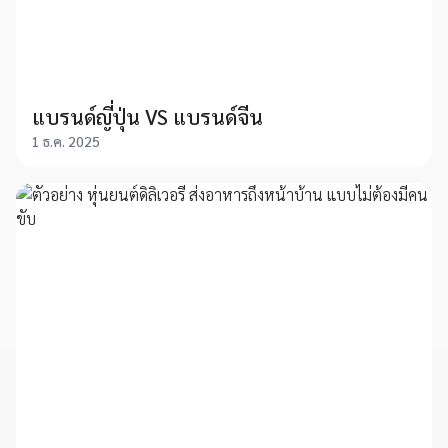
แบรนด์ญี่ปุ่น VS แบรนด์จีน
1 ธ.ค. 2025