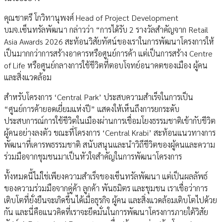
คุณชาตรี โกวิทานุพงศ์ Head of Project Development
บมจ.เซ็นทรัลพัฒนา กล่าวว่า “การได้รับ 2 รางวัลสำคัญจาก Retail
Asia Awards 2026 สะท้อนวิสัยทัศน์ของเราในการพัฒนาโครงการให้
เป็นมากกว่าการสร้างอาคารหรือศูนย์การค้า แต่เป็นการสร้าง Centre
of Life หรือศูนย์กลางการใช้ชีวิตที่ตอบโจทย์อนาคตของเมือง ผู้คน
และสิ่งแวดล้อม
สำหรับโครงการ ‘Central Park’ ประสบความสำเร็จในการเป็น
“ศูนย์การค้ายอดเยี่ยมแห่งปี” แสดงให้เห็นถึงการยกระดับ
ประสบการณ์การใช้ชีวิตในเมืองผ่านการเชื่อมโยงธรรมชาติเข้ากับชีวิต
ผู้คนอย่างลงตัว ขณะที่โครงการ ‘Central Krabi’ สะท้อนแนวทางการ
พัฒนาที่เคารพธรรมชาติ สนับสนุนและนำวิถีชีวิตของผู้คนและความ
ร่วมมือจากชุมชนมาเป็นหัวใจสำคัญในการพัฒนาโครงการ
ทั้งหมดนี้ไม่ใช่เพียงความสำเร็จของเซ็นทรัลพัฒนา แต่เป็นผลลัพธ์
ของความร่วมมือจากคู่ค้า ลูกค้า พันธมิตร และชุมชน เราเชื่อว่าการ
เติบโตที่ยั่งยืนจะเกิดขึ้นได้เมื่อธุรกิจ ผู้คน และสิ่งแวดล้อมเติบโตไปด้วย
กัน และนี่คือแนวคิดที่เราจะยึดมั่นในการพัฒนาโครงการภายใต้วิสัย