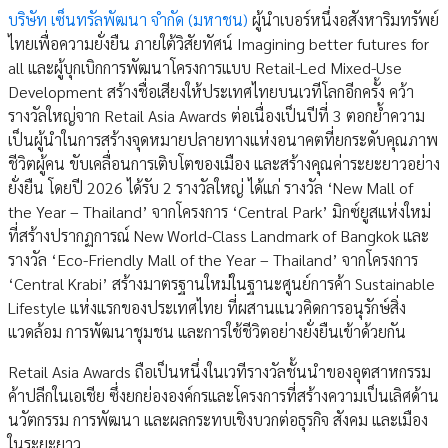
บริษัท เซ็นทรัลพัฒนา จำกัด (มหาชน)
ผู้นำเบอร์หนึ่งอสังหาริมทรัพย์
ไทยเพื่อความยั่งยืน ภายใต้วิสัยทัศน์ Imagining better futures for
all และผู้บุกเบิกการพัฒนาโครงการแบบ Retail-Led Mixed-Use
Development สร้างชื่อเสียงให้ประเทศไทยบนเวทีโลกอีกครั้ง คว้า
รางวัลใหญ่จาก Retail Asia Awards ต่อเนื่องเป็นปีที่ 3 ตอกย้ำความ
เป็นผู้นำในการสร้างจุดหมายปลายทางแห่งอนาคตที่ยกระดับคุณภาพ
ชีวิตผู้คน ขับเคลื่อนการเติบโตของเมือง และสร้างคุณค่าระยะยาวอย่าง
ยั่งยืน โดยปี 2026 ได้รับ 2 รางวัลใหญ่ ได้แก่ รางวัล ‘New Mall of
the Year – Thailand’ จากโครงการ ‘Central Park’ มิกซ์ยูสแห่งใหม่
ที่สร้างปรากฏการณ์ New World-Class Landmark of Bangkok และ
รางวัล ‘Eco-Friendly Mall of the Year – Thailand’ จากโครงการ
‘Central Krabi’ สร้างมาตรฐานใหม่ในฐานะศูนย์การค้า Sustainable
Lifestyle แห่งแรกของประเทศไทย ที่ผสานแนวคิดการอนุรักษ์สิ่ง
แวดล้อม การพัฒนาชุมชน และการใช้ชีวิตอย่างยั่งยืนเข้าด้วยกัน
Retail Asia Awards ถือเป็นหนึ่งในเวทีรางวัลชั้นนำของอุตสาหกรรม
ค้าปลีกในเอเชีย ซึ่งยกย่ององค์กรและโครงการที่สร้างความเป็นเลิศด้าน
นวัตกรรม การพัฒนา และผลกระทบเชิงบวกต่อธุรกิจ สังคม และเมือง
ในระยะยาว