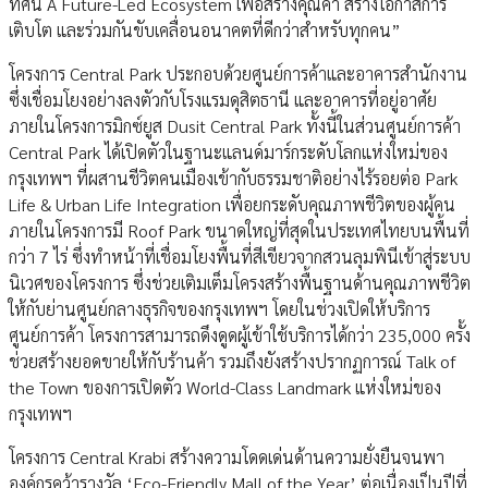
ทัศน์ A Future-Led Ecosystem เพื่อสร้างคุณค่า สร้างโอกาสการ
เติบโต และร่วมกันขับเคลื่อนอนาคตที่ดีกว่าสำหรับทุกคน”
โครงการ Central Park ประกอบด้วยศูนย์การค้าและอาคารสำนักงาน
ซึ่งเชื่อมโยงอย่างลงตัวกับโรงแรมดุสิตธานี และอาคารที่อยู่อาศัย
ภายในโครงการมิกซ์ยูส Dusit Central Park ทั้งนี้ในส่วนศูนย์การค้า
Central Park ได้เปิดตัวในฐานะแลนด์มาร์กระดับโลกแห่งใหม่ของ
กรุงเทพฯ ที่ผสานชีวิตคนเมืองเข้ากับธรรมชาติอย่างไร้รอยต่อ Park
Life & Urban Life Integration เพื่อยกระดับคุณภาพชีวิตของผู้คน
ภายในโครงการมี Roof Park ขนาดใหญ่ที่สุดในประเทศไทยบนพื้นที่
กว่า 7 ไร่ ซึ่งทำหน้าที่เชื่อมโยงพื้นที่สีเขียวจากสวนลุมพินีเข้าสู่ระบบ
นิเวศของโครงการ ซึ่งช่วยเติมเต็มโครงสร้างพื้นฐานด้านคุณภาพชีวิต
ให้กับย่านศูนย์กลางธุรกิจของกรุงเทพฯ โดยในช่วงเปิดให้บริการ
ศูนย์การค้า โครงการสามารถดึงดูดผู้เข้าใช้บริการได้กว่า 235,000 ครั้ง
ช่วยสร้างยอดขายให้กับร้านค้า รวมถึงยังสร้างปรากฏการณ์ Talk of
the Town ของการเปิดตัว World-Class Landmark แห่งใหม่ของ
กรุงเทพฯ
โครงการ Central Krabi สร้างความโดดเด่นด้านความยั่งยืนจนพา
องค์กรคว้ารางวัล ‘Eco-Friendly Mall of the Year’ ต่อเนื่องเป็นปีที่