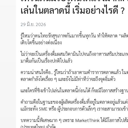
เล่นในตลาดนี้ เริ่มอย่างไรดี ?
29 มิ.ย. 2026
รู้ไหมว่าคนไทยรักสุขภาพกันมากขึ้นทุกวัน ทำให้ตลาด “ผ
เติบโตขึ้นอย่างต่อเนื่อง
ไม่ว่าจะเป็นเครื่องดื่มผสมวิตามินไปจนถึงอาหารเสริมประเ
มาดื่มกันเป็นเรื่องปกติไปแล้ว
ความน่าสนใจคือ.. รู้ไหมว่าถ้าเอาตามตำราการตลาดแล้ว ในต
ตลาดกำลังโตเรื่อย ๆ และยังไม่มีท่าทีว่าจะถึงจุดอิ่มตัว
และใครที่ชิงเข้าไปเล่นในตลาดนี้ก่อนได้ ก็จะมีโอกาสสร้างฐาน
คำถามคือในฐานะของผู้ผลิตเครื่องดื่มที่อยู่ในตลาดอยู่แล้วแ
แม้กระทั่ง SME หรือ ผู้ประกอบการตัวเล็กๆ เราจะสามารถเข้า
บทความนี้พิเศษมาก ๆ เพราะ MarketThink ได้มีโอกาสไปสัม
(ประเทศไทย) จำกัด