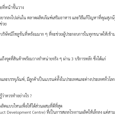
อที่หน้าชั้นวาง
ที่อยากลงไปเล่นใน ตลาดผลิตภัณฑ์เสริมอาหาร และวิธีแก้ปัญหาที่คุณสุภ
าช่วย
าะทางบริษัทมีโซลูชันที่พร้อมมาก ๆ ที่จะช่วยผู้ประกอบการในทุกขนาดให้เข้า
ถึงจุดที่สินค้าพร้อมวางจำหน่ายจริง ๆ ผ่าน 3 บริการหลัก ซึ่งได้แก่
รผลิตและบรรจุภัณฑ์, มีลูกค้าเป็นแบรนด์ทั้งในประเทศและต่างประเทศทั่วโล
ู้ว่าควรทำอย่างไร ?
ตแบบไหนเพื่อให้ได้ส่วนผสมที่ดีที่สุด
uct Development Centre) ที่เป็นการสเกลโรงงานผลิตให้เล็กลง แต่สา