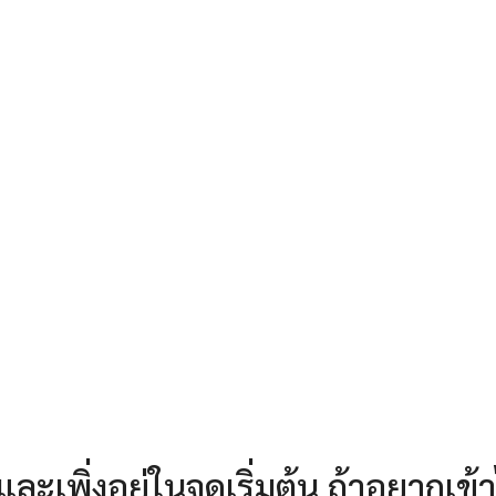
เพิ่งอยู่ในจุดเริ่มต้น ถ้าอยากเข้