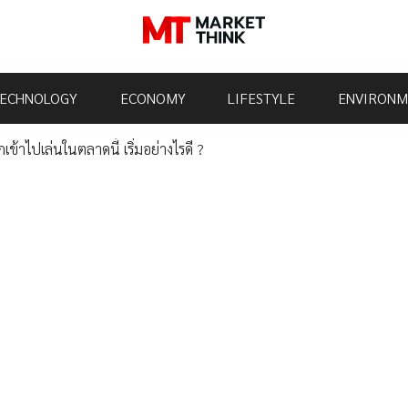
ECHNOLOGY
ECONOMY
LIFESTYLE
ENVIRONM