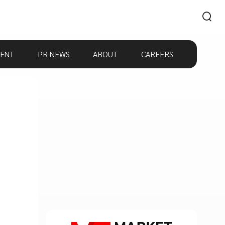
ENT
PR NEWS
ABOUT
CAREERS