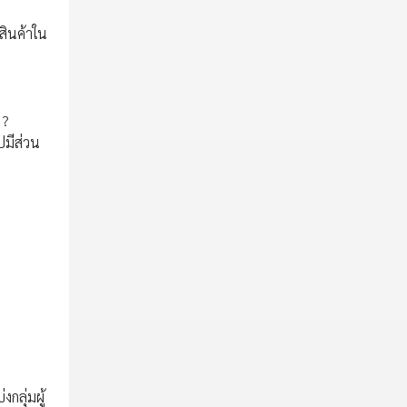
พสินค้าใน
 ?
ปมีส่วน
กลุ่มผู้