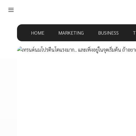
HOME
MARKETING
BUSINESS
T