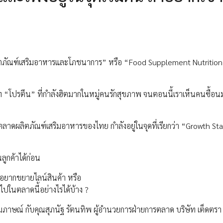
ลิตภัณฑ์เสริมอาหารและโภชนาการ” หรือ “Food Supplement Nutrition
ภท “โปรตีน” ที่กำลังฮิตมากในหมู่คนรักสุขภาพ จนตอนนี้เราเห็นคนซื้อ
ลาดผลิตภัณฑ์เสริมอาหารของไทย กำลังอยู่ในจุดที่เรียกว่า “Growth St
ลูกค้าได้ก่อน
ต่อยากขยายไลน์สินค้า หรือ
ไปในตลาดนี้อย่างไรได้บ้าง ?
ภาษณ์ กับคุณสุภนัฐ รัตนทิพ ผู้อำนวยการฝ่ายการตลาด บริษัท เต็ดตรา