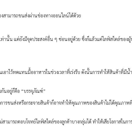
้องสามารถขนส่งผ่านช่องทางออนไลน์ได้ด้วย
ั้น แต่ยังมีจุดประสงค์อื่น ๆ ซ่อนอยู่ด้วย ซึ่งก็แล้วแต่ไลฟ์สไตล์ของผู้
ว้ทดแทนมื้ออาหารในช่วงเวลาที่เร่งรีบ ดังนั้นการทำให้สินค้าที่มีน้
กันอยู่ก็คือ “บรรจุภัณฑ์”
งการขนส่งหรือกระจายสินค้าก็อาจทำให้คุณภาพของสินค้าไม่ได้คุณภาพที
ไม่สามารถตอบโจทย์ไลฟ์สไตล์ของลูกค้าบางกลุ่มได้ ทำให้เสียโอกาสในก