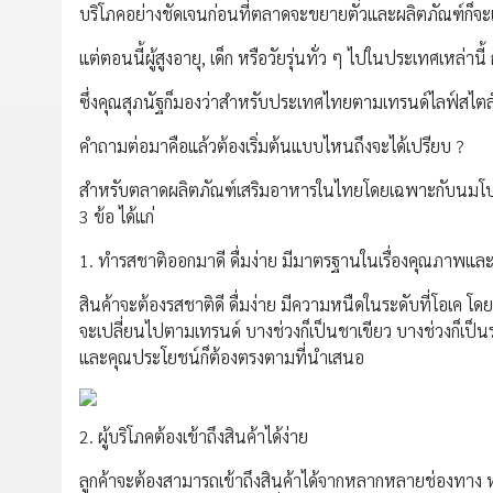
บริโภคอย่างชัดเจนก่อนที่ตลาดจะขยายตัวและผลิตภัณฑ์ก็จะเร
แต่ตอนนี้ผู้สูงอายุ, เด็ก หรือวัยรุ่นทั่ว ๆ ไปในประเทศเหล่านี
ซึ่งคุณสุภนัฐก็มองว่าสำหรับประเทศไทยตามเทรนด์ไลฟ์สไตล์ที่เ
คำถามต่อมาคือแล้วต้องเริ่มต้นแบบไหนถึงจะได้เปรียบ ?
สำหรับตลาดผลิตภัณฑ์เสริมอาหารในไทยโดยเฉพาะกับนมโปรตี
3 ข้อ ได้แก่
1. ทำรสชาติออกมาดี ดื่มง่าย มีมาตรฐานในเรื่องคุณภาพแล
สินค้าจะต้องรสชาติดี ดื่มง่าย มีความหนืดในระดับที่โอเค โ
จะเปลี่ยนไปตามเทรนด์ บางช่วงก็เป็นชาเขียว บางช่วงก็เป็
และคุณประโยชน์ก็ต้องตรงตามที่นำเสนอ
2. ผู้บริโภคต้องเข้าถึงสินค้าได้ง่าย
ลูกค้าจะต้องสามารถเข้าถึงสินค้าได้จากหลากหลายช่องทา