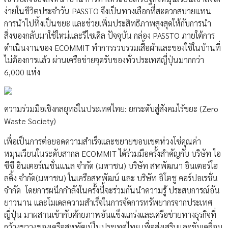
ง่ายในชีวิตประจำวัน PASSTO จึงเป็นทางเลือกที่สะดวกสบายแทน
การนำไปทิ้งเป็นขยะ และช่วยเพิ่มประสิทธิภาพสูงสุดให้กับการนำ
สิ่งของกลับมาใช้ใหม่และรีไซเคิล ปัจจุบัน กล่อง PASSTO ภายใต้การ
ดำเนินงานของ ECOMMIT ทำการรวบรวมเสื้อผ้าและของใช้ในบ้านที่
ไม่ต้องการแล้ว ผ่านเครือข่ายจุดรับของทั่วประเทศญี่ปุ่นมากกว่า
6,000 แห่ง
ความร่วมมือเชิงกลยุทธ์ในประเทศไทย: ยกระดับสู่สังคมไร้ขยะ (Zero
Waste Society)
เพื่อเป็นการต่อยอดความสำเร็จและขยายขอบเขตห่วงโซ่คุณค่า
หมุนเวียนในระดับสากล ECOMMIT ได้ร่วมมือครั้งสำคัญกับ บริษัท ไอ
ซีซี อินเตอร์เนชั่นแนล จำกัด (มหาชน) บริษัท สหพัฒนา อินเตอร์โฮ
ลดิ้ง จำกัด(มหาชน) ในเครือสหพัฒน์ และ บริษัท อิโตชู คอร์ปอเรชั่น
จำกัด โดยการผนึกกำลังในครั้งนี้จะร่วมกันนำความรู้ ประสบการณ์อัน
ยาวนาน และโมเดลความสำเร็จในการจัดการทรัพยากรจากประเทศ
ญี่ปุ่น มาผสานเข้ากับศักยภาพอันแข็งแกร่งและเครือข่ายทางธุรกิจที่
กว้างขวางของเครือสหพัฒน์ในประเทศไทย เพื่อส่งเสริมและขับเคลื่อน