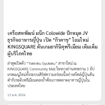
เครือสหพัฒน์ ผนึก Colowide ปักหมุด JV
ธุรกิจอาหารญี่ปุ่น เปิด “กิวคาขุ” โฉมใหม่
KINGSQUARE ดันเกมยากินิคุพรีเมียม เติมเต็ม
ผู้บริโภคไทย
ล่าสุดเปิดตัว “Yakiniku Gyukaku” สาขาใหม่ ณ
KINGSQUARE Community Mall ใจกลางย่านพระราม 3 อัป
เกรดเมนูใหม่ทั้งระบบเสิร์ฟความอร่อยเนื้อย่างสไตล์ญี่ปุ่นต้น
ตำรับระดับพรีเมียมตอกย้ำศักยภาพตลาดอาหารญี่ปุ่นใน
ประเทศไทย
13 ม.ค. 2026