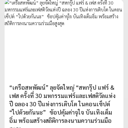
“เครือสหพัฒน์” ลุยจัดใหญ่ “สหกรุ๊ป แฟร์ &
เฟส ครั้งที่ 30 มหกรรมแฟร์และเฟสติวัลแห่ง
ปี ฉลอง 30 ปีแห่งการเติบโต ในคอนเซ็ปต์
“ไปด้วยกันนะ” ช้อปคุ้มค่าจุใจ บันเทิงเต็ม
อิ่ม พร้อมสร้างสถิติการลงนามความร่วมมือ