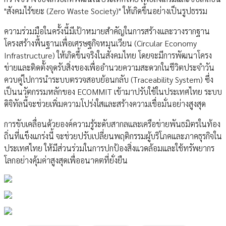
"สังคมไร้ขยะ (Zero Waste Society)" ให้เกิดขึ้นอย่างเป็นรูปธรรม
ความร่วมมือในครั้งนี้มีเป้าหมายสำคัญในการสร้างและวางรากฐาน
โครงสร้างพื้นฐานเพื่อเศรษฐกิจหมุนเวียน (Circular Economy
Infrastructure) ให้เกิดขึ้นจริงในสังคมไทย โดยจะมีการพัฒนาโครง
ข่ายและติดตั้งจุดรับสิ่งของเพื่ออำนวยความสะดวกในชีวิตประจำวัน
ควบคู่ไปการนำระบบตรวจสอบย้อนกลับ (Traceability System) ซึ่ง
เป็นนวัตกรรมหลักของ ECOMMIT เข้ามาปรับใช้ในประเทศไทย ระบบ
ดิจิทัลนี้จะช่วยเพิ่มความโปร่งใสและสร้างความเชื่อมั่นอย่างสูงสุด
การขับเคลื่อนด้วยองค์ความรู้ระดับสากลและเครือข่ายพันธมิตรในท้อง
ถิ่นที่แข็งแกร่งนี้ จะช่วยปรับเปลี่ยนพฤติกรรมผู้บริโภคและภาคธุรกิจใน
ประเทศไทย ให้มีส่วนร่วมในการปกป้องสิ่งแวดล้อมและใช้ทรัพยากร
โลกอย่างคุ้มค่าสูงสุดเพื่ออนาคตที่ยั่งยืน