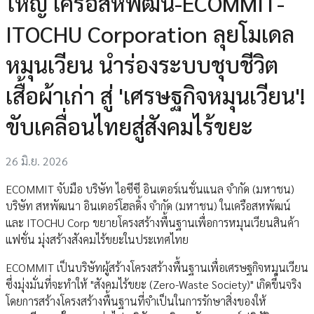
ใหญ่ เครือสหพัฒน์-ECOMMIT-
ITOCHU Corporation ลุยโมเดล
หมุนเวียน นำร่องระบบชุบชีวิต
เสื้อผ้าเก่า สู่ 'เศรษฐกิจหมุนเวียน'!
ขับเคลื่อนไทยสู่สังคมไร้ขยะ
26 มิ.ย. 2026
ECOMMIT จับมือ บริษัท ไอซีซี อินเตอร์เนชั่นแนล จำกัด (มหาชน)
บริษัท สหพัฒนา อินเตอร์โฮลดิ้ง จำกัด (มหาชน) ในเครือสหพัฒน์
และ ITOCHU Corp ขยายโครงสร้างพื้นฐานเพื่อการหมุนเวียนสินค้า
แฟชั่น มุ่งสร้างสังคมไร้ขยะในประเทศไทย
ECOMMIT เป็นบริษัทผู้สร้างโครงสร้างพื้นฐานเพื่อเศรษฐกิจหมุนเวียน
ซึ่งมุ่งมั่นที่จะทำให้ "สังคมไร้ขยะ (Zero-Waste Society)" เกิดขึ้นจริง
โดยการสร้างโครงสร้างพื้นฐานที่จำเป็นในการรักษาสิ่งของให้