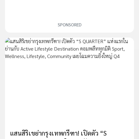
SPONSORED
แสนสิริเขย่ากรุงเทพกรีฑา! เปิดตัว “S