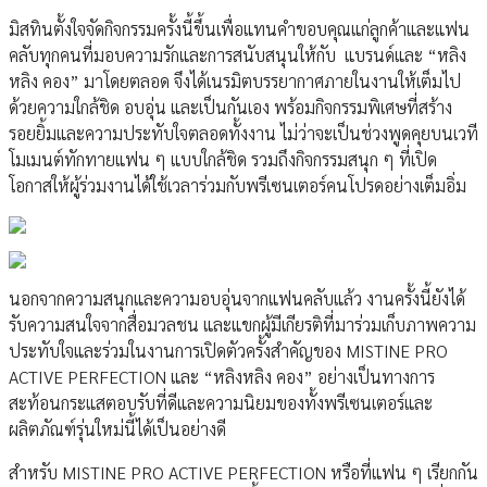
มิสทินตั้งใจจัดกิจกรรมครั้งนี้ขึ้นเพื่อแทนคำขอบคุณแก่ลูกค้าและแฟน
คลับทุกคนที่มอบความรักและการสนับสนุนให้กับ แบรนด์และ “หลิง
หลิง คอง” มาโดยตลอด จึงได้เนรมิตบรรยากาศภายในงานให้เต็มไป
ด้วยความใกล้ชิด อบอุ่น และเป็นกันเอง พร้อมกิจกรรมพิเศษที่สร้าง
รอยยิ้มและความประทับใจตลอดทั้งงาน ไม่ว่าจะเป็นช่วงพูดคุยบนเวที
โมเมนต์ทักทายแฟน ๆ แบบใกล้ชิด รวมถึงกิจกรรมสนุก ๆ ที่เปิด
โอกาสให้ผู้ร่วมงานได้ใช้เวลาร่วมกับพรีเซนเตอร์คนโปรดอย่างเต็มอิ่ม
นอกจากความสนุกและความอบอุ่นจากแฟนคลับแล้ว งานครั้งนี้ยังได้
รับความสนใจจากสื่อมวลชน และแขกผู้มีเกียรติที่มาร่วมเก็บภาพความ
ประทับใจและร่วมในงานการเปิดตัวครั้งสำคัญของ MISTINE PRO
ACTIVE PERFECTION และ “หลิงหลิง คอง” อย่างเป็นทางการ
สะท้อนกระแสตอบรับที่ดีและความนิยมของทั้งพรีเซนเตอร์และ
ผลิตภัณฑ์รุ่นใหม่นี้ได้เป็นอย่างดี
สำหรับ MISTINE PRO ACTIVE PERFECTION หรือที่แฟน ๆ เรียกกัน