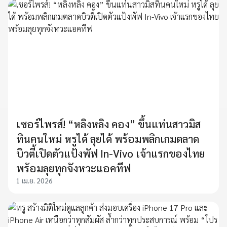
เซอร์ไพรส์! “หลิงหลิง คอง” ขึ้นแท่นสาวมิส
ทินคนใหม่ หรูได้ ลุยได้ พร้อมพลิกเกมตลาด
บิวตี้เปิดตัวแป้งพัฟ In-Vivo เจ้าแรกของไทย
พร้อมลุยทุกจังหวะแอคทีฟ
1 เม.ย. 2026