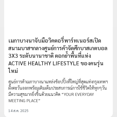
เมกาบางนาจับมือวิคตอรี่พาร์ทเนอร์สเปิด
สนามบาสฯกลางศูนย์การค้าจัดศึกบาสเกตบอล
3X3 ระดับนานาชาติ ตอกย้ำพื้นที่แห่ง
ACTIVE HEALTHY LIFESTYLE ของคนรุ่น
ใหม่
ศูนย์การค้าเมกาบางนาแหล่งช้อปปิ้งที่ใหญ่ที่สุดแห่งกรุงเทพฯ
ฝั่งตะวันออกพร้อมเติมเต็มประสบการณ์การใช้ชีวิตให้ทุกๆวัน
มีความสุขมากยิ่งขึ้นด้วยแนวคิด “YOUR EVERYDAY
MEETING PLACE”
14 ส.ค. 2025