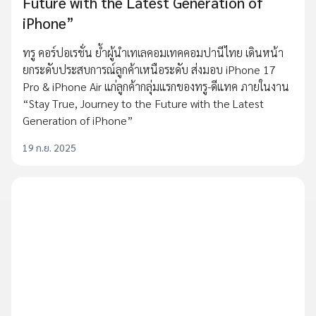
Future with the Latest Generation of
iPhone”
ทรู คอร์ปอเรชั่น ย้ำผู้นำเทเลคอมเทคคอมปานีไทย เดินหน้า
ยกระดับประสบการณ์ลูกค้าเหนือระดับ ส่งมอบ iPhone 17
Pro & iPhone Air แก่ลูกค้ากลุ่มแรกของทรู-ดีแทค ภายในงาน
“Stay True, Journey to the Future with the Latest
Generation of iPhone”
19 ก.ย. 2025