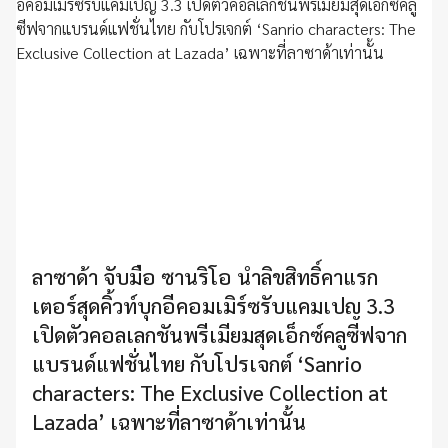
ลาซาด้า จับมือ ซานริโอ นำลิขสิทธิ์คาแรก
เตอร์สุดคิ้วท์บุกอีคอมเมิร์ซรับแคมเปญ 3.3
เปิดตัวคอลเลกชันพรีเมียมสุดเอ็กซ์คลูซีฟจาก
แบรนด์แฟชั่นไทย กับโปรเจกต์ ‘Sanrio
characters: The Exclusive Collection at
Lazada’ เฉพาะที่ลาซาด้าเท่านั้น