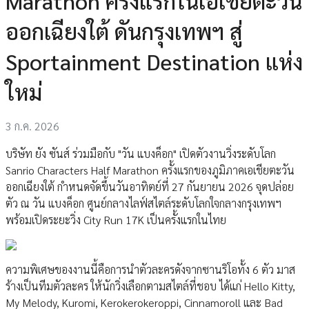
Marathon ครั้งแรกในเอเชียตะวัน
ออกเฉียงใต้ ดันกรุงเทพฯ สู่
Sportainment Destination แห่ง
ใหม่
3 ก.ค. 2026
บริษัท ยัง ซันส์ ร่วมมือกับ "วัน แบงค็อก" เปิดตัวงานวิ่งระดับโลก
Sanrio Characters Half Marathon ครั้งแรกของภูมิภาคเอเชียตะวัน
ออกเฉียงใต้ กำหนดจัดขึ้นวันอาทิตย์ที่ 27 กันยายน 2026 จุดปล่อย
ตัว ณ วัน แบงค็อก ศูนย์กลางไลฟ์สไตล์ระดับโลกใจกลางกรุงเทพฯ
พร้อมเปิดระยะวิ่ง City Run 17K เป็นครั้งแรกในไทย
ความพิเศษของงานนี้คือการนำตัวละครดังจากซานริโอทั้ง 6 ตัว มาส
ร้างเป็นทีมตัวละคร ให้นักวิ่งเลือกตามสไตล์ที่ชอบ ได้แก่ Hello Kitty,
My Melody, Kuromi, Kerokerokeroppi, Cinnamoroll และ Bad