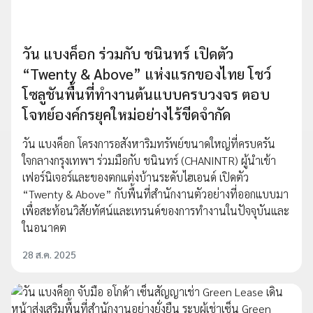
วัน แบงค็อก ร่วมกับ ชนินทร์ เปิดตัว
“Twenty & Above” แห่งแรกของไทย โชว์
โซลูชันพื้นที่ทำงานต้นแบบครบวงจร ตอบ
โจทย์องค์กรยุคใหม่อย่างไร้ขีดจำกัด
วัน แบงค็อก โครงการอสังหาริมทรัพย์ขนาดใหญ่ที่ครบครัน
ใจกลางกรุงเทพฯ ร่วมมือกับ ชนินทร์ (CHANINTR) ผู้นำเข้า
เฟอร์นิเจอร์และของตกแต่งบ้านระดับไฮเอนด์ เปิดตัว
“Twenty & Above” กับพื้นที่สำนักงานตัวอย่างที่ออกแบบมา
เพื่อสะท้อนวิสัยทัศน์และเทรนด์ของการทำงานในปัจจุบันและ
ในอนาคต
28 ส.ค. 2025