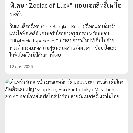
พิเศษ “Zodiac of Luck” มอบเอกสิทธิ์เหนือ
ระดับ
วันแบงค็อกรีเทล (One Bangkok Retail) รีเทลแลนด์มาร์ก
แห่งไลฟ์สไตล์อันครบครันใจกลางกรุงเทพฯ พร้อมมอบ
“Rhythmic Experience” ประสบการณ์ใหม่ที่เต็มไปด้วย
ท่วงทำนองแห่งความสุข ผสมผสานจังหวะการช้อปปิ้งและ
ไลฟ์สไตล์ให้มีสีสันกว่าที่เคย
12 ก.พ. 2026