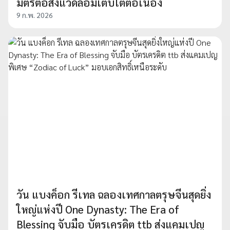
มิตรต่อสิ่งแวดล้อมเติบโตต่อเนื่อง
9 ก.พ. 2026
วัน แบงค็อก รีเทล ฉลองเทศกาลตรุษจีนสุดยิ่ง
ใหญ่แห่งปี One Dynasty: The Era of
Blessing จับมือ บัตรเครดิต ttb ส่งแคมเปญ