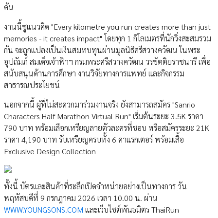
คัน
งานนี้ชูแนวคิด "Every kilometre you run creates more than just
memories - it creates impact" โดยทุก 1 กิโลเมตรที่นักวิ่งสะสมรวม
กัน จะถูกแปลงเป็นเงินสมทบทุนผ่านมูลนิธิศรีสวางควัฒน ในพระ
อุปถัมภ์ สมเด็จเจ้าฟ้าฯ กรมพระศรีสวางควัฒน วรขัตติยราชนารี เพื่อ
สนับสนุนด้านการศึกษา งานวิจัยทางการแพทย์ และกิจกรรม
สาธารณประโยชน์
นอกจากนี้ ผู้ที่ไม่สะดวกมาร่วมงานจริง ยังสามารถสมัคร "Sanrio
Characters Half Marathon Virtual Run" เริ่มต้นระยะ 3.5K ราคา
790 บาท พร้อมเลือกเหรียญลายตัวละครที่ชอบ หรือสมัครระยะ 21K
ราคา 4,190 บาท รับเหรียญครบทั้ง 6 คาแรกเตอร์ พร้อมเสื้อ
Exclusive Design Collection
ทั้งนี้ บัตรและสินค้าที่ระลึกเปิดจำหน่ายอย่างเป็นทางการ วัน
พฤหัสบดีที่ 9 กรกฎาคม 2026 เวลา 10.00 น. ผ่าน
WWW.YOUNGSONS.COM
และเว็บไซต์พันธมิตร ThaiRun