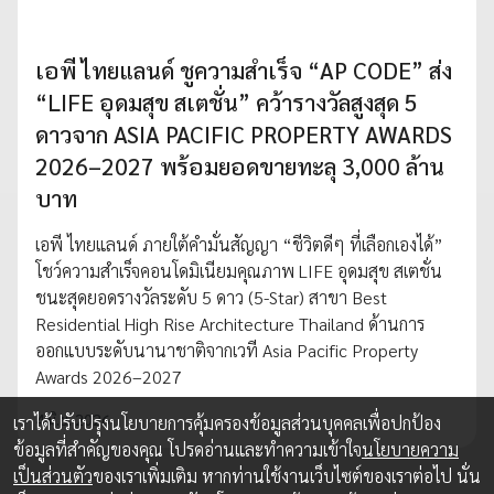
เอพี ไทยแลนด์ ชูความสำเร็จ “AP CODE” ส่ง
“LIFE อุดมสุข สเตชั่น” คว้ารางวัลสูงสุด 5
ดาวจาก ASIA PACIFIC PROPERTY AWARDS
2026–2027 พร้อมยอดขายทะลุ 3,000 ล้าน
บาท
เอพี ไทยแลนด์ ภายใต้คำมั่นสัญญา “ชีวิตดีๆ ที่เลือกเองได้”
โชว์ความสำเร็จคอนโดมิเนียมคุณภาพ LIFE อุดมสุข สเตชั่น
ชนะสุดยอดรางวัลระดับ 5 ดาว (5-Star) สาขา Best
Residential High Rise Architecture Thailand ด้านการ
ออกแบบระดับนานาชาติจากเวที Asia Pacific Property
Awards 2026–2027
4 มิ.ย. 2026
เราได้ปรับปรุงนโยบายการคุ้มครองข้อมูลส่วนบุคคลเพื่อปกป้อง
ข้อมูลที่สำคัญของคุณ โปรดอ่านและทำความเข้าใจ
นโยบายความ
เป็นส่วนตัว
ของเราเพิ่มเติม หากท่านใช้งานเว็บไซต์ของเราต่อไป นั่น