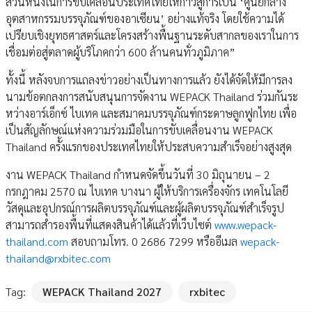
ส่วนหนึ่งในการขับเคลื่อนประเทศไทยให้ก้าวสู่การเป็น ‘ศูนย์กลาง
อุตสาหกรรมบรรจุภัณฑ์ของอาเซียน’ อย่างแท้จริง โดยใช้ความได้
เปรียบเชิงยุทธศาสตร์และโครงสร้างพื้นฐานระดับสากลของเราในการ
เชื่อมต่อสู่ตลาดผู้บริโภคกว่า 600 ล้านคนทั่วภูมิภาค”
ทั้งนี้ หลังจบการแถลงข่าวอย่างเป็นทางการแล้ว ยังได้จัดให้มีการลง
นามข้อตกลงการสนับสนุนการจัดงาน WEPACK Thailand ร่วมกันระ
หว่างอาร์เอ็กซ์ ไบเทค และสมาคมบรรจุภัณฑ์กระดาษลูกฟูกไทย เพื่อ
เป็นสัญลักษณ์แห่งความร่วมมือในการขับเคลื่อนงาน WEPACK
Thailand ครั้งแรกของประเทศไทยให้ประสบความสำเร็จอย่างสูงสุด
งาน WEPACK Thailand กำหนดจัดขึ้นวันที่ 30 มิถุนายน – 2
กรกฎาคม 2570 ณ ไบเทค บางนา ผู้ให้บริการเครื่องจักร เทคโนโลยี
วัสดุและอุปกรณ์การผลิตบรรจุภัณฑ์และผู้ผลิตบรรจุภัณฑ์สำเร็จรูป
สามารถสำรองพื้นที่แสดงสินค้าได้แล้วที่เว็บไซต์
www.wepack-
thailand.com
สอบถามโทร. 0 2686 7299 หรืออีเมล
wepack-
thailand@rxbitec.com
Tag:
WEPACK Thailand 2027
rxbitec