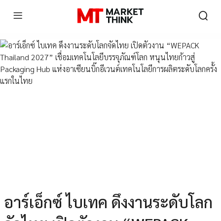
อาร์เอ็กซ์ ไบเทค ดึงงานระดับโลก