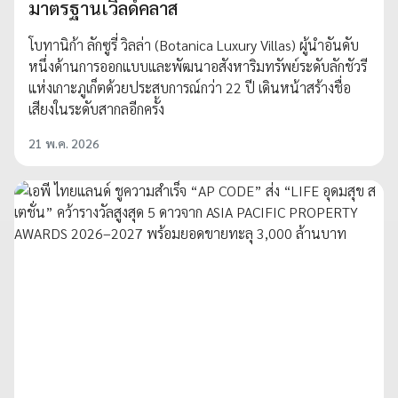
มาตรฐานเวิลด์คลาส
โบทานิก้า ลักซูรี่ วิลล่า (Botanica Luxury Villas) ผู้นำอันดับ
หนึ่งด้านการออกแบบและพัฒนาอสังหาริมทรัพย์ระดับลักชัวรี
แห่งเกาะภูเก็ตด้วยประสบการณ์กว่า 22 ปี เดินหน้าสร้างชื่อ
เสียงในระดับสากลอีกครั้ง
21 พ.ค. 2026