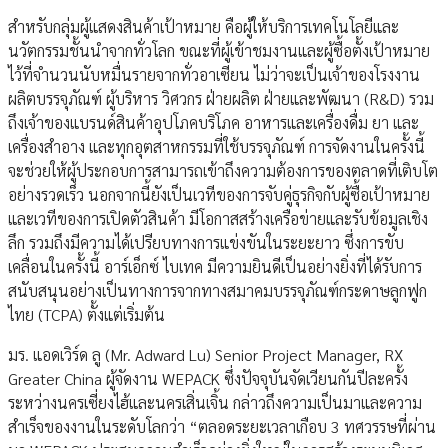
สำหรับกลุ่มผู้แสดงสินค้าเป้าหมาย คือผู้ให้บริการเทคโนโลยีและ
นวัตกรรมชั้นนำจากทั่วโลก ขณะที่ผู้เข้าชมงานและผู้ซื้อตั้งเป้าหมาย
ไว้ที่จำนวนนับหมื่นรายจากทั่วอาเซียน ไม่ว่าจะเป็นเจ้าของโรงงาน
ผลิตบรรจุภัณฑ์ ผู้บริหาร วิศวกร ฝ่ายผลิต ฝ่ายและพัฒนา (R&D) รวม
ถึงเจ้าของแบรนด์สินค้าอุปโภคบริโภค อาหารและเครื่องดื่ม ยา และ
เครื่องสำอาง และทุกอุตสาหกรรมที่ใช้บรรจุภัณฑ์ การจัดงานในครั้งนี้
จะช่วยให้ผู้ประกอบการสามารถเข้าถึงความต้องการของตลาดที่เติบโต
อย่างรวดเร็ว นอกจากนี้ยังเป็นเวทีของการจับคู่ธุรกิจกับผู้ซื้อเป้าหมาย
และเวทีของการเปิดตัวสินค้า มีโอกาสสร้างเครือข่ายและรับข้อมูลเชิง
ลึก รวมถึงมีความได้เปรียบทางการแข่งขันในระยะยาว ซึ่งการขับ
เคลื่อนในครั้งนี้ อาร์เอ็กซ์ ไบเทค มีความยินดีเป็นอย่างยิ่งที่ได้รับการ
สนับสนุนอย่างเป็นทางการจากทางสมาคมบรรจุภัณฑ์กระดาษลูกฟูก
ไทย (TCPA) ตั้งแต่เริ่มต้น
มร. แอดเวิร์ด ลู (Mr. Adward Lu) Senior Project Manager, RX
Greater China ผู้จัดงาน WEPACK ซึ่งปัจจุบันจัดเวียนกันปีละครั้ง
ระหว่างนครเซี่ยงไฮ้และนครเสิ่นเจิ้น กล่าวถึงความเป็นมาและความ
สำเร็จของงานในระดับโลกว่า “ตลอดระยะเวลาเกือบ 3 ทศวรรษที่ผ่าน