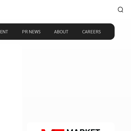
ENT
PR NEWS
ABOUT
CAREERS