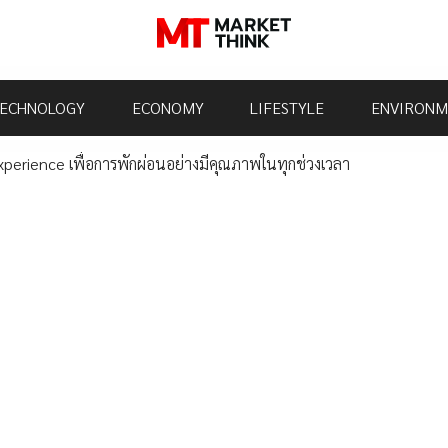
ECHNOLOGY
ECONOMY
LIFESTYLE
ENVIRONM