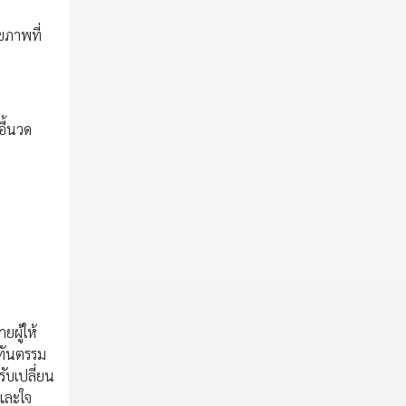
ขภาพที่
อี้นวด
ยผู้ให้
นทันตรรม
ับเปลี่ยน
ยและใจ