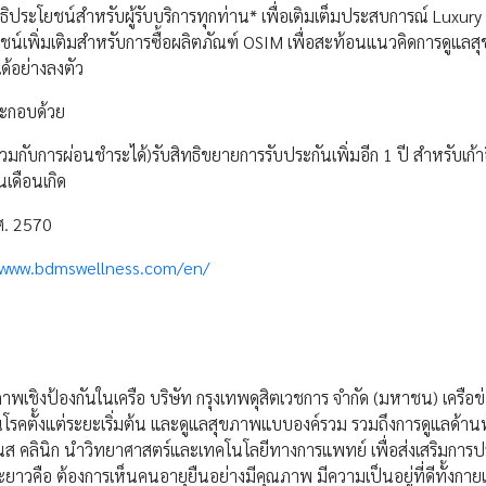
ธิประโยชน์สำหรับผู้รับบริการทุกท่าน* เพื่อเติมเต็มประสบการณ์ Luxury
ยชน์เพิ่มเติมสำหรับการซื้อผลิตภัณฑ์ OSIM เพื่อสะท้อนแนวคิดการดูแลสุ
ด้อย่างลงตัว
ระกอบด้วย
มกับการผ่อนชำระได้)รับสิทธิขยายการรับประกันเพิ่มอีก 1 ปี สำหรับเก้า
นเดือนเกิด
.ศ. 2570
/www.bdmswellness.com/en/
าพเชิงป้องกันในเครือ บริษัท กรุงเทพดุสิตเวชการ จำกัด (มหาชน) เครือข่า
รคตั้งแต่ระยะเริ่มต้น และดูแลสุขภาพแบบองค์รวม รวมถึงการดูแลด้า
เนส คลินิก นำวิทยาศาสตร์และเทคโนโลยีทางการแพทย์ เพื่อส่งเสริมการปร
ะยาวคือ ต้องการเห็นคนอายุยืนอย่างมีคุณภาพ มีความเป็นอยู่ที่ดีทั้งกา