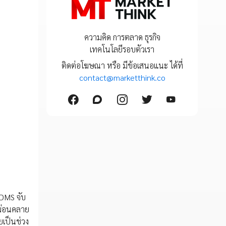
ความคิด การตลาด ธุรกิจ
เทคโนโลยีรอบตัวเรา
ติดต่อโฆษณา หรือ มีข้อเสนอแนะ ได้ที่
contact@marketthink.co
BDMS จับ
รผ่อนคลาย
เป็นช่วง