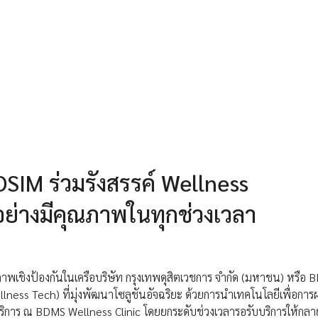
SIM ร่วมรังสรรค์ Wellness
อย่างมีคุณภาพในทุกช่วงเวลา
ขภาพเชิงป้องกันในเครือบริษัท กรุงเทพดุสิตเวชการ จำกัด (มหาชน) หรือ 
lness Tech) ที่มุ่งพัฒนาโซลูชันอัจฉริยะ ด้วยการนำเทคโนโลยีเพื่อกา
การ ณ BDMS Wellness Clinic โดยยกระดับช่วงเวลารอรับบริการให้กลาย