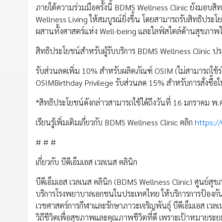
ภายใต้ความร่วมมือครั้งนี้ BDMS Wellness Clinic ยังมอบสิท
Wellness Living ให้สมบูรณ์ยิ่งขึ้น โดยสามารถรับสิทธิประโ
ผสานทั้งศาสตร์แห่ง Well-being และไลฟ์สไตล์ด้านสุขภาพไ
สิทธิประโยชน์สำหรับผู้รับบริการ BDMS Wellness Clinic ป
รับส่วนลดเพิ่ม 10% สำหรับผลิตภัณฑ์ OSIM (ไม่สามารถใช้ร่ว
OSIMBirthday Privilege รับส่วนลด 15% สำหรับการสั่งซื้อใ
*สิทธิประโยชน์ดังกล่าวสามารถใช้ได้ถึงวันที่ 16 มกราคม พ
เรียนรู้เพิ่มเติมเกี่ยวกับ BDMS Wellness Clinic คลิก
https:/
# # #
เกี่ยวกับ บีดีเอ็มเอส เวลเนส คลินิก
บีดีเอ็มเอส เวลเนส คลินิก (BDMS Wellness Clinic) ศูนย์สุขภ
บริการโรงพยาบาลเอกชนในประเทศไทย ให้บริการการป้องกันโ
เวชศาสตร์การกีฬาและรักษาภาวะเจริญพันธุ์ บีดีเอ็มเอส เวล
วิถีชีวิตเพื่อสุขภาพและคุณภาพชีวิตที่ดี เพราะเป้าหมายระย