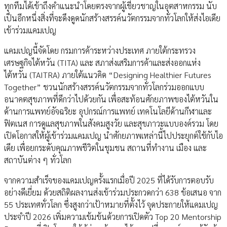
ทุกทีมได้เข้าถึงคำแนะนำโดยตรงจากผู้เชี่ยวชาญในอุตสาหกรรม นับ
เป็นอีกหนึ่งสิ่งที่จะดึงดูดนักสร้างสรรค์นวัตกรรมจากทั่วโลกให้ส่งไอเดีย
เข้าร่วมแคมเปญ
แคมเปญนี้จัดโดย กรมการค้าระหว่างประเทศ ภายใต้กระทรวง
เศรษฐกิจไต้หวัน (TITA) และ สภาส่งเสริมการค้าและส่งออกแห่ง
ไต้หวัน (TAITRA) ภายใต้แนวคิด “Designing Healthier Futures
Together” ชวนนักสร้างสรรค์นวัตกรรมจากทั่วโลกร่วมออกแบบ
อนาคตสุขภาพที่ดีกว่าไปด้วยกัน เพื่อสะท้อนศักยภาพของไต้หวันใน
ด้านการแพทย์อัจฉริยะ อุปกรณ์การแพทย์ เทคโนโลยีด้านกีฬาและ
ฟิตเนส การดูแลสุขภาพในสังคมสูงวัย และสุขภาวะแบบองค์รวม โดย
เปิดโอกาสให้ผู้เข้าร่วมแคมเปญ นำศักยภาพเหล่านี้ไปประยุกต์ใช้กับไอ
เดีย เพื่อยกระดับคุณภาพชีวิตในชุมชน สถานที่ทำงาน เมือง และ
สถาบันต่าง ๆ ทั่วโลก
จากความสำเร็จของแคมเปญครั้งแรกเมื่อปี 2025 ที่ได้รับการตอบรับ
อย่างดีเยี่ยม ด้วยสถิติผลงานส่งเข้าร่วมประกวดกว่า 638 ข้อเสนอ จาก
55 ประเทศทั่วโลก ซึ่งสูงกว่าเป้าหมายที่ตั้งไว้ จุดประกายให้แคมเปญ
ประจำปี 2026 เพิ่มความเข้มข้นด้วยการเปิดตัว Top 20 Mentorship