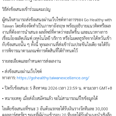
วิธีส่งข้อเสนอเข้าร่วมแคมเปญ
ผู้สนใจสามารถส่งข้อเสนอผ่านเว็บไซต์ทางการของ Go Healthy with
Taiwan โดยต้องจัดทำเป็นภาษาอังกฤษ พร้อมอธิบายแนวคิดหรือผล
งานที่ต้องการนำเสนอ ผลลัพธ์ที่คาดว่าจะเกิดขึ้น และแนวทางการ
เชื่อมโยงผลิตภัณฑ์ เทคโนโลยี บริการ หรือโมเดลธุรกิจจากไต้หวันเข้า
กับข้อเสนอนั้น ๆ ทั้งนี้ ทุกผลงานที่ส่งเข้าร่วมประชันไอเดีย จะได้รับ
การพิจารณาตามเกณฑ์การตัดสินที่ได้กำหนดไว้
รายละเอียดและกำหนดการส่งผลงาน
• ส่งข้อเสนอผ่านเว็บไซต์
ทางการ:
https://gohealthy.taiwanexcellence.org/
• ปิดรับข้อเสนอ: 5 สิงหาคม 2026 เวลา 23:59 น. ตามเวลา GMT+8
• หมายเหตุ: เมื่อส่งใบสมัครแล้ว จะไม่สามารถแก้ไขข้อมูลได้
ไอเดียข้อเสนอที่ชนะ 3 อันดับแรกจะได้รับเงินรางวัลทีมละ 30,000
ดอลลาร์สหรัฐฯ ขณะที่ผู้ผ่านเข้ารอบ 20 ทีมจะได้รับคำแนะนำเชิงลึก