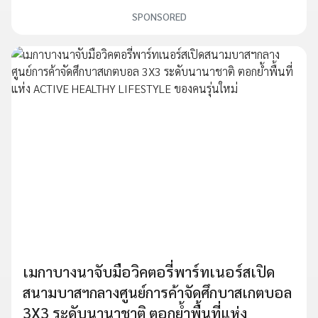
SPONSORED
เมกาบางนาจับมือวิคตอรี่พาร์ทเนอร์สเปิด
สนามบาสฯกลางศูนย์การค้าจัดศึกบาสเกตบอล
3X3 ระดับนานาชาติ ตอกย้ำพื้นที่แห่ง