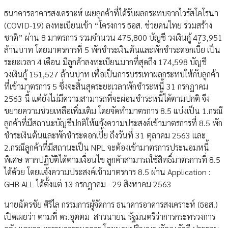
ธนาคารอาคารสงเคราะห์ เผยลูกค้าที่ได้รับผลกระทบจากไวรัสโคโรนา
(COVID-19) ลงทะเบียนเข้า “โครงการ ธอส. ช่วยคนไทย ร่วมสร้าง
ชาติ” ผ่าน 8 มาตรการ รวมจำนวน 475,800 บัญชี วงเงินกู้ 473,951
ล้านบาท โดยมาตรการที่ 5 พักชำระเงินต้นและพักชำระดอกเบี้ย เป็น
ระยะเวลา 4 เดือน มีลูกค้าลงทะเบียนมากที่สุดถึง 174,598 บัญชี
วงเงินกู้ 151,527 ล้านบาท เพื่อเป็นการบรรเทาผลกระทบให้กับลูกค้า
ที่เข้ามาตรการ 5 ซึ่งจะสิ้นสุดระยะเวลาพักชำระหนี้ 31 กรกฎาคม
2563 นี้ แต่ยังไม่มีความสามารถที่จะผ่อนชำระหนี้ได้ตามปกติ จึง
ขยายความช่วยเหลือเพิ่มเติม โดยจัดทำมาตรการ 8.5 แบ่งเป็น 1.กรณี
ลูกค้าที่มีสถานะบัญชีปกติให้แจ้งความประสงค์เข้ามาตรการที่ 8.5 พัก
ชำระเงินต้นและพักชำระดอกเบี้ย ถึงวันที่ 31 ตุลาคม 2563 และ
2.กรณีลูกค้าที่มีสถานะเป็น NPL จะต้องเข้ามาตรการประนอมหนี้
พิเศษ หากปฏิบัติได้ตามเงื่อนไข ลูกค้าสามารถใช้สิทธิ์มาตรการที่ 8.5
ได้ด้วย โดยแจ้งความประสงค์เข้ามาตรการ 8.5 ผ่าน Application :
GHB ALL ได้ตั้งแต่ 13 กรกฎาคม - 29 สิงหาคม 2563
นายฉัตรชัย ศิริไล กรรมการผู้จัดการ ธนาคารอาคารสงเคราะห์ (ธอส.)
เปิดเผยว่า ตามที่ ดร.อุตตม สาวนายน รัฐมนตรีว่าการกระทรวงการ