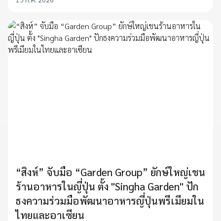
“สิงห์” จับมือ “Garden Group” ยักษ์ใหญ่เชน
ร้านอาหารในญี่ปุ่น ตั้ง "Singha Garden" ปัก
ธงความร่วมมือพัฒนาอาหารญี่ปุ่นพรีเมียมใน
ไทยและอาเซียน