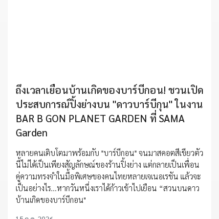
ถึงเวลาเยือนบ้านเกิดของบาร์บีกอน! ชวนเปิด
ประสบการณ์ปิ้งย่างบน "ดาวบาร์บีกุน" ในงาน
BAR B GON PLANET GARDEN ที่ SAMA
Garden
หลายคนเติบโตมาพร้อมกับ "บาร์บีกอน" จนมาสคอตสีเขียวตัว
นี้ไม่ได้เป็นเพียงสัญลักษณ์ของร้านปิ้งย่าง แต่กลายเป็นเพื่อน
คู่ความทรงจำในมื้อพิเศษของคนไทยหลายเจเนอเรชัน แล้วจะ
เป็นอย่างไร...หากวันหนึ่งเราได้ก้าวเข้าไปเยือน “สวนบนดาว
บ้านเกิดของบาร์บีกอน"
15 ก.ค. 2026