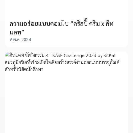
ความอร่อยแบบคอมโบ “คริสปี้ ครีม x คิท
แคท”
9 พ.ค. 2024