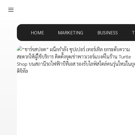
HOME
MARKETING
BUSINESS
T