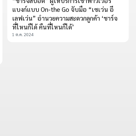
“ชาร์จสปอต” ผู้ให้บริการเช่าพาวเวอร์
แบงก์แบบ On-the Go จับมือ “เซเว่น อี
เลฟเว่น” อำนวยความสะดวกลูกค้า ‘ชาร์จ
ที่ไหนก็ได้ คืนที่ไหนก็ได้’
1 ต.ค. 2024