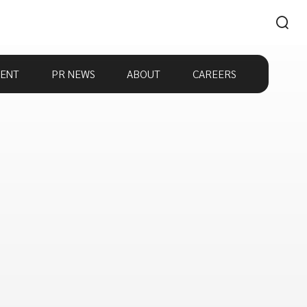
ENT
PR NEWS
ABOUT
CAREERS