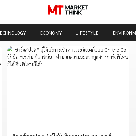
ECHNOLOGY
ECONOMY
LIFESTYLE
ENVIRONM