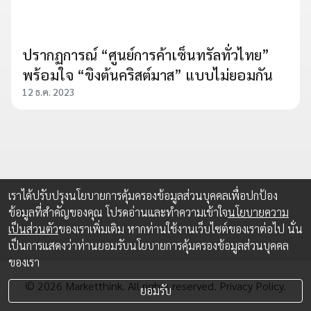
ปรากฏการณ์ “ศูนย์การค้าเซ็นทรัลทั่วไทย”
พร้อมใจ “ขิงต้นคริสต์มาส” แบบไม่ยอมกัน
12 ธ.ค. 2023
เราได้ปรับปรุงนโยบายการคุ้มครองข้อมูลส่วนบุคคลเพื่อปกป้อง
ข้อมูลที่สำคัญของคุณ โปรดอ่านและทำความเข้าใจ
นโยบายความ
เป็นส่วนตัว
ของเราเพิ่มเติม หากท่านใช้งานเว็บไซต์ของเราต่อไป นั่น
เป็นการแสดงว่าท่านยอมรับนโยบายการคุ้มครองข้อมูลส่วนบุคคล
ของเรา
© 2026 Marketthink. All rights reserved.
Privacy Policy.
ยอมรับ