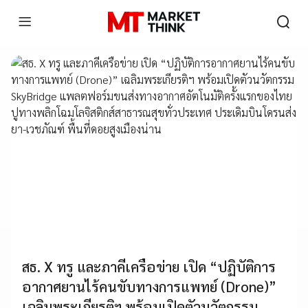
สธ. X ทรู และภาคีเครือข่าย เปิด “ปฏิบัติการ
อากาศยานไร้คนขับทางการแพทย์ (Drone)”
เฉลิมพระเกียรติฯ พร้อมเปิดตัวนวัตกรรม