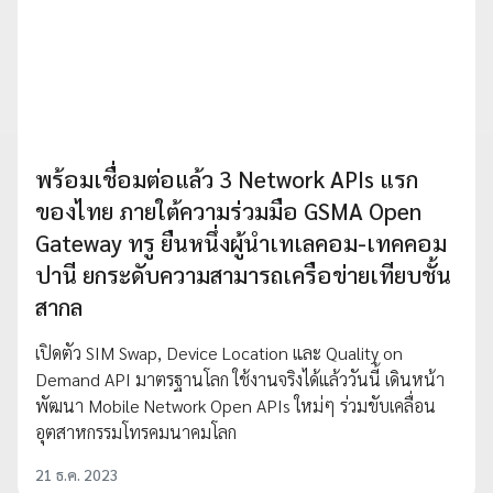
พร้อมเชื่อมต่อแล้ว 3 Network APIs แรก
ของไทย ภายใต้ความร่วมมือ GSMA Open
Gateway ทรู ยืนหนึ่งผู้นำเทเลคอม-เทคคอม
ปานี ยกระดับความสามารถเครือข่ายเทียบชั้น
สากล
เปิดตัว SIM Swap, Device Location และ Quality on
Demand API มาตรฐานโลก ใช้งานจริงได้แล้ววันนี้ เดินหน้า
พัฒนา Mobile Network Open APIs ใหม่ๆ ร่วมขับเคลื่อน
อุตสาหกรรมโทรคมนาคมโลก
21 ธ.ค. 2023