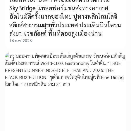
SkyBridge แพลตฟอร์มขนส่งทางอากาศ
อัตโนมัติครั้งแรกของไทย ปูทางพลิกโฉมโลจิ
สติกส์สาธารณสุขทั่วประเทศ ประเดิมบินโดรน
ส่งยา-เวชภัณฑ์ พื้นที่ดอยสูงเมืองน่าน
16 ก.ค. 2026