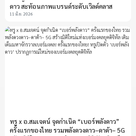
ดาว สะท้อนภาพแบรนด์ระดับเวิลด์คลาส
11 มิ.ย. 2026
ทรู x อ.สมเจตน์ จุดกำเนิด “เบอร์พลังดาว”
ครั้งแรกของไทย รวมพลังดวงดาว–ดาต้า– 5G