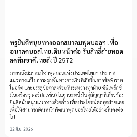
ทรูยินดีหนุนทางออกสมาคมฟุตบอลฯ เพื่อ
อนาคตบอลไทยเดินหน้าต่อ รับสิทธิ์ถ่ายทอด
สดทีมชาติไทยถึงปี 2572
ภายหลังสมาคมกีฬาฟุตบอลแห่งประเทศไทยฯ ประกาศ
แนวทางแก้ไขภาระผูกพันทางการเงินที่เกิดขึ้นจากข้อพิพาท
ในอดีต และบรรลุข้อตกลงร่วมกันระหว่างทุกฝ่าย ซีนิเพล็กซ์
(ในเครือทรู คอร์ปอเรชั่น) ในฐานะหนึ่งในคู่สัญญาที่เกี่ยวข้อง
ยินดีสนับสนุนแนวทางดังกล่าว เพื่อประโยชน์ต่อทุกฝ่ายและ
เพื่อให้สามารถเดินหน้าพัฒนาฟุตบอลไทยได้อย่างมั่นคงต่อ
ไป
22 มิ.ย. 2026