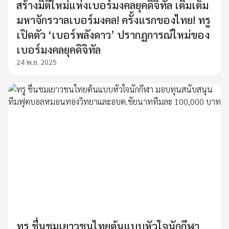
สร้างมิติใหม่แห่งเบอร์มงคลยุคดิจิทัล เติมเต็ม
มหาจักรวาลเบอร์มงคล! ครั้งแรกของไทย! ทรู
เปิดตัว ‘เบอร์พลังดาว’ ปรากฏการณ์ใหม่ของ
เบอร์มงคลยุคดิจิทัล
24 พ.ย. 2025
ทรู ชื่นชมเยาวชนไทยต้นแบบหัวใจนักกีฬา