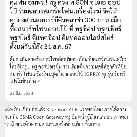
คุ้มฟิน อิ่มฟรี!! ทรู ควง พี่ GON จับมือ ออป
โป้ ร่วมฉลองสมาร์ทโฟนเครื่องใหม่ จัดให้
คูปองส่วนลดบาร์บีคิวพลาซ่า 300 บาท เมื่อ
ซื้อสมาร์ทโฟนออปโป้ ที่ ทรูช็อป ทรูสเฟียร์
ทรูสโตร์ ดีแทคช็อป ดีแทคออนไลน์สโตร์
ตั้งแต่วันนี้ถึง 31 ส.ค. 67
คุ้มค่าเกินคาดกับเซอร์ไพรส์สุดพิเศษ ต้อนรับสมาร์ทโฟนเครื่อง
ใหม่ที่ทรู... ทรู คอร์ปอเรชั่น ร่วมเติมเต็มความสุขให้ลูกค้าที่ซื้อ
สมาร์ทโฟนเครื่องใหม่สุดล้ำจากออปโป้ (OPPO) ทุกรุ่น รับฟรี
โปรโมชันต่าง ๆ
21 มิ.ย. 2024