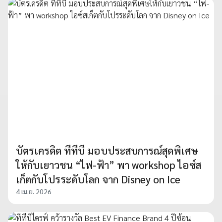
บัตรเครดิต ทีทีบี มอบประสบการณ์สุดพิเศษ
ให้กับเยาวชน “ไฟ-ฟ้า” พา workshop ไอซ์ส
เก็ตกับโปรระดับโลก จาก Disney on Ice
4 เม.ย. 2026