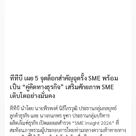
ทีทีบี เผย 5 จุดล็อกสำคัญฉุดรั้ง SME พร้อม
เป็น “คู่คิดทางธุรกิจ” เสริมศักยภาพ SME
เติบโตอย่างมั่นคง
ทีทีบี นำโดย นายพีรพงศ์ นิธิไกรวุฒิ ประธานกลุ่มกลยุทธ์
ลูกค้าธุรกิจ และ นางกนกพร จูฑา ประธานกลุ่มบริหาร
ผลิตภัณฑ์ธุรกิจ เปิดเผยผลสำรวจ “SME Insight 2026” ที่
สะท้อนภาพรวมผู้ประกอบการไทยท่ามกลางความท้าทายทาง