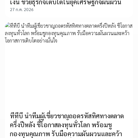
เงิน ช่วยธุรกิจเติบโตในยุคเศรษฐกิจผันผวน
27 ก.ค. 2026
ทีทีบี นำทีมผู้เชี่ยวชาญถอดรหัสทิศทางตลาด
ครึ่งปีหลัง ชี้โอกาสลงทุนทั่วโลก พร้อมชู
กองทุนคุณภาพ รับมือความผันผวนและคว้า