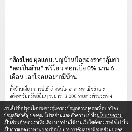
กสิกรไทย ผุดแคมเปญบ้านมือสองราคาคุ้มค่า
“ลดเป็นล้าน” ฟรีโอน ดอกเบี้ย 0% นาน 6
เดือน เอาใจคนอยากมีบ้าน
ทั้งบ้านเดี่ยว ทาวน์เฮ้าส์ คอนโด อาคารพาณิชย์ และ
อสังหาริมทรัพย์อื่นๆ รวมกว่า 3,000 รายการทั่วประเทศ
3 มี.ค. 2022
เราได้ปรับปรุงนโยบายการคุ้มครองข้อมูลส่วนบุคคลเพื่อปกป้อง
ข้อมูลที่สำคัญของคุณ โปรดอ่านและทำความเข้าใจ
นโยบายความ
เป็นส่วนตัว
ของเราเพิ่มเติม หากท่านใช้งานเว็บไซต์ของเราต่อไป นั่น
เป็นการแสดงว่าท่านยอมรับนโยบายการคุ้มครองข้อมูลส่วนบุคคล