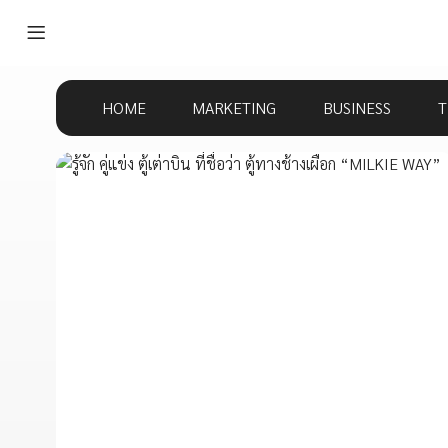
HOME
MARKETING
BUSINESS
T