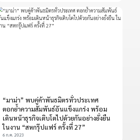
“มาม่า” พบคู่ค้าพันธมิตรทั่วประเทศ
ตอกย้ำความสัมพันธ์อันแข็งแกร่ง พร้อม
เดินหน้าธุรกิจเติบโตไปด้วยกันอย่างยั่งยืน
ในงาน “สหกรุ๊ปแฟร์ ครั้งที่ 27”
6 ก.ค. 2023