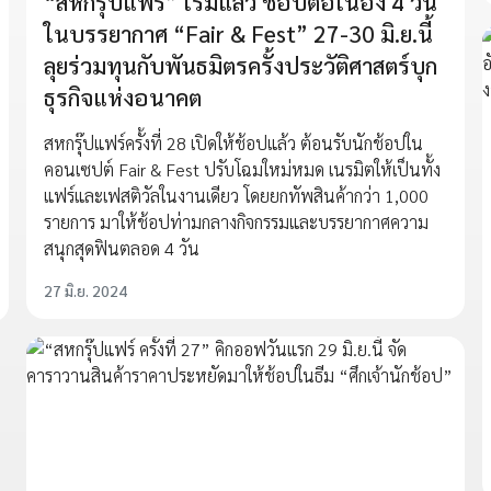
“สหกรุ๊ปแฟร์” เริ่มแล้ว ช้อปต่อเนื่อง 4 วัน
ในบรรยากาศ “Fair & Fest” 27-30 มิ.ย.นี้
ลุยร่วมทุนกับพันธมิตรครั้งประวัติศาสตร์บุก
ธุรกิจแห่งอนาคต
สหกรุ๊ปแฟร์ครั้งที่ 28 เปิดให้ช้อปแล้ว ต้อนรับนักช้อปใน
คอนเซปต์ Fair & Fest ปรับโฉมใหม่หมด เนรมิตให้เป็นทั้ง
แฟร์และเฟสติวัลในงานเดียว โดยยกทัพสินค้ากว่า 1,000
รายการ มาให้ช้อปท่ามกลางกิจกรรมและบรรยากาศความ
สนุกสุดฟินตลอด 4 วัน
27 มิ.ย. 2024