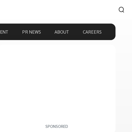
ENT
PR NEWS
ABOUT
CAREERS
SPONSORED