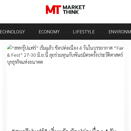
ECHNOLOGY
ECONOMY
LIFESTYLE
ENVIRONM