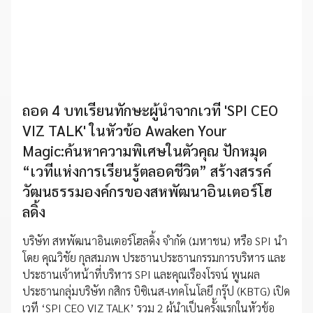
ถอด 4 บทเรียนทักษะผู้นำจากเวที 'SPI CEO
VIZ TALK' ในหัวข้อ Awaken Your
Magic:ค้นหาความพิเศษในตัวคุณ ปักหมุด
“เวทีแห่งการเรียนรู้ตลอดชีวิต” สร้างสรรค์
วัฒนธรรมองค์กรของสหพัฒนาอินเตอร์โฮ
ลดิ้ง
บริษัท สหพัฒนาอินเตอร์โฮลดิ้ง จำกัด (มหาชน) หรือ SPI นำ
โดย คุณวิชัย กุลสมภพ ประธานประธานกรรมการบริหาร และ
ประธานเจ้าหน้าที่บริหาร SPI และคุณเรืองโรจน์ พูนผล
ประธานกลุ่มบริษัท กสิกร บิซิเนส-เทคโนโลยี กรุ๊ป (KBTG) เปิด
เวที ‘SPI CEO VIZ TALK’ รวม 2 ผู้นำเป็นครั้งแรกในหัวข้อ