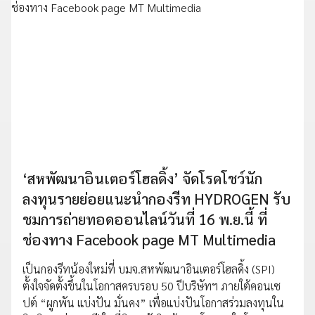
‘สหพัฒนาอินเตอร์โฮลดิ้ง’ จัดโรดโชว์นัก
ลงทุนรายย่อยแนะนำกองรีท HYDROGEN รับ
ชมการถ่ายทอดออนไลน์วันที่ 16 พ.ย.นี้ ที่
ช่องทาง Facebook page MT Multimedia
เป็นกองรีทน้องใหม่ที่ บมจ.สหพัฒนาอินเตอร์โฮลดิ้ง (SPI)
ตั้งใจจัดตั้งขึ้นในโอกาสครบรอบ 50 ปีบริษัทฯ ภายใต้คอนเซ
ปต์ “ผูกพัน แบ่งปัน มั่นคง” เพื่อแบ่งปันโอกาสร่วมลงทุนใน