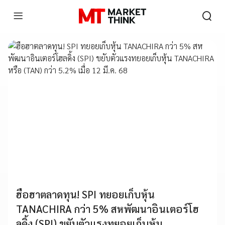
ฮือฮาตลาดทุน! SPI ทยอยเก็บหุ้น
TANACHIRA กว่า 5% สหพัฒนาอินเตอร์โฮ
ลดิ้ง (SPI) ขยับตัวแรงทยอยเก็บหุ้น