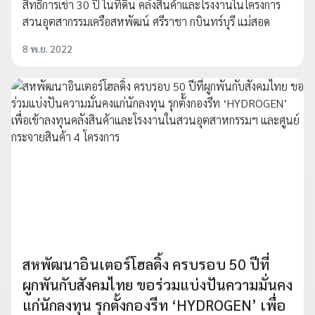
สิทธิการเช่า 30 ปี ในที่ดิน คลังสินค้าและโรงงานในโครงการ
สวนอุตสากรรมเครือสหพัฒน์ ศรีราชา กบินทร์บุรี แม่สอด
8 พ.ย. 2022
สหพัฒนาอินเตอร์โฮลดิ้ง ครบรอบ 50 ปีที่
ผูกพันกับสังคมไทย ขอร่วมแบ่งปันความมั่นคง
แก่นักลงทุน รุกตั้งกองรีท ‘HYDROGEN’ เพื่อ