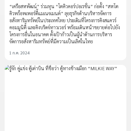
“เครือสหพัฒน์” ร่วมทุน “โตคิวคอร์ปอเรชั่น” ก่อตั้ง “สหโต
คิวพร็อพเพอร์ตี้แมเนจเมนต์” ลุยธุรกิจด้านบริหารจัดการ
อสังหาริมทรัพย์ในประเทศไทย ประเดิมที่โครงการคิงสแควร์
คอมมูนิตี้ และคิงบริดจ์ทาวเวอร์ พร้อมเดินหน้าขยายต่อไปยัง
โครงการอื่นในอนาคต ตั้งเป้าก้าวเป็นผู้นำด้านการบริหาร
จัดการอสังหาริมทรัพย์ที่มีความเป็นเลิศในไทย
1 ก.ค. 2024