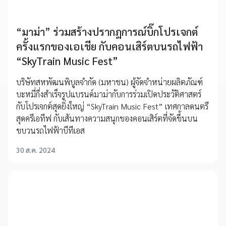
“มาม่า” ร่วมสร้างปรากฎการณ์บิ๊กโปรเจกต์
ครั้งแรกของเอเชีย กับคอนเสิร์ตบนรถไฟฟ้า
“SkyTrain Music Fest”
บริษัทสหพัฒนพิบูลจำกัด (มหาชน) ผู้จัดจำหน่ายผลิตภัณฑ์
บะหมี่กึ่งสำเร็จรูปแบรนด์มาม่ากับการร่วมเปิดประวัติศาสตร์
กับโปรเจกต์สุดยิ่งใหญ่ “SkyTrain Music Fest” เทศกาลดนตรี
สุดครีเอทีฟ กับเส้นทางความสนุกของคอนเสิร์ตที่จัดขึ้นบน
ขบวนรถไฟฟ้าบีทีเอส
30 ส.ค. 2024