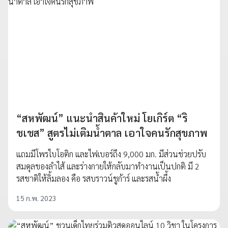
“สหพัฒน์” แนะนำสินค้าใหม่ โยเกิร์ต “ริ
ชเชส” สูตรไม่เติมน้ำตาล เอาใจคนรักสุขภาพ
แถมมีโพรไบโอติก และไฟเบอร์ถึง 9,000 มก. มีส่วนช่วยปรับ
สมดุลของลำไส้ และร่างกายให้กลับมาทำงานเป็นปกติ มี 2
รสชาติให้ลิ้มลอง คือ รสบราวน์ชูก้าร์ และรสน้ำผึ้ง
15 ก.พ. 2023