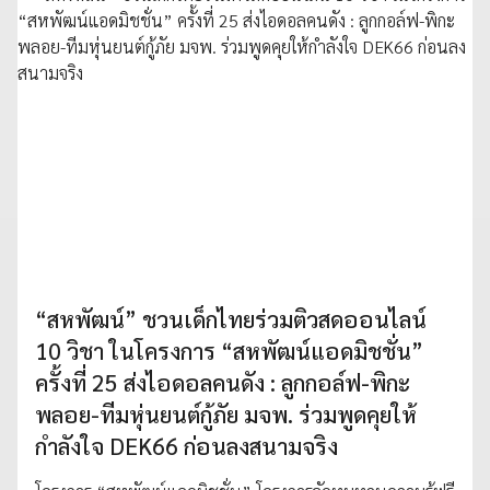
“สหพัฒน์” ชวนเด็กไทยร่วมติวสดออนไลน์
10 วิชา ในโครงการ “สหพัฒน์แอดมิชชั่น”
ครั้งที่ 25 ส่งไอดอลคนดัง : ลูกกอล์ฟ-พิกะ
พลอย-ทีมหุ่นยนต์กู้ภัย มจพ. ร่วมพูดคุยให้
กำลังใจ DEK66 ก่อนลงสนามจริง