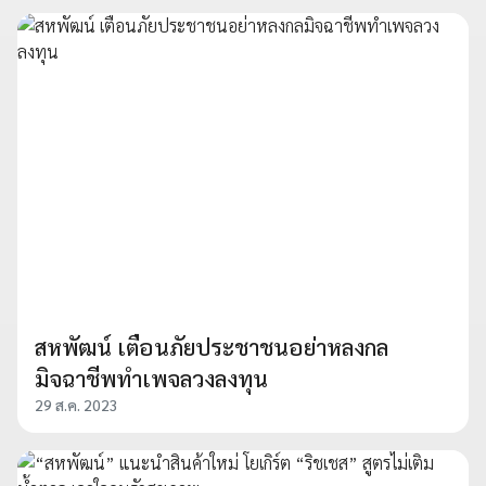
สหพัฒน์ เตือนภัยประชาชนอย่าหลงกล
มิจฉาชีพทำเพจลวงลงทุน
29 ส.ค. 2023