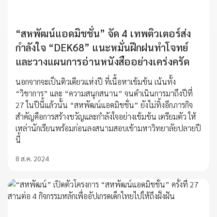
“สหพัฒน์แอดมิชชั่น” จัด 4 เทพติวเตอร์ส่ง
กำลังใจ “DEK68” แนะหมั่นฝึกฝนทำโจทย์
และวางแผนการอ่านหนังสืออย่างเคร่งครัด
นอกจากจะเป็นติวเดียวแห่งปี ที่เนื้อหาเข้มข้น เน้นทั้ง
“วิชาการ” และ “ความสนุกสนาน” จนดำเนินการมาถึงปีที่
27 ในปีนี้แล้วนั้น “สหพัฒน์แอดมิชชั่น” ยังไม่ทิ้งอีกภารกิจ
สำคัญคือการสร้างขวัญและกำลังใจอย่างเข้มข้น เตรียมตัว ให้
เหล่านักเรียนพร้อมก่อนลงสนามสอบเข้ามหาวิทยาลัยปลายปี
นี้
8 ส.ค. 2024