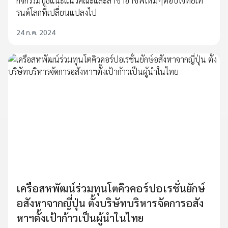
กิจกรรมบูธแนะแนวคณะและสาขาอาชีพใหม่ๆตอบโจทย์เท
รนด์โลกที่เปลี่ยนแปลงไป
24 ก.ค. 2024
เครือสหพัฒน์ร่วมทุนโตคิวคอร์ปอเรชั่นยักษ์
อสังหาจากญี่ปุ่น ตั้งบริษัทบริหารจัดการอสัง
หาฯตั้งเป้าก้าวเป็นผู้นำในไทย