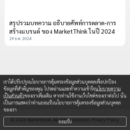
สรุปรวมบทความ อธิบายศัพท์การตลาด-การ
สร้างแบรนด์ ของ MarketThink ในปี 2024
29 ธ.ค. 2024
เราได้ปรับปรุงนโยบายการคุ้มครองข้อมูลส่วนบุคคลเพื่อปกป้อง
ข้อมูลที่สำคัญของคุณ โปรดอ่านและทำความเข้าใจ
นโยบายความ
เป็นส่วนตัว
ของเราเพิ่มเติม หากท่านใช้งานเว็บไซต์ของเราต่อไป นั่น
เป็นการแสดงว่าท่านยอมรับนโยบายการคุ้มครองข้อมูลส่วนบุคคล
ของเรา
© 2026 Marketthink. All rights reserved.
Privacy Policy.
ยอมรับ