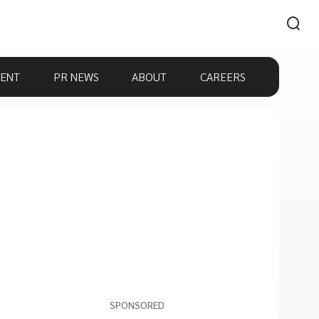
ENT
PR NEWS
ABOUT
CAREERS
SPONSORED