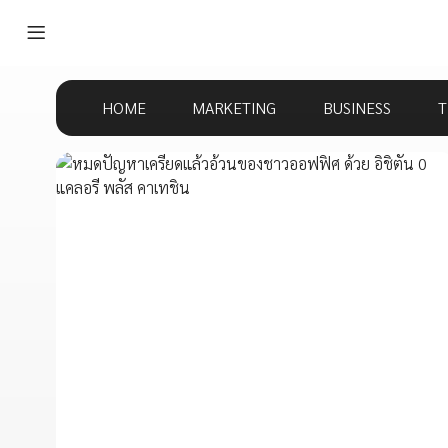
HOME
MARKETING
BUSINESS
T