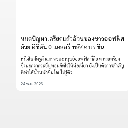
หมดปัญหาเครียดแล้วอ้วนของชาวออฟฟิศ
ด้วย อิชิตัน 0 แคลอรี พลัส คาเทชิน
หนึ่งในศัตรูตัวฉกาจของมนุษย์ออฟฟิศ ก็คือ ความเครียด
ซึ่งนอกจากจะบั่นทอนจิตใจให้ห่อเหี่ยว ยังเป็นตัวการสำคัญ
ที่ทำให้น้ำหนักขึ้นโดยไม่รู้ตัว
24 พ.ย. 2023