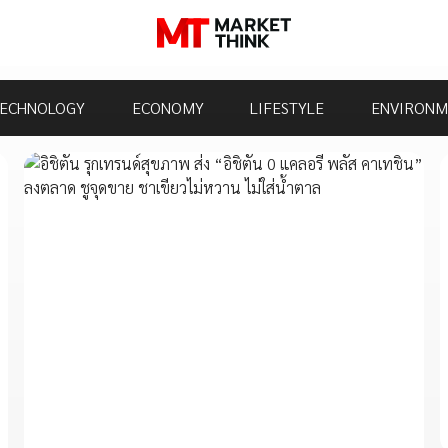
ECHNOLOGY
ECONOMY
LIFESTYLE
ENVIRONM