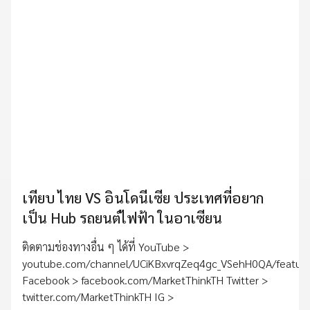
เทียบ ไทย VS อินโดนีเซีย ประเทศที่อยาก
เป็น Hub รถยนต์ไฟฟ้า ในอาเซียน
ติดตามช่องทางอื่น ๆ ได้ที่ YouTube >
youtube.com/channel/UCiKBxvrqZeq4gc_VSehH0QA/featur
Facebook > facebook.com/MarketThinkTH Twitter >
twitter.com/MarketThinkTH IG >