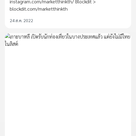
instagram.com/marketthinkth/ Blockdit >
blockdit.com/marketthinkth
24 ส.ค. 2022