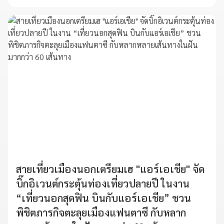
สายเที่ยวเมืองนอกเตรียมเฮ "แอร์เอเชีย" จัด
บิ๊กอิเวนต์กระตุ้นท่องเที่ยวปลายปี ในงาน
“เที่ยวนอกสุดฟิน บินกับแอร์เอเชีย” ชวน
พิชิตภารกิจตะลุยเมืองแฟนตาซี กับหลาก