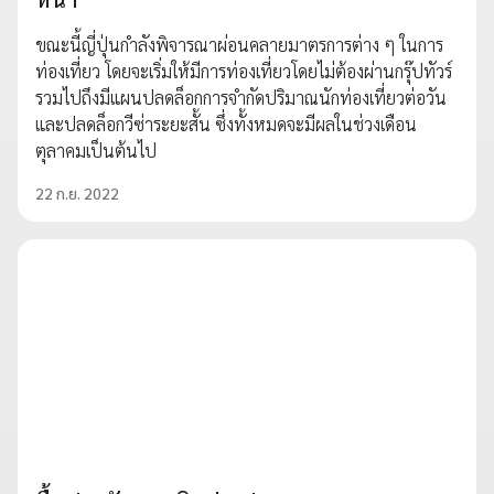
ขณะนี้ญี่ปุ่นกำลังพิจารณาผ่อนคลายมาตรการต่าง ๆ ในการ
ท่องเที่ยว โดยจะเริ่มให้มีการท่องเที่ยวโดยไม่ต้องผ่านกรุ๊ปทัวร์
รวมไปถึงมีแผนปลดล็อกการจำกัดปริมาณนักท่องเที่ยวต่อวัน
และปลดล็อกวีซ่าระยะสั้น ซึ่งทั้งหมดจะมีผลในช่วงเดือน
ตุลาคมเป็นต้นไป
22 ก.ย. 2022