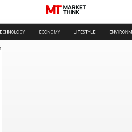
ECHNOLOGY
ECONOMY
LIFESTYLE
ENVIRONM