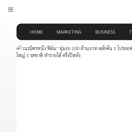
HOME
MARKETING
BUSINESS
T