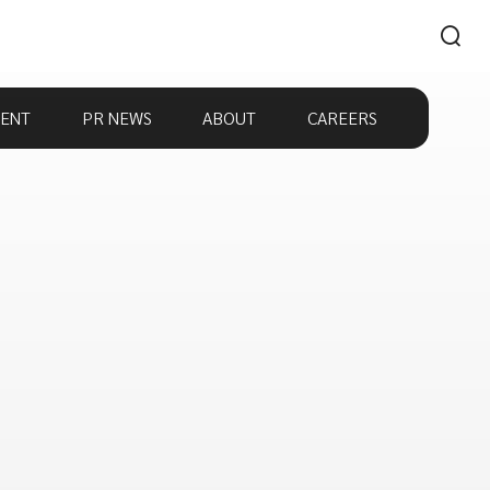
ENT
PR NEWS
ABOUT
CAREERS