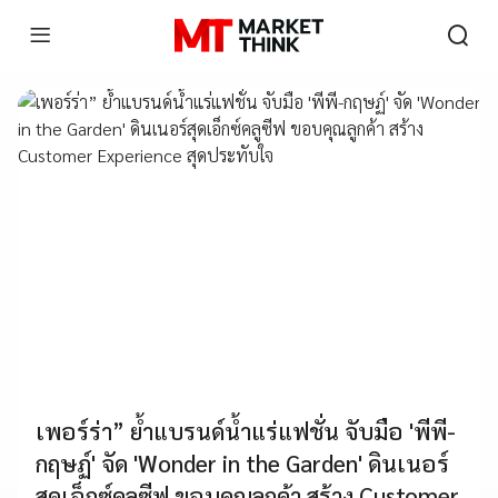
เพอร์ร่า” ย้ำแบรนด์น้ำแร่แฟชั่น จับมือ 'พีพี-
กฤษฏ์' จัด 'Wonder in the Garden' ดินเนอร์
สุดเอ็กซ์คลูซีฟ ขอบคุณลูกค้า สร้าง Customer