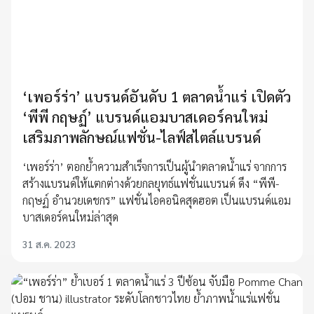
‘เพอร์ร่า’ แบรนด์อันดับ 1 ตลาดน้ำแร่ เปิดตัว
‘พีพี กฤษฏ์’ แบรนด์แอมบาสเดอร์คนใหม่
เสริมภาพลักษณ์แฟชั่น-ไลฟ์สไตล์แบรนด์
‘เพอร์ร่า’ ตอกย้ำความสำเร็จการเป็นผู้นำตลาดน้ำแร่ จากการ
สร้างแบรนด์ให้แตกต่างด้วยกลยุทธ์แฟชั่นแบรนด์ ดึง “พีพี-
กฤษฏ์ อำนวยเดชกร” แฟชั่นไอคอนิคสุดฮอต เป็นแบรนด์แอม
บาสเดอร์คนใหม่ล่าสุด
31 ส.ค. 2023