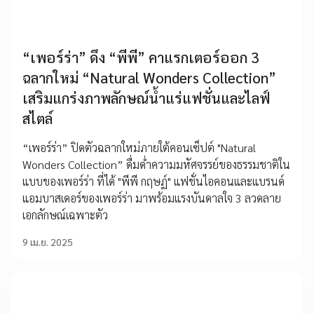
“เพอร์ร่า” ดึง “พีพี” คาแรกเตอร์ออก 3
ฉลากใหม่ “Natural Wonders Collection”
เสริมแกร่งภาพลักษณ์น้ำแร่แฟชั่นและไลฟ์
สไตล์
“เพอร์ร่า” ปิดตัวฉลากใหม่ภายใต้คอนเซ็ปต์ "Natural
Wonders Collection” ดื่มด่ำความมหัศจรรย์ของธรรมชาติใน
แบบของเพอร์ร่า ที่ได้ "พีพี กฤษฏ์" แฟชั่นไอคอนและแบรนด์
แอมบาสเดอร์ของเพอร์ร่า มาพร้อมแรงบันดาลใจ 3 ลวดลาย
เอกลักษณ์เฉพาะตัว
9 เม.ย. 2025