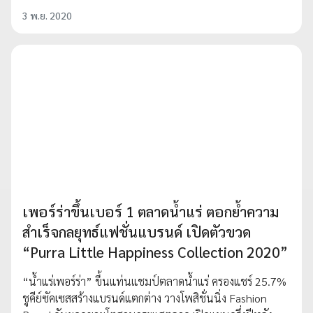
3 พ.ย. 2020
เพอร์ร่าขึ้นเบอร์ 1 ตลาดน้ำแร่ ตอกย้ำความ
สำเร็จกลยุทธ์แฟชั่นแบรนด์ เปิดตัวขวด
“Purra Little Happiness Collection 2020”
“น้ำแร่เพอร์ร่า” ขึ้นแท่นแชมป์ตลาดน้ำแร่ ครองแชร์ 25.7%
ชูคีย์ซัคเซสสร้างแบรนด์แตกต่าง วางโพสิชั่นนิ่ง Fashion