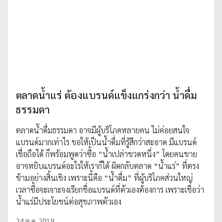
ตลาดน้ำแร่ ต้องแบรนด์แข็งแกร่งกว่า น้ำดื่ม
ธรรมดา
ตลาดน้ำดื่มธรรมดา อาจมีผู้บริโภคหลายคน ไม่ค่อยสนใจ
แบรนด์มากเท่าไร ขอให้เป็นน้ำดื่มที่รู้สึกว่าสะอาด มีแบรนด์
เชื่อถือได้ ก็พร้อมพูดว่าซื้อ “น้ำเปล่าขวดหนึ่ง” โดยคนขาย
อาจหยิบแบรนด์อะไรให้เราก็ได้ ผิดกลับตลาด “น้ำแร่” ที่ตรง
ข้ามอย่างสิ้นเชิง เพราะนี้คือ “น้ำดื่ม” ที่ผู้บริโภคส่วนใหญ่
เวลาซื้อจะเจาะจงเรียกชื่อแบรนด์ที่ตัวเองต้องการ เพราะเชื่อว่า
น้ำแร่มีประโยชน์ต่อสุขภาพตัวเอง
24 ต.ค. 2019