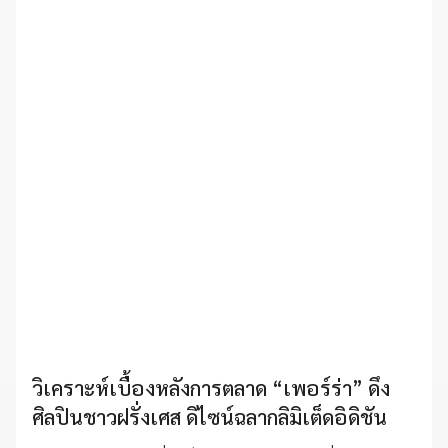
วิเคราะห์เบื้องหลังการตลาด “เพอร์ร่า” ดึง
ศิลปินชาวฝรั่งเศส ดิไซน์ฉลากลิมิเต็ดอิดิชัน