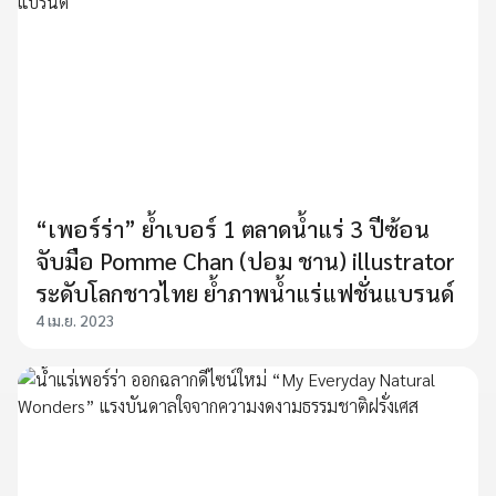
“เพอร์ร่า” ย้ำเบอร์ 1 ตลาดน้ำแร่ 3 ปีซ้อน
จับมือ Pomme Chan (ปอม ชาน) illustrator
ระดับโลกชาวไทย ย้ำภาพน้ำแร่แฟชั่นแบรนด์
4 เม.ย. 2023