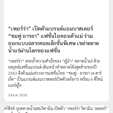
“เพอร์ร่า” เปิดตัวแบรนด์แอมบาสเดอร์
“ชมพู่ อารยา” แฟชั่นไอคอนตัวแม่ ร่วม
ออกแบบฉลากคอลเล็กชั่นพิเศษ เขย่าตลาด
น้ำแร่ผ่านโลกของแฟชั่น
“เพอร์ร่า” ตอกย้ำความสำเร็จของ “ผู้นำ” ตลาดน้ำแร่ ด้วย
กลยุทธ์แฟชั่นแบรนด์ เดินหน้าทำตลาดโค้งสุดท้ายของปี
2563 ดึงตัวแม่แห่งวงการแฟชั่นไทย “ชมพู่ - อารยา เอ ฮาร์
เก็ต” เป็นแบรนด์แอมบาสเดอร์เปิดตัวอลังการ พร้อม 6 ดีไซน์
เนอร์คู่ใจ
24 ธ.ค. 2020