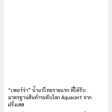
“เพอร์ร่า” น้ำแร่ไทยรายแรก ที่ได้รับ
มาตรฐานสินค้าระดับโลก Aquacert จาก
ฝรั่งเศส