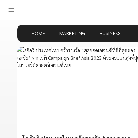
HOME
MARKETING
BUSINESS
T