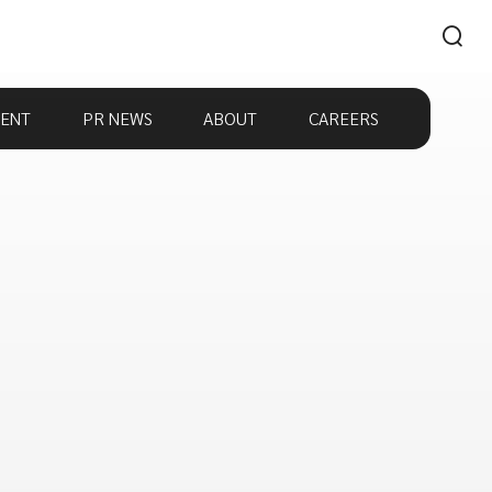
ENT
PR NEWS
ABOUT
CAREERS