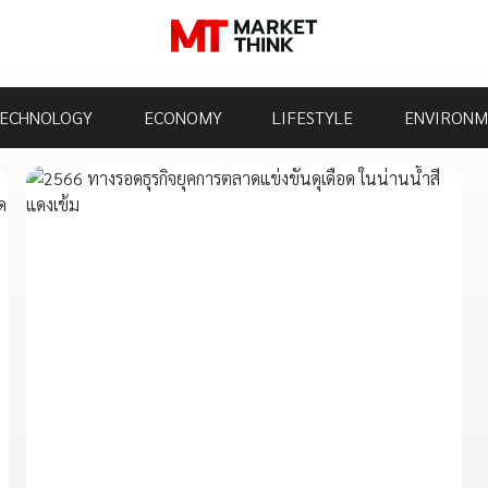
ECHNOLOGY
ECONOMY
LIFESTYLE
ENVIRONM