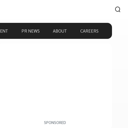
ENT
PR NEWS
ABOUT
CAREERS
SPONSORED