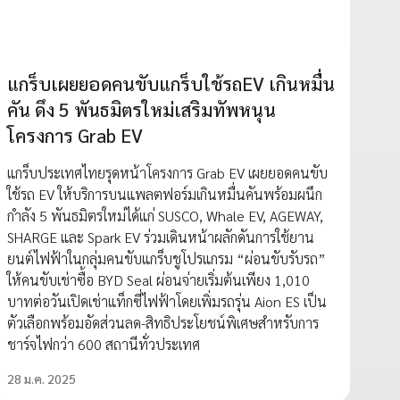
แกร็บเผยยอดคนขับแกร็บใช้รถEV เกินหมื่น
คัน ดึง 5 พันธมิตรใหม่เสริมทัพหนุน
โครงการ Grab EV
แกร็บประเทศไทยรุดหน้าโครงการ Grab EV เผยยอดคนขับ
ใช้รถ EV ให้บริการบนแพลตฟอร์มเกินหมื่นคันพร้อมผนึก
กำลัง 5 พันธมิตรใหม่ได้แก่ SUSCO, Whale EV, AGEWAY,
SHARGE และ Spark EV ร่วมเดินหน้าผลักดันการใช้ยาน
ยนต์ไฟฟ้าในกลุ่มคนขับแกร็บชูโปรแกรม “ผ่อนขับรับรถ”
ให้คนขับเช่าซื้อ BYD Seal ผ่อนจ่ายเริ่มต้นเพียง 1,010
บาทต่อวันเปิดเช่าแท็กซี่ไฟฟ้าโดยเพิ่มรถรุ่น Aion ES เป็น
ตัวเลือกพร้อมอัดส่วนลด-สิทธิประโยชน์พิเศษสำหรับการ
ชาร์จไฟกว่า 600 สถานีทั่วประเทศ
28 ม.ค. 2025