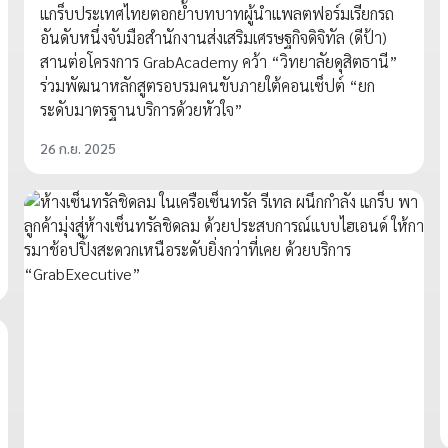
แกร็บประเทศไทยตอกย้ำบทบาทผู้นำแพลตฟอร์มเรียกรถ
อันดับหนึ่งจับมือสำนักงานส่งเสริมเศรษฐกิจดิจิทัล (ดีป้า)
สานต่อโครงการ GrabAcademy คว้า “วิทยาลัยดุสิตธานี”
ร่วมพัฒนาหลักสูตรอบรมคนขับภายใต้คอนเซ็ปต์ “ยก
ระดับมาตรฐานบริการด้วยหัวใจ”
26 ก.ย. 2025