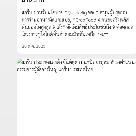
แกร็บ ขานรับนโยบาย “Quick Big Win” หนุนผู้ประกอบ
การร้านอาหารงัดแคมเปญ “GrabFood X คนละครึ่งพลัส
ดันยอดโตสูงสุด 9 เด้ง” จัดเต็มสิทธิประโยชน์ถึง 9 ต่อตลอด
โครงการชูไฮไลต์หั่นค่าคอมมิชชันเหลือ 7%**
20 ต.ค. 2025