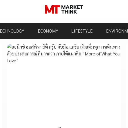
ECHNOLOGY
ECONOMY
LIFESTYLE
ENVIRONM