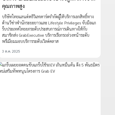
คุณภาพสูง
บริษัทไทยแลนด์พริวิเลจคาร์ดจำกัดผู้ให้บริการเอกสิทธิ์ทาง
ด้านวีซ่าพำนักระยะยาวและ Lifestyle Privileges จับมือแก
ร็บประเทศไทยยกระดับประสบการณ์การเดินทางให้กับ
สมาชิกส่ง GrabExecutive บริการเรียกรถล่วงหน้าระดับ
พรีเมียมมอบบริการระดับเวิลด์คลาส
3 ต.ค. 2025