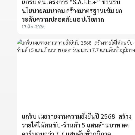
แกร็บ ดันโครงการ “S.A.F.E.+” ขานรับ
นโยบายคมนาคม สร้างมาตรฐานเข้ม ยก
ระดับความปลอดภัยแอปเรียกรถ
17 มิ.ย. 2026
แกร็บ เผยรายงานความยั่งยืนปี 2568 สร้าง
รายได้ให้คนขับ-ร้านค้า 5 แสนล้านบาท ลด
คาร์บอนกว่า 7.7 แสนตันทั่วภูมิภาค