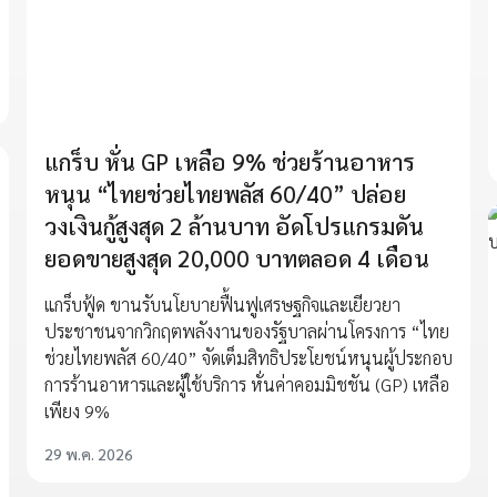
แกร็บ หั่น GP เหลือ 9% ช่วยร้านอาหาร
หนุน “ไทยช่วยไทยพลัส 60/40” ปล่อย
วงเงินกู้สูงสุด 2 ล้านบาท อัดโปรแกรมดัน
ยอดขายสูงสุด 20,000 บาทตลอด 4 เดือน
แกร็บฟู้ด ขานรับนโยบายฟื้นฟูเศรษฐกิจและเยียวยา
ประชาชนจากวิกฤตพลังงานของรัฐบาลผ่านโครงการ “ไทย
ช่วยไทยพลัส 60/40” จัดเต็มสิทธิประโยชน์หนุนผู้ประกอบ
การร้านอาหารและผู้ใช้บริการ หั่นค่าคอมมิชชัน (GP) เหลือ
เพียง 9%
29 พ.ค. 2026