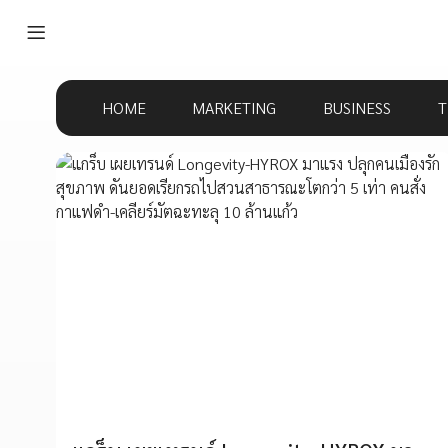
HOME
MARKETING
BUSINESS
T