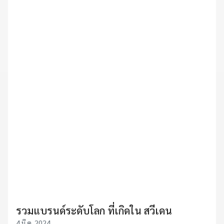
รวมแบรนด์ระดับโลก ที่เกิดใน สวีเดน
4 มี.ค. 2024