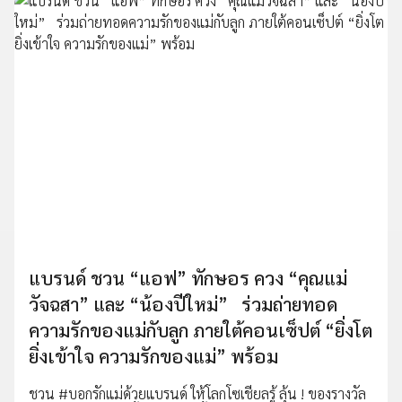
แบรนด์ ชวน “แอฟ” ทักษอร ควง “คุณแม่
วัจฉสา” และ “น้องปีใหม่” ร่วมถ่ายทอด
ความรักของแม่กับลูก ภายใต้คอนเซ็ปต์ “ยิ่งโต
ยิ่งเข้าใจ ความรักของแม่” พร้อม
ชวน #บอกรักแม่ด้วยแบรนด์ ให้โลกโซเชียลรู้ ลุ้น ! ของรางวัล