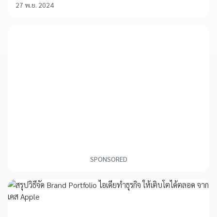
27 พ.ย. 2024
SPONSORED