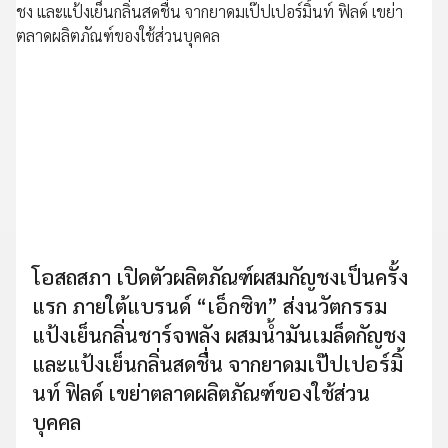
โอสถสภา เปิดตัวผลิตภัณฑ์ผสมกัญชงเป็นครั้ง
แรก ภายใต้แบรนด์ “เอ็กซิท” ส่งนวัตกรรม
แป้งเย็นกลิ่นชาร์จพลัง ผสมน้ำมันเมล็ดกัญชง
และแป้งเย็นกลิ่นสดชื่น จากยาดมเป๊ปเปอร์มิ้
นท์ ฟิลด์ เขย่าตลาดผลิตภัณฑ์ของใช้ส่วน
บุคคล