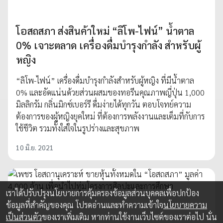
โอสถสภา ส่งสินค้าใหม่ “ลิโพ-ไฟน์” น้ำตาล
0% เจาะตลาด เครื่องดื่มบำรุงกำลัง สำหรับผู้
หญิง
“ลิโพ-ไฟน์” เครื่องดื่มบำรุงกำลังสำหรับผู้หญิง ที่มีน้ำตาล
0% และอัดแน่นด้วยส่วนผสมของทอรีนคุณภาพญี่ปุ่น 1,000
มิลลิกรัม กลิ่นมิกซ์เบอร์รี ดื่มง่ายได้ทุกวัน ตอบโจทย์ความ
ต้องการของผู้หญิงยุคใหม่ ที่ต้องการพลังงานและเต็มที่กับการ
ใช้ชีวิต รวมทั้งใส่ใจในรูปร่างและสุขภาพ
10 มิ.ย. 2021
เราได้ปรับปรุงนโยบายการคุ้มครองข้อมูลส่วนบุคคลเพื่อปกป้อง
ข้อมูลที่สำคัญของคุณ โปรดอ่านและทำความเข้าใจ
นโยบายความ
เป็นส่วนตัว
ของเราเพิ่มเติม หากท่านใช้งานเว็บไซต์ของเราต่อไป นั่น