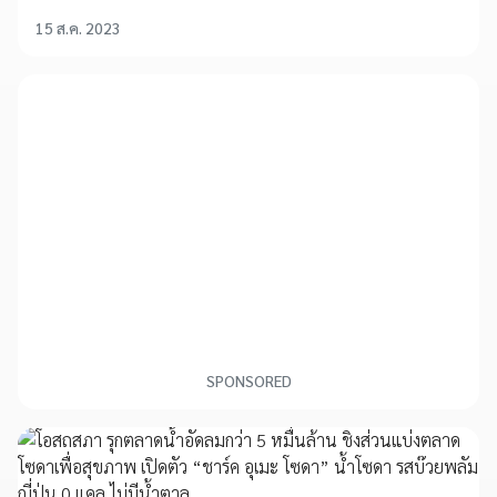
15 ส.ค. 2023
SPONSORED