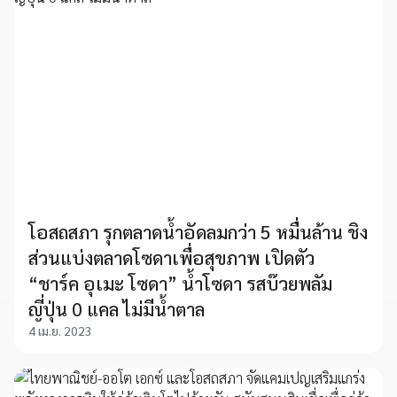
โอสถสภา รุกตลาดน้ำอัดลมกว่า 5 หมื่นล้าน ชิง
ส่วนแบ่งตลาดโซดาเพื่อสุขภาพ เปิดตัว
“ชาร์ค อุเมะ โซดา” น้ำโซดา รสบ๊วยพลัม
ญี่ปุ่น 0 แคล ไม่มีน้ำตาล
4 เม.ย. 2023