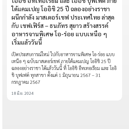
โออิชิ อีทเทอเรียม และ โออิชิ บุฟเฟต์ ภาย
ใต้แคมเปญ โออิชิ 25 ปี ฉลองอย่างราชา
ผนึกกำลัง มาสเตอร์เชฟ ประเทศไทย ล่าสุด
กับ เชฟเฟิร์ส – ธนภัทร สุยาว สร้างสรรค์
อาหารจานพิเศษ โอ-ร่อย แบบเหนือ ๆ
เริ่มแล้ววันนี้
เปิดประสบการณ์ใหม่ ไปกับอาหารจานพิเศษ โอ-ร่อย แบบ
เหนือ ๆ ฉบับมาสเตอร์เชฟ ภายใต้แคมเปญ โออิชิ 25 ปี
ฉลองอย่างราชา ได้แล้ววันนี้ ที่ โออิชิ อีทเทอเรียม และ โออิ
ชิ บุฟเฟต์ ทุกสาขา ตั้งแต่ 1 มิถุนายน 2567 – 31
กรกฎาคม 2567
18 มิ.ย. 2024