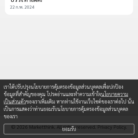
22 ก.พ. 2024
เราได้ปรับปรุงนโยบายการคุ้มครองข้อมูลส่วนบุคคลเพื่อปกป้อง
ข้อมูลที่สำคัญของคุณ โปรดอ่านและทำความเข้าใจ
นโยบายความ
เป็นส่วนตัว
ของเราเพิ่มเติม หากท่านใช้งานเว็บไซต์ของเราต่อไป นั่น
เป็นการแสดงว่าท่านยอมรับนโยบายการคุ้มครองข้อมูลส่วนบุคคล
ของเรา
© 2026 Marketthink. All rights reserved.
Privacy Policy.
ยอมรับ