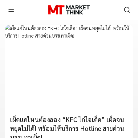
เผ็ดแค่ไหนต้องลอง “KFC ไก่ใจเด็ด” เผ็ดจน
หยุดไม่ได้! พร้อมให้บริการ Hotline สายด่วน
บรรเทาเผ็ด!