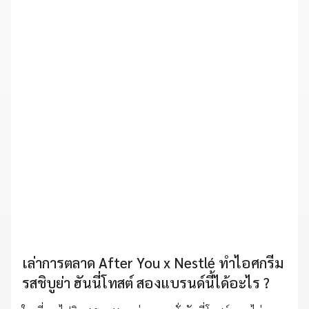
เล่าการตลาด After You x Nestlé ทำไอศกรีม
รสชิบูย่า ฮันนี่โทสต์ สองแบรนด์นี้ได้อะไร ?