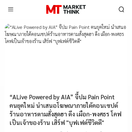
“ALive Powered by AIA” จี้ปม Pain Point
คนยุคใหม่ นำเสนอโฆษณาภายใต้คอนเซปต์
ร้านอาหารตามสั่งสุดฮา ดึง เผือก-พงศธร โคฟ
เป็นเจ้าของร้าน เสิร์ฟ "บุฟเฟต์ชีวิตดี"