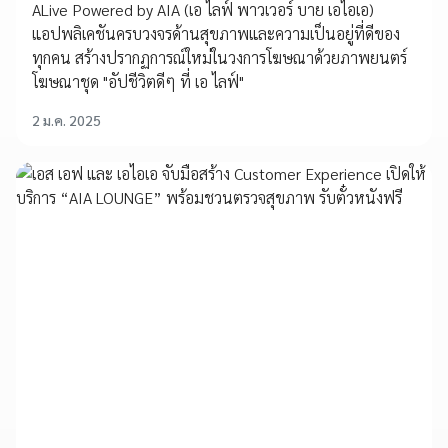
ALive Powered by AIA (เอ ไลฟ์ พาวเวอร์ บาย เอไอเอ)
แอปพลิเคชันครบวงจรด้านสุขภาพและความเป็นอยู่ที่ดีของ
ทุกคน สร้างปรากฏการณ์ใหม่ในวงการโฆษณาด้วยภาพยนตร์
โฆษณาชุด "อัปชีวิตดีๆ ที่ เอ ไลฟ์"
2 ม.ค. 2025