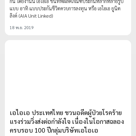
กัน โดยงานนี้ เอไอเอ ขนทัพผลิตภัณฑ์ประกันหลากหลายรูป
แบบ อาทิ แบบประกันชีวิตควบการลงทุน หรือ เอไอเอ ยูนิต
ลิงค์ (AIA Unit Linked)
18 พ.ย. 2019
เอไอเอ ประเทศไทย ชวนอดีตผู้ป่วยโรคร้าย
แรงร่วมวิ่งส่งต่อกำลังใจ เนื่องในโอกาสฉลอง
ครบรอบ 100 ปีกลุ่มบริษัทเอไอเอ