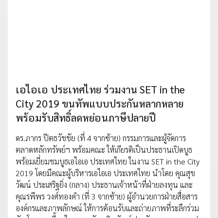
เอไอเอ ประเทศไทย ร่วมงาน SET in the
City 2019 ขนทัพแบบประกันหลากหลาย
พร้อมรับสิทธิ์ลดหย่อนภาษีปลายปี
ดร.ภากร ปีตธวัชชัย (ที่ 4 จากซ้าย) กรรมการและผู้จัดการ
ตลาดหลักทรัพย์ฯ พร้อมคณะ ให้เกียรติเป็นประธานเปิดบูธ
พร้อมเยี่ยมชมบูธเอไอเอ ประเทศไทย ในงาน SET in the City
2019 โดยมีคณะผู้บริหารเอไอเอ ประเทศไทย นำโดย คุณสุข
วัฒน์ ประเสริฐยิ่ง (กลาง) ประธานเจ้าหน้าที่ฝ่ายลงทุน และ
คุณรพีพร วงศ์ทองคำ (ที่ 3 จากซ้าย) ผู้อำนวยการฝ่ายสื่อสาร
องค์กรและภาพลักษณ์ ให้การต้อนรับและถ่ายภาพที่ระลึกร่วม