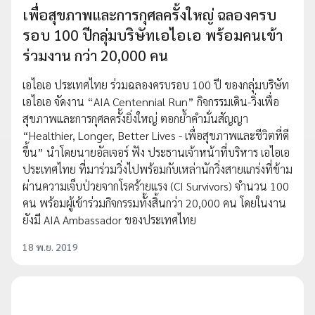
เพื่อสุขภาพและการกุศลครั้งใหญ่ ฉลองครบ
รอบ 100 ปีกลุ่มบริษัทเอไอเอ พร้อมคนเข้า
ร่วมงาน กว่า 20,000 คน
เอไอเอ ประเทศไทย ร่วมฉลองครบรอบ 100 ปี ของกลุ่มบริษัท
เอไอเอ จัดงาน “AIA Centennial Run” กิจกรรมเดิน-วิ่งเพื่อ
สุขภาพและการกุศลครั้งยิ่งใหญ่ ตอกย้ำคำมั่นสัญญา
“Healthier, Longer, Better Lives - เพื่อสุขภาพและชีวิตที่ดี
ขึ้น” นำโดยนายอัลเจอร์ ฟัง ประธานเจ้าหน้าที่บริหาร เอไอเอ
ประเทศไทย ที่มาร่วมวิ่งไปพร้อมกับเหล่านักวิ่งสายแกร่งที่ข้าม
ผ่านความเจ็บป่วยจากโรคร้ายแรง (CI Survivors) จำนวน 100
คน พร้อมผู้เข้าร่วมกิจกรรมทั้งสิ้นกว่า 20,000 คน โดยในงาน
ยังมี AIA Ambassador ของประเทศไทย
18 พ.ย. 2019