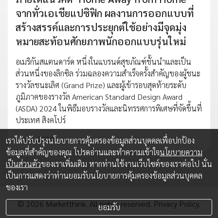
จากทั่วเอเชียแปซิฟิก ผลงานการออกแบบที่
สร้างสรรค์และการประยุกต์ใช้อย่างมีจุดมุ่ง
หมายสะท้อนศักยภาพนักออกแบบรุ่นใหม่
อเมริกันสแตนดาร์ด หนึ่งในแบรนด์สุขภัณฑ์ชั้นนำและเป็น
ส่วนหนึ่งของลิกซิล ร่วมฉลองความสำเร็จครั้งสำคัญของผู้ชนะ
รางวัลชนะเลิศ (Grand Prize) และผู้เข้ารอบสุดท้ายระดับ
ภูมิภาคของรางวัล American Standard Design Award
(ASDA) 2024 ในพิธีมอบรางวัลและนิทรรศการพิเศษที่จัดขึ้นที่
ประเทศ สิงคโปร์
16 ก.ค. 2024
เราได้ปรับปรุงนโยบายการคุ้มครองข้อมูลส่วนบุคคลเพื่อปกป้อง
ข้อมูลที่สำคัญของคุณ โปรดอ่านและทำความเข้าใจ
นโยบายความ
เป็นส่วนตัว
ของเราเพิ่มเติม หากท่านใช้งานเว็บไซต์ของเราต่อไป นั่น
เป็นการแสดงว่าท่านยอมรับนโยบายการคุ้มครองข้อมูลส่วนบุคคล
ของเรา
© 2026 Marketthink. All rights reserved.
Privacy Policy.
ยอมรับ